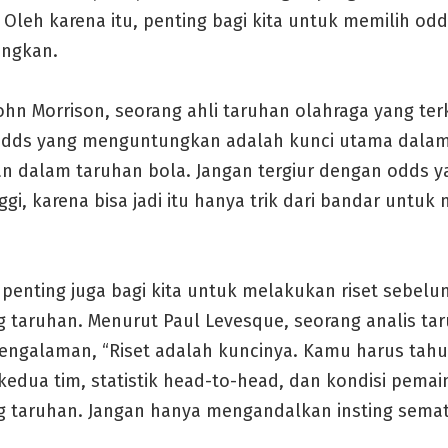
 Oleh karena itu, penting bagi kita untuk memilih od
ngkan.
ohn Morrison, seorang ahli taruhan olahraga yang ter
odds yang menguntungkan adalah kunci utama dalam
n dalam taruhan bola. Jangan tergiur dengan odds y
nggi, karena bisa jadi itu hanya trik dari bandar untuk
, penting juga bagi kita untuk melakukan riset sebelu
taruhan. Menurut Paul Levesque, seorang analis ta
engalaman, “Riset adalah kuncinya. Kamu harus tahu
kedua tim, statistik head-to-head, dan kondisi pema
taruhan. Jangan hanya mengandalkan insting semat