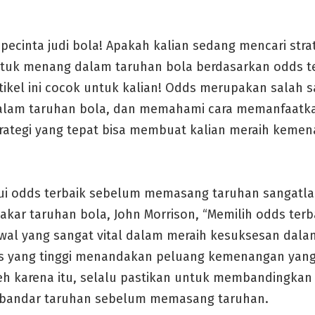
pecinta judi bola! Apakah kalian sedang mencari stra
uk menang dalam taruhan bola berdasarkan odds te
artikel ini cocok untuk kalian! Odds merupakan salah s
alam taruhan bola, dan memahami cara memanfaatk
rategi yang tepat bisa membuat kalian meraih keme
i odds terbaik sebelum memasang taruhan sangatla
akar taruhan bola, John Morrison, “Memilih odds terb
wal yang sangat vital dalam meraih kesuksesan dala
s yang tinggi menandakan peluang kemenangan yang
leh karena itu, selalu pastikan untuk membandingkan
bandar taruhan sebelum memasang taruhan.