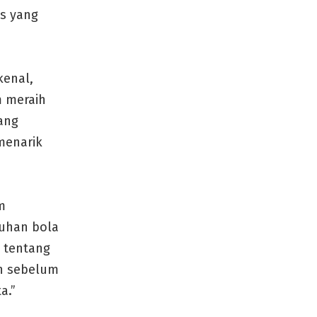
ds yang
kenal,
 meraih
ang
 menarik
m
ruhan bola
 tentang
in sebelum
a.”