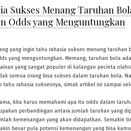
ia Sukses Menang Taruhan Bol
n Odds yang Menguntungkan
ang yang ingin tahu rahasia sukses menang taruhan 
ds yang menguntungkan. Memang, taruhan bola ada
ainan yang sangat populer di kalangan pecinta olahr
dak semua orang bisa sukses dalam taruhan bola. Nah
 tahu rahasia suksesnya, simak artikel ini sampai sel
ama, kita harus memahami apa itu odds dalam taruh
pakan perbandingan antara jumlah taruhan yang di
mlah kemenangan yang akan didapatkan. Semakin tin
kin besar pula potensi kemenangan yang bisa kamu