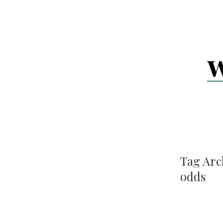
Skip
to
content
Tag Arc
odds