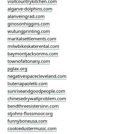
visitcountrykitchen.com
algarve-dolphins.com
alanveingrad.com
ginosonhiggins.com
wutungprinting.com
maritalsettlements.com
milwbikeskaterental.com
baymontjacksonms.com
townofaltonany.com
pglax.org
negativespacecleveland.com
liuteriapaoletti.com
sunriseandgoodpeople.com
chinesedrywallproblem.com
bendthreesistersinn.com
stjohns-flossmoor.org
funnyboneusa.com
cookiedustermusic.com