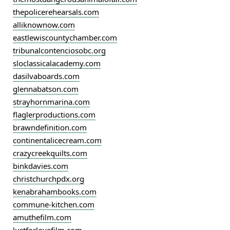
thepolicerehearsals.com
alliknownow.com
eastlewiscountychamber.com
tribunalcontenciosobc.org
sloclassicalacademy.com
dasilvaboards.com
glennabatson.com
strayhornmarina.com
flaglerproductions.com
brawndefinition.com
continentalicecream.com
crazycreekquilts.com
binkdavies.com
christchurchpdx.org
kenabrahambooks.com
commune-kitchen.com
amuthefilm.com
lustforlovefilm.com