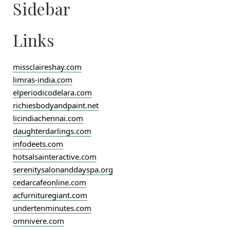
Sidebar
Links
missclaireshay.com
limras-india.com
elperiodicodelara.com
richiesbodyandpaint.net
licindiachennai.com
daughterdarlings.com
infodeets.com
hotsalsainteractive.com
serenitysalonanddayspa.org
cedarcafeonline.com
acfurnituregiant.com
undertenminutes.com
omnivere.com