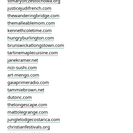
stmaryofczestochowa.org
justicejudifrench.com
thewanderingbridge.com
themalleablemom.com
kennethcoletime.com
hungryburlington.com
brunswickatlongstown.com
tartinemaplecuisine.com
janekramer.net
nizi-sushi.com
art-mengo.com
gaiaprimeradio.com
tammiebrown.net
dutonc.com
thelongescape.com
mattolegrange.com
junglelodgecostarica.com
christianfestivals.org