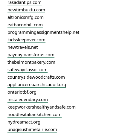
rasadantips.com
newtimbuktu.com
altronicsmfg.com
eatbaconhill.com
programmingassignmentshelp.net
kidssleepover.com
newtravels.net
paydayloansforus.com
thebelmontbakery.com
safewayclassic.com
countrysidewoodcrafts.com
appliancerepairchicagoil.org
ontariotbf.org
instalegendary.com
keepworkershealthyandsafe.com
noodlesitaliankitchen.com
nydreamact.org
unagisushimetairie.com