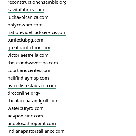
reconstructionensemble.org
kavitafabrics.com
luchavolcanica.com
holycownm.com
nationwidetruckservice.com
turtleclubpg.com
greatpacifictour.com
victoriaestrella.com
thousandwavesspa.com
courtlandcenter.com
neilfindlaymsp.com
avicollisrestaurant.com
drcconline.org
v
theplacebarandgrill.com
waterburyrx.com
advpoolsinc.com
angelosatthepoint.com
indianapastorsalliance.com