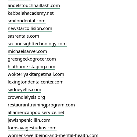
angelstouchnaillash.com
kabbalahacademy.net
smilondental.com
newstarcollision.com
sasrentals.com
secondsighttechnology.com
michaelsarver.com
greengeckogrocer.com
hlathome-staging.com
wokteriyakitargetmall.com
lexingtondentalcenter.com
sydneyellis.com
crowndialysis.org
restauranttrainingprogram.com
allamericanpoolservice.net
jewishpenicillin.com
tomsavagestudios.com
womens-wellbeing-and-mental-health.com