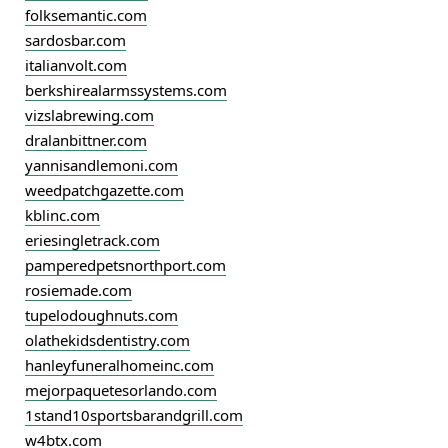
folksemantic.com
sardosbar.com
italianvolt.com
berkshirealarmssystems.com
vizslabrewing.com
dralanbittner.com
yannisandlemoni.com
weedpatchgazette.com
kblinc.com
eriesingletrack.com
pamperedpetsnorthport.com
rosiemade.com
tupelodoughnuts.com
olathekidsdentistry.com
hanleyfuneralhomeinc.com
mejorpaquetesorlando.com
1stand10sportsbarandgrill.com
w4btx.com