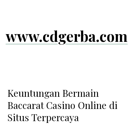
Skip
to
content
www.cdgerba.com
Keuntungan Bermain
Baccarat Casino Online di
Situs Terpercaya