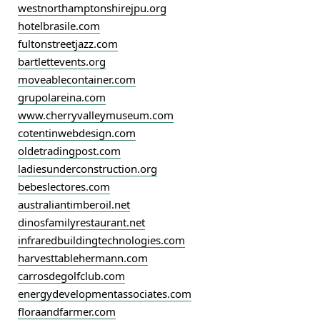
westnorthamptonshirejpu.org
hotelbrasile.com
fultonstreetjazz.com
bartlettevents.org
moveablecontainer.com
grupolareina.com
www.cherryvalleymuseum.com
cotentinwebdesign.com
oldetradingpost.com
ladiesunderconstruction.org
bebeslectores.com
australiantimberoil.net
dinosfamilyrestaurant.net
infraredbuildingtechnologies.com
harvesttablehermann.com
carrosdegolfclub.com
energydevelopmentassociates.com
floraandfarmer.com