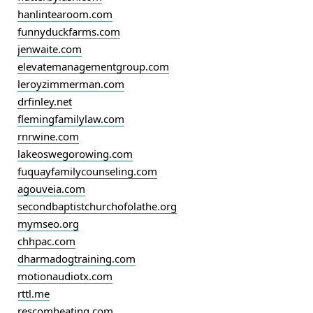
hanlintearoom.com
funnyduckfarms.com
jenwaite.com
elevatemanagementgroup.com
leroyzimmerman.com
drfinley.net
flemingfamilylaw.com
rnrwine.com
lakeoswegorowing.com
fuquayfamilycounseling.com
agouveia.com
secondbaptistchurchofolathe.org
mymseo.org
chhpac.com
dharmadogtraining.com
motionaudiotx.com
rttl.me
rescomheating.com