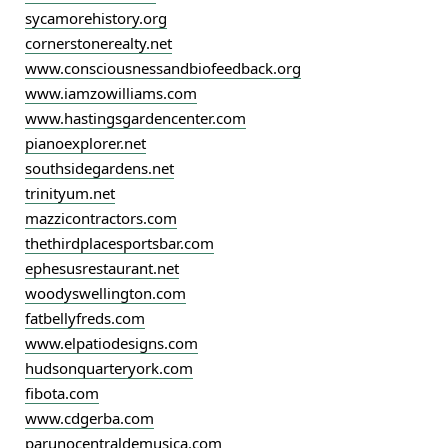
sycamorehistory.org
cornerstonerealty.net
www.consciousnessandbiofeedback.org
www.iamzowilliams.com
www.hastingsgardencenter.com
pianoexplorer.net
southsidegardens.net
trinityum.net
mazzicontractors.com
thethirdplacesportsbar.com
ephesusrestaurant.net
woodyswellington.com
fatbellyfreds.com
www.elpatiodesigns.com
hudsonquarteryork.com
fibota.com
www.cdgerba.com
parunocentraldemusica.com