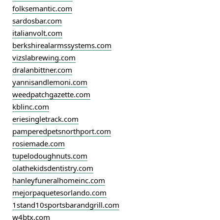
folksemantic.com
sardosbar.com
italianvolt.com
berkshirealarmssystems.com
vizslabrewing.com
dralanbittner.com
yannisandlemoni.com
weedpatchgazette.com
kblinc.com
eriesingletrack.com
pamperedpetsnorthport.com
rosiemade.com
tupelodoughnuts.com
olathekidsdentistry.com
hanleyfuneralhomeinc.com
mejorpaquetesorlando.com
1stand10sportsbarandgrill.com
w4btx.com