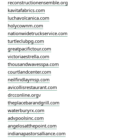
reconstructionensemble.org
kavitafabrics.com
luchavolcanica.com
holycownm.com
nationwidetruckservice.com
turtleclubpg.com
greatpacifictour.com
victoriaestrella.com
thousandwavesspa.com
courtlandcenter.com
neilfindlaymsp.com
avicollisrestaurant.com
drcconline.org
v
theplacebarandgrill.com
waterburyrx.com
advpoolsinc.com
angelosatthepoint.com
indianapastorsalliance.com