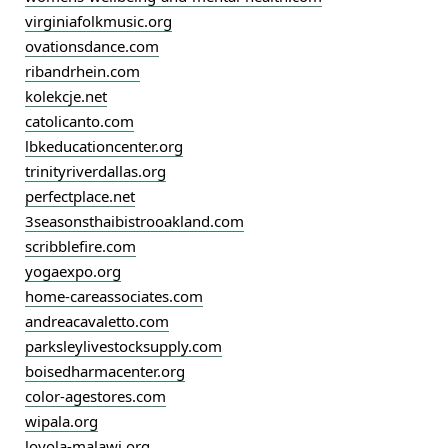
virginiafolkmusic.org
ovationsdance.com
ribandrhein.com
kolekcje.net
catolicanto.com
lbkeducationcenter.org
trinityriverdallas.org
perfectplace.net
3seasonsthaibistrooakland.com
scribblefire.com
yogaexpo.org
home-careassociates.com
andreacavaletto.com
parksleylivestocksupply.com
boisedharmacenter.org
color-agestores.com
wipala.org
loyola-malawi.org