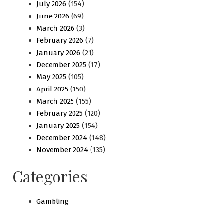
July 2026
(154)
June 2026
(69)
March 2026
(3)
February 2026
(7)
January 2026
(21)
December 2025
(17)
May 2025
(105)
April 2025
(150)
March 2025
(155)
February 2025
(120)
January 2025
(154)
December 2024
(148)
November 2024
(135)
Categories
Gambling