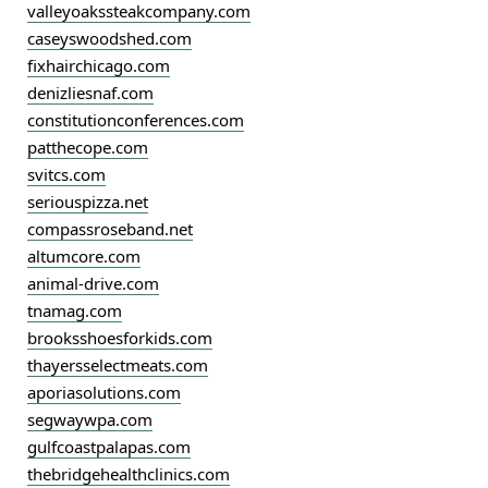
valleyoakssteakcompany.com
caseyswoodshed.com
fixhairchicago.com
denizliesnaf.com
constitutionconferences.com
patthecope.com
svitcs.com
seriouspizza.net
compassroseband.net
altumcore.com
animal-drive.com
tnamag.com
brooksshoesforkids.com
thayersselectmeats.com
aporiasolutions.com
segwaywpa.com
gulfcoastpalapas.com
thebridgehealthclinics.com