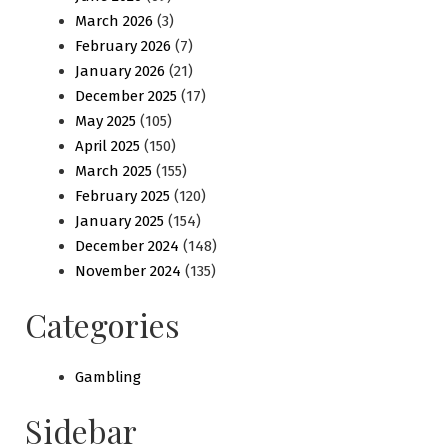
March 2026
(3)
February 2026
(7)
January 2026
(21)
December 2025
(17)
May 2025
(105)
April 2025
(150)
March 2025
(155)
February 2025
(120)
January 2025
(154)
December 2024
(148)
November 2024
(135)
Categories
Gambling
Sidebar