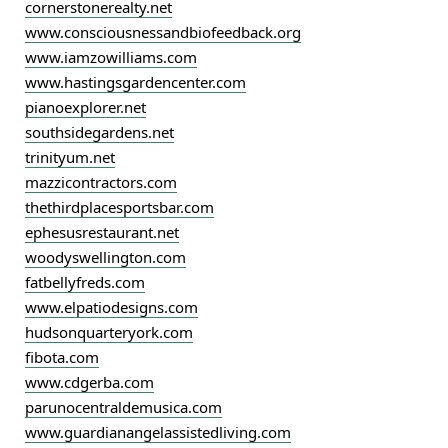
cornerstonerealty.net
www.consciousnessandbiofeedback.org
www.iamzowilliams.com
www.hastingsgardencenter.com
pianoexplorer.net
southsidegardens.net
trinityum.net
mazzicontractors.com
thethirdplacesportsbar.com
ephesusrestaurant.net
woodyswellington.com
fatbellyfreds.com
www.elpatiodesigns.com
hudsonquarteryork.com
fibota.com
www.cdgerba.com
parunocentraldemusica.com
www.guardianangelassistedliving.com