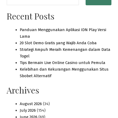
Recent Posts
Panduan Menggunakan Aplikasi IDN Play Versi
Lama
20 Slot Demo Gratis yang Wajib Anda Coba
Strategi Ampuh Meraih Kemenangan dalam Data
Togel
Tips Bermain Live Online Casino untuk Pemula
Kelebihan dan Kekurangan Menggunakan Situs
Sbobet Alternatif
Archives
August 2026
(34)
July 2026
(154)
June 2026
(69)