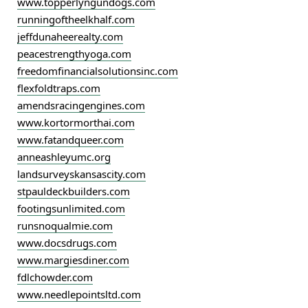
www.topperlyngundogs.com
runningoftheelkhalf.com
jeffdunaheerealty.com
peacestrengthyoga.com
freedomfinancialsolutionsinc.com
flexfoldtraps.com
amendsracingengines.com
www.kortormorthai.com
www.fatandqueer.com
anneashleyumc.org
landsurveyskansascity.com
stpauldeckbuilders.com
footingsunlimited.com
runsnoqualmie.com
www.docsdrugs.com
www.margiesdiner.com
fdlchowder.com
www.needlepointsltd.com