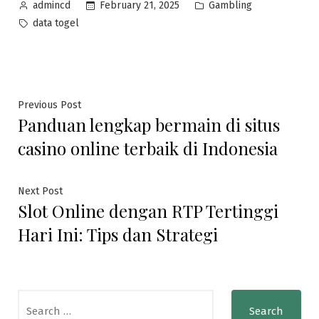
Posted
Posted
February 21, 2025
Gambling
admincd
by
in
Tags:
data togel
Post
Previous
Previous Post
Panduan lengkap bermain di situs
post:
navigation
casino online terbaik di Indonesia
Next
Next Post
Slot Online dengan RTP Tertinggi
post:
Hari Ini: Tips dan Strategi
Search
for: