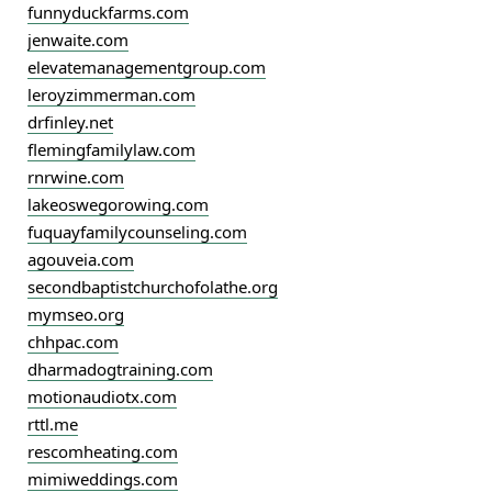
funnyduckfarms.com
jenwaite.com
elevatemanagementgroup.com
leroyzimmerman.com
drfinley.net
flemingfamilylaw.com
rnrwine.com
lakeoswegorowing.com
fuquayfamilycounseling.com
agouveia.com
secondbaptistchurchofolathe.org
mymseo.org
chhpac.com
dharmadogtraining.com
motionaudiotx.com
rttl.me
rescomheating.com
mimiweddings.com