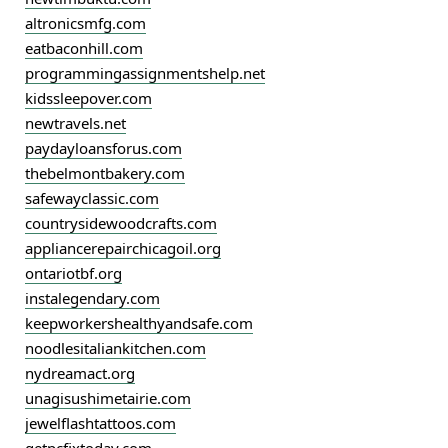
altronicsmfg.com
eatbaconhill.com
programmingassignmentshelp.net
kidssleepover.com
newtravels.net
paydayloansforus.com
thebelmontbakery.com
safewayclassic.com
countrysidewoodcrafts.com
appliancerepairchicagoil.org
ontariotbf.org
instalegendary.com
keepworkershealthyandsafe.com
noodlesitaliankitchen.com
nydreamact.org
unagisushimetairie.com
jewelflashtattoos.com
getpcfixtoday.com