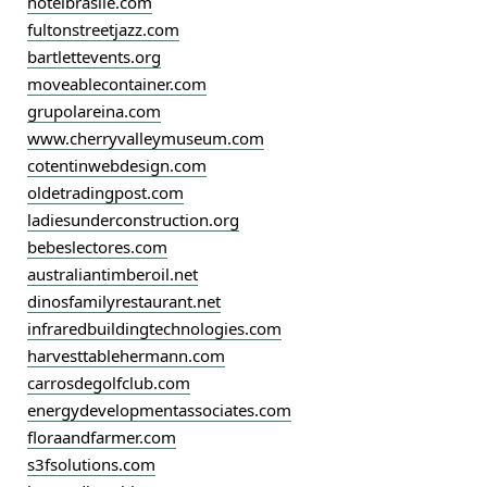
hotelbrasile.com
fultonstreetjazz.com
bartlettevents.org
moveablecontainer.com
grupolareina.com
www.cherryvalleymuseum.com
cotentinwebdesign.com
oldetradingpost.com
ladiesunderconstruction.org
bebeslectores.com
australiantimberoil.net
dinosfamilyrestaurant.net
infraredbuildingtechnologies.com
harvesttablehermann.com
carrosdegolfclub.com
energydevelopmentassociates.com
floraandfarmer.com
s3fsolutions.com