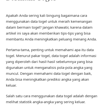
Apakah Anda sering kali bingung bagaimana cara
menggunakan data togel untuk meraih kemenangan
dalam bermain togel? Jangan khawatir, karena dalam
artikel ini saya akan memberikan tips-tips yang bisa
membantu Anda meningkatkan peluang menang Anda.
Pertama-tama, penting untuk memahami apa itu data
togel. Menurut pakar togel, data togel adalah informasi
yang diperoleh dari hasil-hasil sebelumnya yang bisa
digunakan untuk menganalisis pola-pola angka yang
muncul. Dengan memahami data togel dengan baik,
Anda bisa meningkatkan prediksi angka yang akan
keluar.
Salah satu cara menggunakan data togel adalah dengan
melihat statistik angka-angka yang sering keluar.