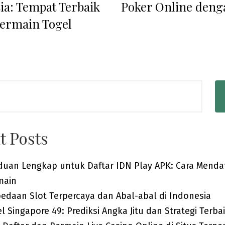
ia: Tempat Terbaik
Poker Online den
ermain Togel
t Posts
uan Lengkap untuk Daftar IDN Play APK: Cara Menda
main
edaan Slot Terpercaya dan Abal-abal di Indonesia
l Singapore 49: Prediksi Angka Jitu dan Strategi Terba