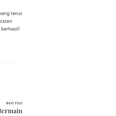
nang terus
sisten
berhasil!
Next
Next Post
Bermain
post: