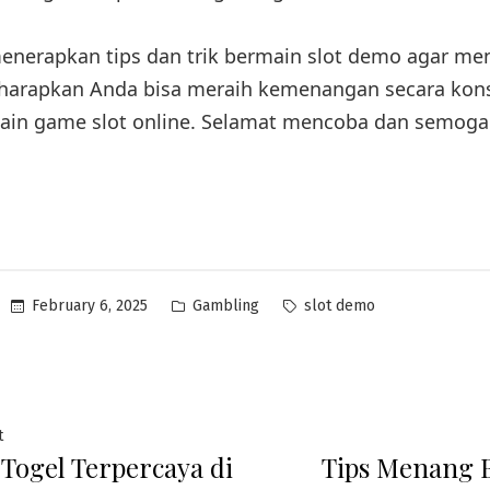
nerapkan tips dan trik bermain slot demo agar me
diharapkan Anda bisa meraih kemenangan secara kon
ain game slot online. Selamat mencoba dan semoga 
Posted
Tags:
February 6, 2025
Gambling
slot demo
in
Previous
t
 Togel Terpercaya di
Tips Menang 
post:
ation