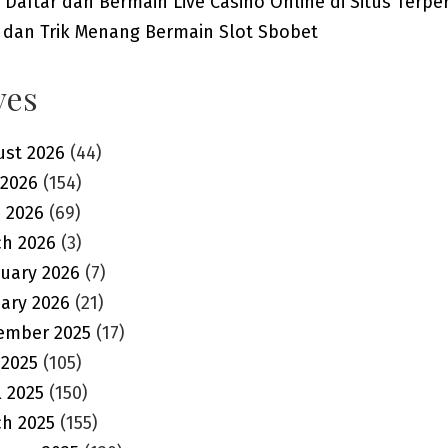
 Daftar dan Bermain Live Casino Online di Situs Terpe
 dan Trik Menang Bermain Slot Sbobet
ves
ust 2026
(44)
 2026
(154)
 2026
(69)
ch 2026
(3)
uary 2026
(7)
ary 2026
(21)
ember 2025
(17)
 2025
(105)
l 2025
(150)
ch 2025
(155)