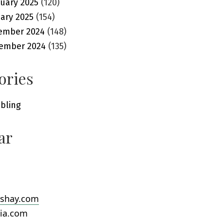
uary 2025
(120)
ary 2025
(154)
ember 2024
(148)
ember 2024
(135)
ories
bling
ar
eshay.com
dia.com