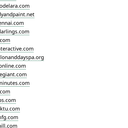
codelara.com
dyandpaint.net
hennai.com
arlings.com
.com
nteractive.com
alonanddayspa.org
online.com
regiant.com
minutes.com
.com
ps.com
ktu.com
mfg.com
ill.com