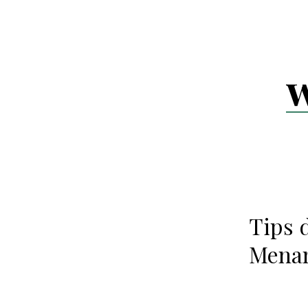
Skip
to
content
Tips 
Menan