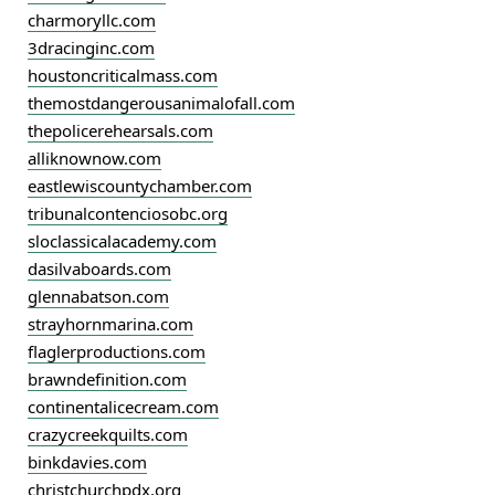
charmoryllc.com
3dracinginc.com
houstoncriticalmass.com
themostdangerousanimalofall.com
thepolicerehearsals.com
alliknownow.com
eastlewiscountychamber.com
tribunalcontenciosobc.org
sloclassicalacademy.com
dasilvaboards.com
glennabatson.com
strayhornmarina.com
flaglerproductions.com
brawndefinition.com
continentalicecream.com
crazycreekquilts.com
binkdavies.com
christchurchpdx.org