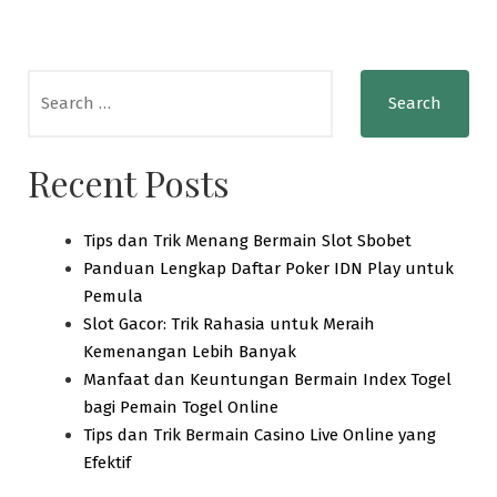
Search
for:
Recent Posts
Tips dan Trik Menang Bermain Slot Sbobet
Panduan Lengkap Daftar Poker IDN Play untuk
Pemula
Slot Gacor: Trik Rahasia untuk Meraih
Kemenangan Lebih Banyak
Manfaat dan Keuntungan Bermain Index Togel
bagi Pemain Togel Online
Tips dan Trik Bermain Casino Live Online yang
Efektif