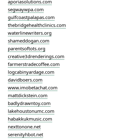
aporiasolutions.com
segwaywpa.com
gulfcoastpalapas.com
thebridgehealthclinics.com
waterlinewriters.org
shameddogan.com
parentsoftots.org
creative3drenderings.com
farmerstradecoffee.com
logcabinyardage.com
davidboers.com
www.imobetachat.com
mattdickstein.com
badlydrawntoy.com
lakehoustonumc.com
habakkukmusic.com
nexttonone.net
serenityhbot.net