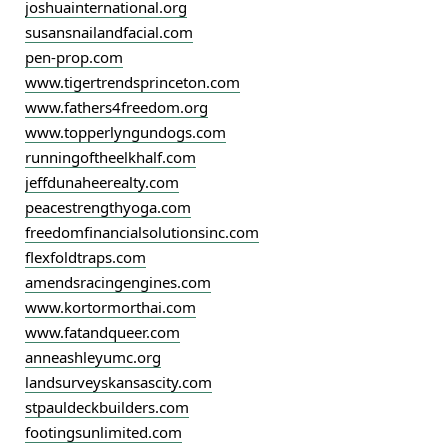
joshuainternational.org
susansnailandfacial.com
pen-prop.com
www.tigertrendsprinceton.com
www.fathers4freedom.org
www.topperlyngundogs.com
runningoftheelkhalf.com
jeffdunaheerealty.com
peacestrengthyoga.com
freedomfinancialsolutionsinc.com
flexfoldtraps.com
amendsracingengines.com
www.kortormorthai.com
www.fatandqueer.com
anneashleyumc.org
landsurveyskansascity.com
stpauldeckbuilders.com
footingsunlimited.com