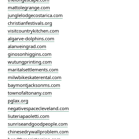
mattolegrange.com
junglelodgecostarica.com
christianfestivals.org
visitcountrykitchen.com
algarve-dolphins.com
alanveingrad.com
ginosonhiggins.com
wutungprinting.com
maritalsettlements.com
milwbikeskaterental.com
baymontjacksonms.com
townofaltonany.com
pglax.org
negativespacecleveland.com
liuteriapaoletti.com
sunriseandgoodpeople.com
chinesedrywallproblem.com