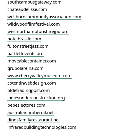
southcampusgateway.com
chateaudelisse.com
wellborncommunityassociation.com
wildwoodfilmfestival.com
westnorthamptonshirejpu.org
hotelbrasile.com
fultonstreetjazz.com
bartlettevents.org
moveablecontainer.com
grupolareina.com
www.cherryvalleymuseum.com
cotentinwebdesign.com
oldetradingpost.com
ladiesunderconstruction.org
bebeslectores.com
australiantimberoil.net
dinosfamilyrestaurant.net
infraredbuildingtechnologies.com