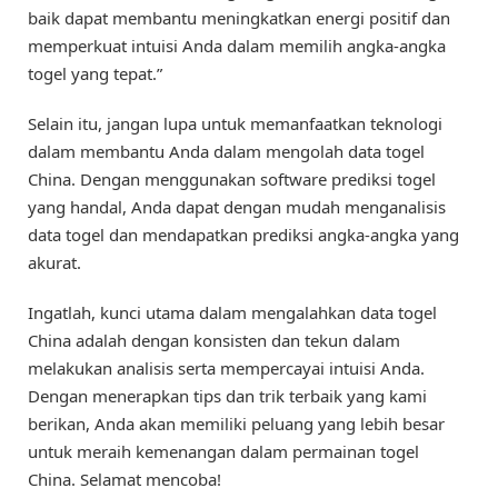
baik dapat membantu meningkatkan energi positif dan
memperkuat intuisi Anda dalam memilih angka-angka
togel yang tepat.”
Selain itu, jangan lupa untuk memanfaatkan teknologi
dalam membantu Anda dalam mengolah data togel
China. Dengan menggunakan software prediksi togel
yang handal, Anda dapat dengan mudah menganalisis
data togel dan mendapatkan prediksi angka-angka yang
akurat.
Ingatlah, kunci utama dalam mengalahkan data togel
China adalah dengan konsisten dan tekun dalam
melakukan analisis serta mempercayai intuisi Anda.
Dengan menerapkan tips dan trik terbaik yang kami
berikan, Anda akan memiliki peluang yang lebih besar
untuk meraih kemenangan dalam permainan togel
China. Selamat mencoba!