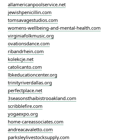
allamericanpoolservice.net
jewishpenicillin.com
tomsavagestudios.com
womens-wellbeing-and-mental-health.com
virginiafolkmusic.org
ovationsdance.com
ribandrhein.com
kolekcje.net
catolicanto.com
lbkeducationcenter.org
trinityriverdallas.org
perfectplace.net
3seasonsthaibistrooakland.com
scribblefire.com
yogaexpo.org
home-careassociates.com
andreacavaletto.com
parksleylivestocksupply.com