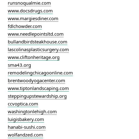
runsnoqualmie.com
www.docsdrugs.com
www.margiesdiner.com
fdlchowder.com
www.needlepointsltd.com
bullandbirdsteakhouse.com
lascolinasplasticsurgery.com
www.cliftonheritage.org
sma43.org
remodelingchicagoonline.com
brentwoodyogacenter.com
www.tiptonlandscaping.com
steppingupstewardship.org
ccvoptica.com
washingtonlehigh.com
luigisbakery.com
hanabi-sushi.com
wolfandzed.com