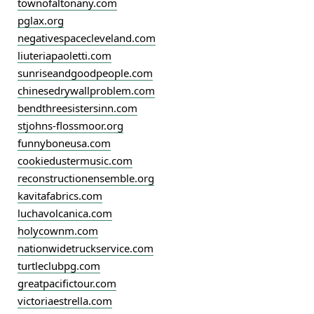
townofaltonany.com
pglax.org
negativespacecleveland.com
liuteriapaoletti.com
sunriseandgoodpeople.com
chinesedrywallproblem.com
bendthreesistersinn.com
stjohns-flossmoor.org
funnyboneusa.com
cookiedustermusic.com
reconstructionensemble.org
kavitafabrics.com
luchavolcanica.com
holycownm.com
nationwidetruckservice.com
turtleclubpg.com
greatpacifictour.com
victoriaestrella.com