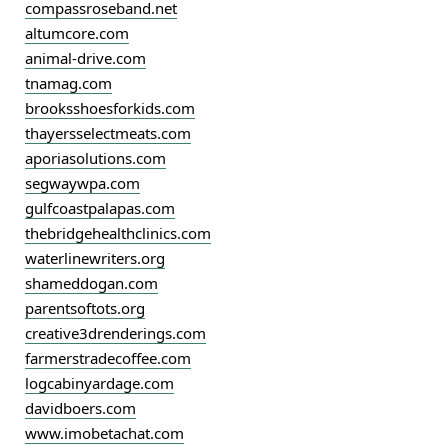
compassroseband.net
altumcore.com
animal-drive.com
tnamag.com
brooksshoesforkids.com
thayersselectmeats.com
aporiasolutions.com
segwaywpa.com
gulfcoastpalapas.com
thebridgehealthclinics.com
waterlinewriters.org
shameddogan.com
parentsoftots.org
creative3drenderings.com
farmerstradecoffee.com
logcabinyardage.com
davidboers.com
www.imobetachat.com