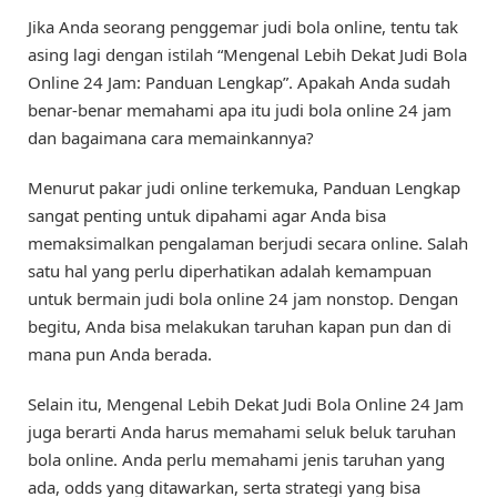
Jika Anda seorang penggemar judi bola online, tentu tak
asing lagi dengan istilah “Mengenal Lebih Dekat Judi Bola
Online 24 Jam: Panduan Lengkap”. Apakah Anda sudah
benar-benar memahami apa itu judi bola online 24 jam
dan bagaimana cara memainkannya?
Menurut pakar judi online terkemuka, Panduan Lengkap
sangat penting untuk dipahami agar Anda bisa
memaksimalkan pengalaman berjudi secara online. Salah
satu hal yang perlu diperhatikan adalah kemampuan
untuk bermain judi bola online 24 jam nonstop. Dengan
begitu, Anda bisa melakukan taruhan kapan pun dan di
mana pun Anda berada.
Selain itu, Mengenal Lebih Dekat Judi Bola Online 24 Jam
juga berarti Anda harus memahami seluk beluk taruhan
bola online. Anda perlu memahami jenis taruhan yang
ada, odds yang ditawarkan, serta strategi yang bisa