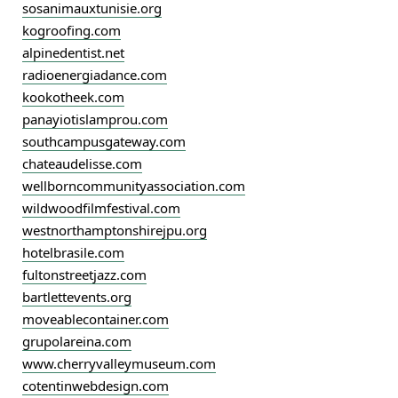
sosanimauxtunisie.org
kogroofing.com
alpinedentist.net
radioenergiadance.com
kookotheek.com
panayiotislamprou.com
southcampusgateway.com
chateaudelisse.com
wellborncommunityassociation.com
wildwoodfilmfestival.com
westnorthamptonshirejpu.org
hotelbrasile.com
fultonstreetjazz.com
bartlettevents.org
moveablecontainer.com
grupolareina.com
www.cherryvalleymuseum.com
cotentinwebdesign.com