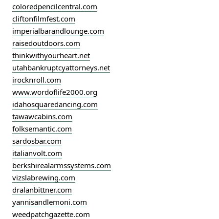
coloredpencilcentral.com
cliftonfilmfest.com
imperialbarandlounge.com
raisedoutdoors.com
thinkwithyourheart.net
utahbankruptcyattorneys.net
irocknroll.com
www.wordoflife2000.org
idahosquaredancing.com
tawawcabins.com
folksemantic.com
sardosbar.com
italianvolt.com
berkshirealarmssystems.com
vizslabrewing.com
dralanbittner.com
yannisandlemoni.com
weedpatchgazette.com