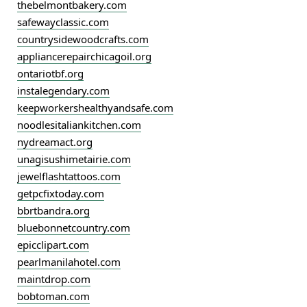
thebelmontbakery.com
safewayclassic.com
countrysidewoodcrafts.com
appliancerepairchicagoil.org
ontariotbf.org
instalegendary.com
keepworkershealthyandsafe.com
noodlesitaliankitchen.com
nydreamact.org
unagisushimetairie.com
jewelflashtattoos.com
getpcfixtoday.com
bbrtbandra.org
bluebonnetcountry.com
epicclipart.com
pearlmanilahotel.com
maintdrop.com
bobtoman.com