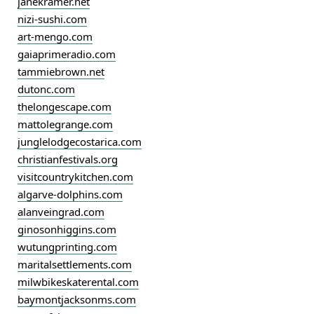
janekramer.net
nizi-sushi.com
art-mengo.com
gaiaprimeradio.com
tammiebrown.net
dutonc.com
thelongescape.com
mattolegrange.com
junglelodgecostarica.com
christianfestivals.org
visitcountrykitchen.com
algarve-dolphins.com
alanveingrad.com
ginosonhiggins.com
wutungprinting.com
maritalsettlements.com
milwbikeskaterental.com
baymontjacksonms.com