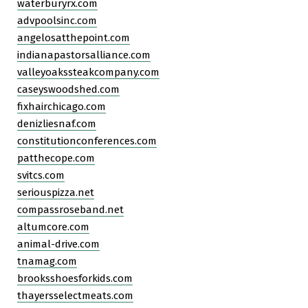
waterburyrx.com
advpoolsinc.com
angelosatthepoint.com
indianapastorsalliance.com
valleyoakssteakcompany.com
caseyswoodshed.com
fixhairchicago.com
denizliesnaf.com
constitutionconferences.com
patthecope.com
svitcs.com
seriouspizza.net
compassroseband.net
altumcore.com
animal-drive.com
tnamag.com
brooksshoesforkids.com
thayersselectmeats.com