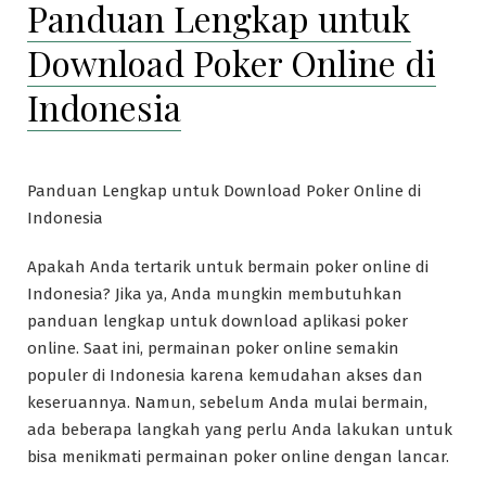
Panduan Lengkap untuk
Download Poker Online di
Indonesia
Panduan Lengkap untuk Download Poker Online di
Indonesia
Apakah Anda tertarik untuk bermain poker online di
Indonesia? Jika ya, Anda mungkin membutuhkan
panduan lengkap untuk download aplikasi poker
online. Saat ini, permainan poker online semakin
populer di Indonesia karena kemudahan akses dan
keseruannya. Namun, sebelum Anda mulai bermain,
ada beberapa langkah yang perlu Anda lakukan untuk
bisa menikmati permainan poker online dengan lancar.