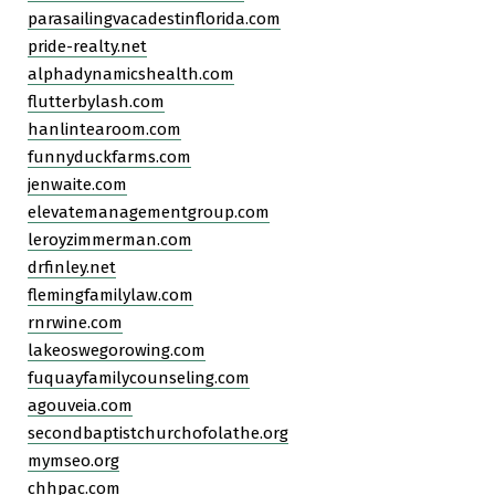
parasailingvacadestinflorida.com
pride-realty.net
alphadynamicshealth.com
flutterbylash.com
hanlintearoom.com
funnyduckfarms.com
jenwaite.com
elevatemanagementgroup.com
leroyzimmerman.com
drfinley.net
flemingfamilylaw.com
rnrwine.com
lakeoswegorowing.com
fuquayfamilycounseling.com
agouveia.com
secondbaptistchurchofolathe.org
mymseo.org
chhpac.com