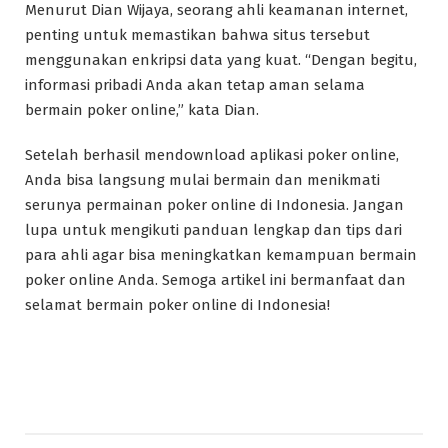
Menurut Dian Wijaya, seorang ahli keamanan internet,
penting untuk memastikan bahwa situs tersebut
menggunakan enkripsi data yang kuat. “Dengan begitu,
informasi pribadi Anda akan tetap aman selama
bermain poker online,” kata Dian.
Setelah berhasil mendownload aplikasi poker online,
Anda bisa langsung mulai bermain dan menikmati
serunya permainan poker online di Indonesia. Jangan
lupa untuk mengikuti panduan lengkap dan tips dari
para ahli agar bisa meningkatkan kemampuan bermain
poker online Anda. Semoga artikel ini bermanfaat dan
selamat bermain poker online di Indonesia!