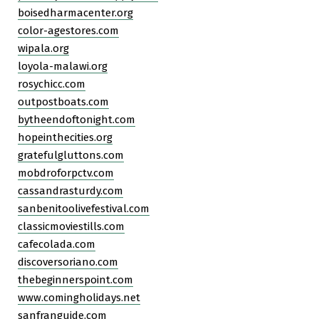
boisedharmacenter.org
color-agestores.com
wipala.org
loyola-malawi.org
rosychicc.com
outpostboats.com
bytheendoftonight.com
hopeinthecities.org
gratefulgluttons.com
mobdroforpctv.com
cassandrasturdy.com
sanbenitoolivefestival.com
classicmoviestills.com
cafecolada.com
discoversoriano.com
thebeginnerspoint.com
www.comingholidays.net
sanfranguide.com