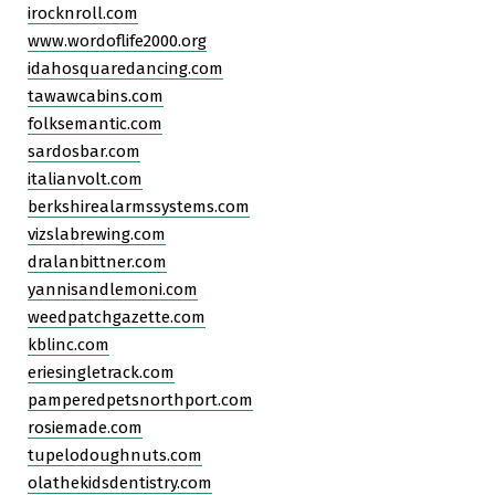
irocknroll.com
www.wordoflife2000.org
idahosquaredancing.com
tawawcabins.com
folksemantic.com
sardosbar.com
italianvolt.com
berkshirealarmssystems.com
vizslabrewing.com
dralanbittner.com
yannisandlemoni.com
weedpatchgazette.com
kblinc.com
eriesingletrack.com
pamperedpetsnorthport.com
rosiemade.com
tupelodoughnuts.com
olathekidsdentistry.com