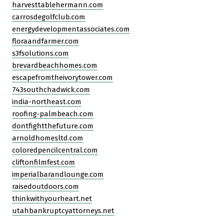
harvesttablehermann.com
carrosdegolfclub.com
energydevelopmentassociates.com
floraandfarmer.com
s3fsolutions.com
brevardbeachhomes.com
escapefromtheivorytower.com
743southchadwick.com
india-northeast.com
roofing-palmbeach.com
dontfightthefuture.com
arnoldhomesltd.com
coloredpencilcentral.com
cliftonfilmfest.com
imperialbarandlounge.com
raisedoutdoors.com
thinkwithyourheart.net
utahbankruptcyattorneys.net