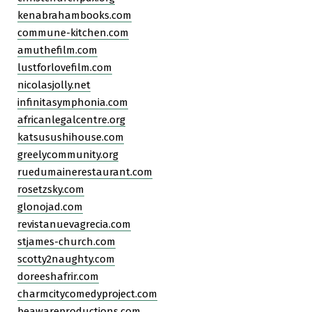
kenabrahambooks.com
commune-kitchen.com
amuthefilm.com
lustforlovefilm.com
nicolasjolly.net
infinitasymphonia.com
africanlegalcentre.org
katsusushihouse.com
greelycommunity.org
ruedumainerestaurant.com
rosetzsky.com
glonojad.com
revistanuevagrecia.com
stjames-church.com
scotty2naughty.com
doreeshafrir.com
charmcitycomedyproject.com
beawareproductions.com