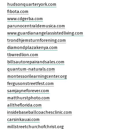
hudsonquarteryork.com
fibota.com
www.cdgerba.com
parunocentraldemusica.com
www.guardianangelassistedliving.com
trondhjemsturnforening.com
diamondplazakenya.com
tbwredlion.com
billsautorepairandsales.com
quantum-naturals.com
montessorilearningcenter.org
fergusonstreetfest.com
samjayneforever.com
matthurstphoto.com
alltheflorida.com
insidebaseballcoachesclinic.com
carsinkauai.com
millstreetchurchofchrist.org