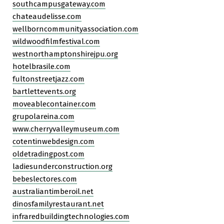
southcampusgateway.com
chateaudelisse.com
wellborncommunityassociation.com
wildwoodfilmfestival.com
westnorthamptonshirejpu.org
hotelbrasile.com
fultonstreetjazz.com
bartlettevents.org
moveablecontainer.com
grupolareina.com
www.cherryvalleymuseum.com
cotentinwebdesign.com
oldetradingpost.com
ladiesunderconstruction.org
bebeslectores.com
australiantimberoil.net
dinosfamilyrestaurant.net
infraredbuildingtechnologies.com