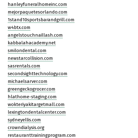
hanleyfuneralhomeinc.com
mejorpaquetesorlando.com
1stand10sportsbarandgrill.com
w4btx.com
angelstouchnaillash.com
kabbalahacademy.net
smilondental.com
newstarcollision.com
sasrentals.com
secondsighttechnology.com
michaelsarver.com
greengeckogrocer.com
hlathome-staging.com
wokteriyakitargetmall.com
lexingtondentalcenter.com
sydneyellis.com
crowndialysis.org
restauranttrainingprogram.com