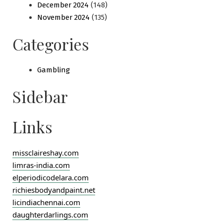
December 2024
(148)
November 2024
(135)
Categories
Gambling
Sidebar
Links
missclaireshay.com
limras-india.com
elperiodicodelara.com
richiesbodyandpaint.net
licindiachennai.com
daughterdarlings.com