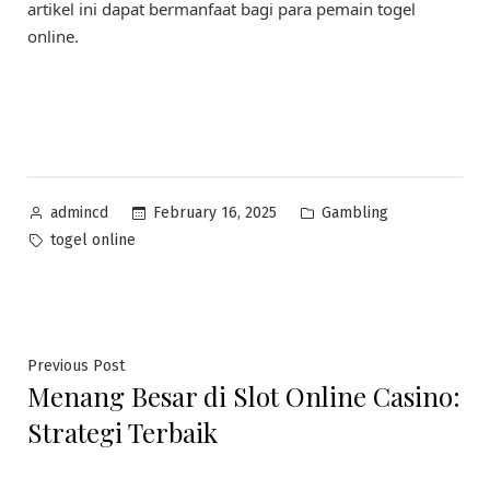
artikel ini dapat bermanfaat bagi para pemain togel
online.
Posted
Posted
February 16, 2025
Gambling
admincd
by
in
Tags:
togel online
Post
Previous
Previous Post
Menang Besar di Slot Online Casino:
post:
navigation
Strategi Terbaik