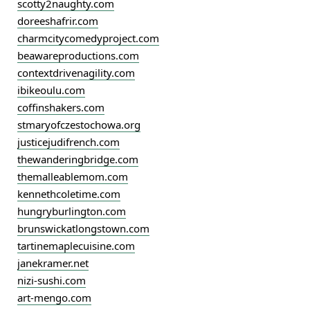
scotty2naughty.com
doreeshafrir.com
charmcitycomedyproject.com
beawareproductions.com
contextdrivenagility.com
ibikeoulu.com
coffinshakers.com
stmaryofczestochowa.org
justicejudifrench.com
thewanderingbridge.com
themalleablemom.com
kennethcoletime.com
hungryburlington.com
brunswickatlongstown.com
tartinemaplecuisine.com
janekramer.net
nizi-sushi.com
art-mengo.com