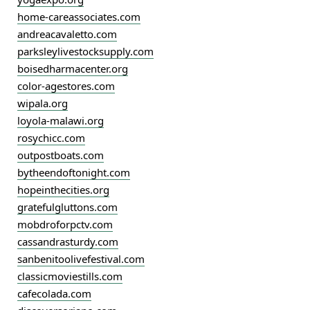
home-careassociates.com
andreacavaletto.com
parksleylivestocksupply.com
boisedharmacenter.org
color-agestores.com
wipala.org
loyola-malawi.org
rosychicc.com
outpostboats.com
bytheendoftonight.com
hopeinthecities.org
gratefulgluttons.com
mobdroforpctv.com
cassandrasturdy.com
sanbenitoolivefestival.com
classicmoviestills.com
cafecolada.com