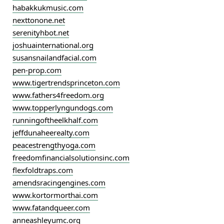
habakkukmusic.com
nexttonone.net
serenityhbot.net
joshuainternational.org
susansnailandfacial.com
pen-prop.com
www.tigertrendsprinceton.com
www.fathers4freedom.org
www.topperlyngundogs.com
runningoftheelkhalf.com
jeffdunaheerealty.com
peacestrengthyoga.com
freedomfinancialsolutionsinc.com
flexfoldtraps.com
amendsracingengines.com
www.kortormorthai.com
www.fatandqueer.com
anneashleyumc.org