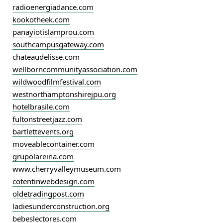
radioenergiadance.com
kookotheek.com
panayiotislamprou.com
southcampusgateway.com
chateaudelisse.com
wellborncommunityassociation.com
wildwoodfilmfestival.com
westnorthamptonshirejpu.org
hotelbrasile.com
fultonstreetjazz.com
bartlettevents.org
moveablecontainer.com
grupolareina.com
www.cherryvalleymuseum.com
cotentinwebdesign.com
oldetradingpost.com
ladiesunderconstruction.org
bebeslectores.com