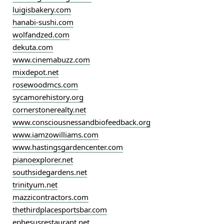
luigisbakery.com
hanabi-sushi.com
wolfandzed.com
dekuta.com
www.cinemabuzz.com
mixdepot.net
rosewoodmcs.com
sycamorehistory.org
cornerstonerealty.net
www.consciousnessandbiofeedback.org
www.iamzowilliams.com
www.hastingsgardencenter.com
pianoexplorer.net
southsidegardens.net
trinityum.net
mazzicontractors.com
thethirdplacesportsbar.com
ephesusrestaurant.net