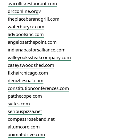
avicollisrestaurant.com
drcconline.org
v
theplacebarandgrill.com
waterburyrx.com
advpoolsinc.com
angelosatthepoint.com
indianapastorsalliance.com
valleyoakssteakcompany.com
caseyswoodshed.com
fixhairchicago.com
denizliesnaf.com
constitutionconferences.com
patthecope.com
svitcs.com
seriouspizza.net
compassroseband.net
altumcore.com
animal-drive.com