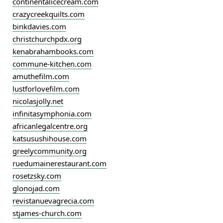
continentalicecream.com
crazycreekquilts.com
binkdavies.com
christchurchpdx.org
kenabrahambooks.com
commune-kitchen.com
amuthefilm.com
lustforlovefilm.com
nicolasjolly.net
infinitasymphonia.com
africanlegalcentre.org
katsusushihouse.com
greelycommunity.org
ruedumainerestaurant.com
rosetzsky.com
glonojad.com
revistanuevagrecia.com
stjames-church.com