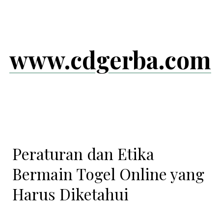
Skip
to
content
www.cdgerba.com
Peraturan dan Etika
Bermain Togel Online yang
Harus Diketahui