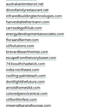
australiantimberoil.net
dinosfamilyrestaurant.net
infraredbuildingtechnologies.com
harvesttablehermann.com
carrosdegolfclub.com
energydevelopmentassociates.com
floraandfarmer.com
s3fsolutions.com
brevardbeachhomes.com
escapefromtheivorytower.com
743southchadwick.com
india-northeast.com
roofing-palmbeach.com
dontfightthefuture.com
arnoldhomesltd.com
coloredpencilcentral.com
cliftonfilmfest.com
imperialbarandlounge.com