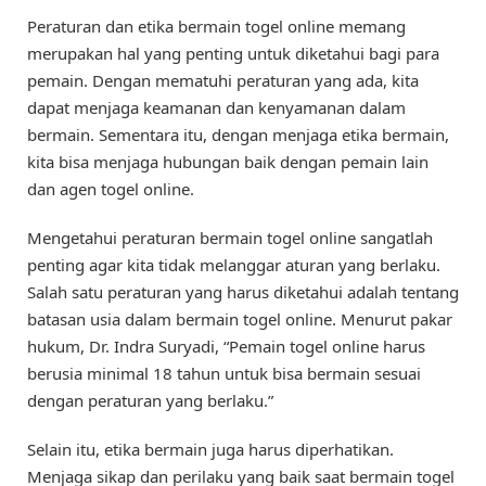
Peraturan dan etika bermain togel online memang
merupakan hal yang penting untuk diketahui bagi para
pemain. Dengan mematuhi peraturan yang ada, kita
dapat menjaga keamanan dan kenyamanan dalam
bermain. Sementara itu, dengan menjaga etika bermain,
kita bisa menjaga hubungan baik dengan pemain lain
dan agen togel online.
Mengetahui peraturan bermain togel online sangatlah
penting agar kita tidak melanggar aturan yang berlaku.
Salah satu peraturan yang harus diketahui adalah tentang
batasan usia dalam bermain togel online. Menurut pakar
hukum, Dr. Indra Suryadi, “Pemain togel online harus
berusia minimal 18 tahun untuk bisa bermain sesuai
dengan peraturan yang berlaku.”
Selain itu, etika bermain juga harus diperhatikan.
Menjaga sikap dan perilaku yang baik saat bermain togel