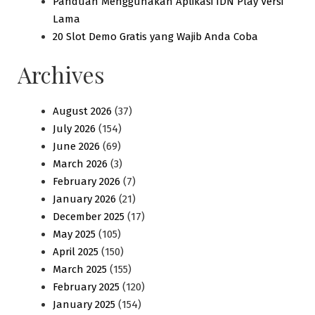
Panduan Menggunakan Aplikasi IDN Play Versi
Lama
20 Slot Demo Gratis yang Wajib Anda Coba
Archives
August 2026
(37)
July 2026
(154)
June 2026
(69)
March 2026
(3)
February 2026
(7)
January 2026
(21)
December 2025
(17)
May 2025
(105)
April 2025
(150)
March 2025
(155)
February 2025
(120)
January 2025
(154)