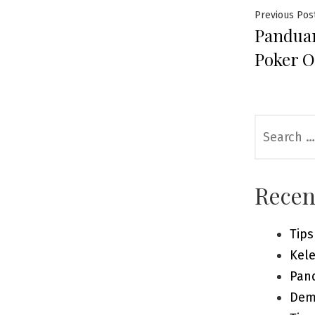
Post
Previous Pos
Pandua
navig
Poker O
Search
for:
Recen
Tips
Kel
Pan
Dem