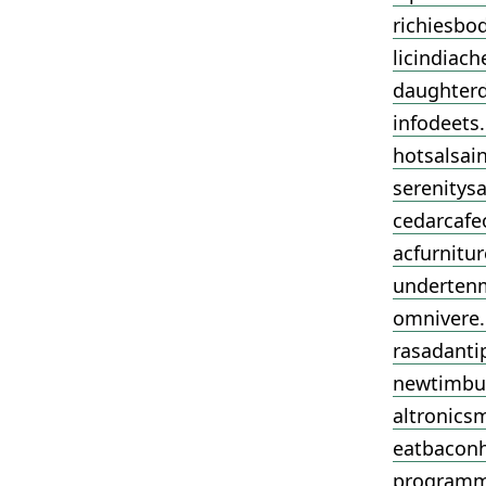
richiesbo
licindiac
daughterd
infodeets
hotsalsai
serenitys
cedarcafe
acfurnitu
underten
omnivere
rasadanti
newtimbu
altronics
eatbaconh
programm