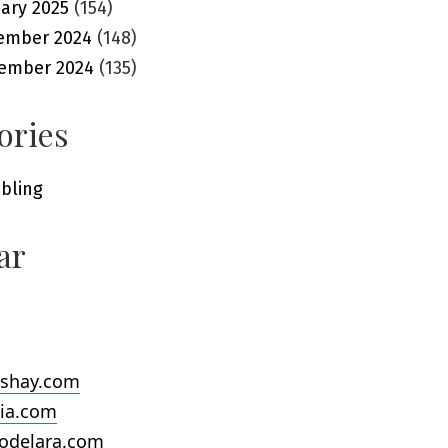
ary 2025
(154)
ember 2024
(148)
ember 2024
(135)
ories
bling
ar
eshay.com
dia.com
codelara.com