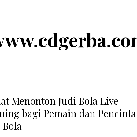
www.cdgerba.co
at Menonton Judi Bola Live
ming bagi Pemain dan Pencinta
 Bola