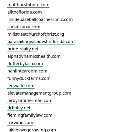
matthurstphoto.com
alltheflorida.com
insidebaseballcoachesclinic.com
carsinkauai.com
millstreetchurchofchrist.org
parasailingvacadestinflorida.com
pride-realty.net
alphadynamicshealth.com
flutterbylash.com
hanlintearoom.com
funnyduckfarms.com
jenwaite.com
elevatemanagementgroup.com
leroyzimmerman.com
drfinley.net
flemingfamilylaw.com
rnrwine.com
lakeoswegorowing.com