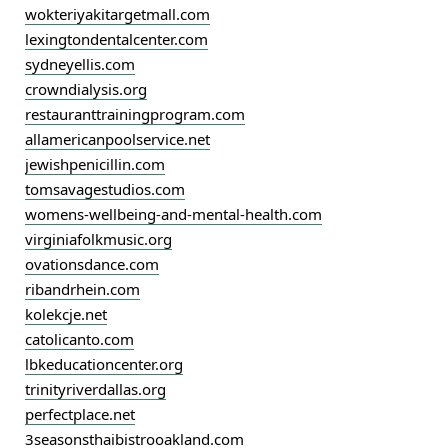
wokteriyakitargetmall.com
lexingtondentalcenter.com
sydneyellis.com
crowndialysis.org
restauranttrainingprogram.com
allamericanpoolservice.net
jewishpenicillin.com
tomsavagestudios.com
womens-wellbeing-and-mental-health.com
virginiafolkmusic.org
ovationsdance.com
ribandrhein.com
kolekcje.net
catolicanto.com
lbkeducationcenter.org
trinityriverdallas.org
perfectplace.net
3seasonsthaibistrooakland.com