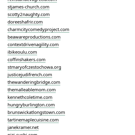
stjames-church.com
scotty2naughty.com
doreeshafrir.com
charmcitycomedyproject.com
beawareproductions.com
contextdrivenagility.com
ibikeoulu.com
coffinshakers.com
stmaryofczestochowa.org
justicejudifrench.com
thewanderingbridge.com
themalleablemom.com
kennethcoletime.com
hungryburlington.com
brunswickatlongstown.com
tartinemaplecuisine.com
janekramer.net
nizi-sushi.com