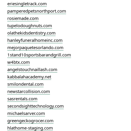
eriesingletrack.com
pamperedpetsnorthport.com
rosiemade.com
tupelodoughnuts.com
olathekidsdentistry.com
hanleyfuneralhomeinc.com
mejorpaquetesorlando.com
1stand10sportsbarandgrill.com
w4btx.com
angelstouchnaillash.com
kabbalahacademy.net
smilondental.com
newstarcollision.com
sasrentals.com
secondsighttechnology.com
michaelsarver.com
greengeckogrocer.com
hlathome-staging.com