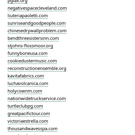
pglax.org
negativespacecleveland.com
liuteriapaoletti.com
sunriseandgoodpeople.com
chinesedrywallproblem.com
bendthreesistersinn.com
stjohns-flossmoor.org
funnyboneusa.com
cookiedustermusic.com
reconstructionensemble.org
kavitafabrics.com
luchavolcanica.com
holycownm.com
nationwidetruckservice.com
turtleclubpg.com
greatpacifictour.com
victoriaestrella.com
thousandwavesspa.com