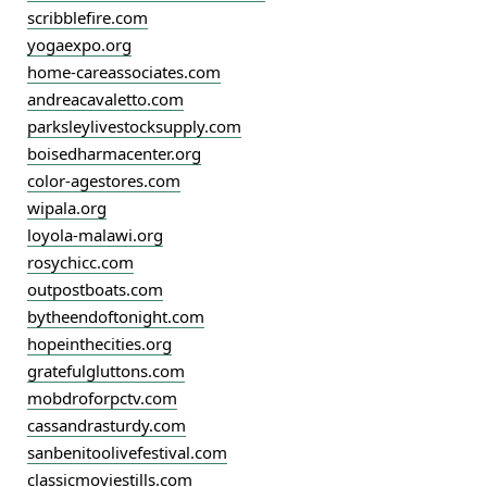
scribblefire.com
yogaexpo.org
home-careassociates.com
andreacavaletto.com
parksleylivestocksupply.com
boisedharmacenter.org
color-agestores.com
wipala.org
loyola-malawi.org
rosychicc.com
outpostboats.com
bytheendoftonight.com
hopeinthecities.org
gratefulgluttons.com
mobdroforpctv.com
cassandrasturdy.com
sanbenitoolivefestival.com
classicmoviestills.com