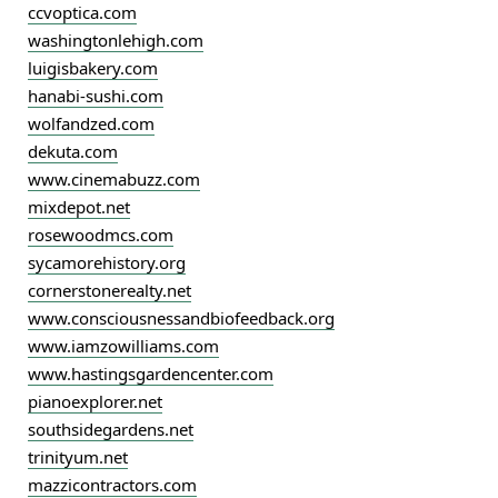
ccvoptica.com
washingtonlehigh.com
luigisbakery.com
hanabi-sushi.com
wolfandzed.com
dekuta.com
www.cinemabuzz.com
mixdepot.net
rosewoodmcs.com
sycamorehistory.org
cornerstonerealty.net
www.consciousnessandbiofeedback.org
www.iamzowilliams.com
www.hastingsgardencenter.com
pianoexplorer.net
southsidegardens.net
trinityum.net
mazzicontractors.com