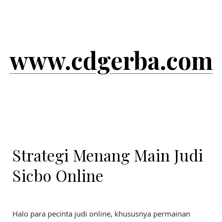
Skip
to
content
www.cdgerba.com
Strategi Menang Main Judi
Sicbo Online
Halo para pecinta judi online, khususnya permainan