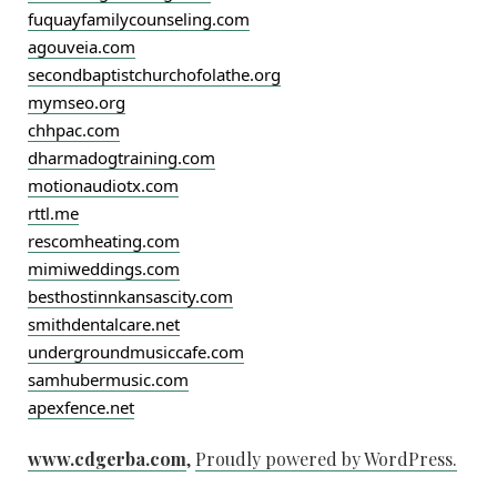
fuquayfamilycounseling.com
agouveia.com
secondbaptistchurchofolathe.org
mymseo.org
chhpac.com
dharmadogtraining.com
motionaudiotx.com
rttl.me
rescomheating.com
mimiweddings.com
besthostinnkansascity.com
smithdentalcare.net
undergroundmusiccafe.com
samhubermusic.com
apexfence.net
www.cdgerba.com
,
Proudly powered by WordPress.