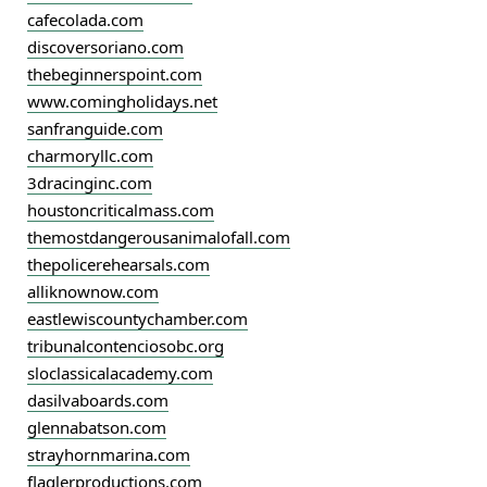
cafecolada.com
discoversoriano.com
thebeginnerspoint.com
www.comingholidays.net
sanfranguide.com
charmoryllc.com
3dracinginc.com
houstoncriticalmass.com
themostdangerousanimalofall.com
thepolicerehearsals.com
alliknownow.com
eastlewiscountychamber.com
tribunalcontenciosobc.org
sloclassicalacademy.com
dasilvaboards.com
glennabatson.com
strayhornmarina.com
flaglerproductions.com