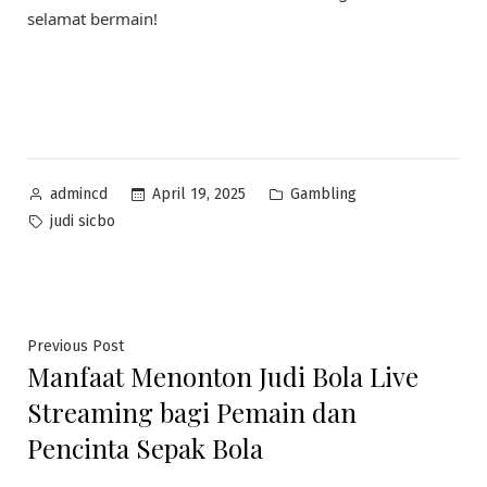
selamat bermain!
Posted
Posted
April 19, 2025
Gambling
admincd
by
in
Tags:
judi sicbo
Post
Previous
Previous Post
Manfaat Menonton Judi Bola Live
post:
navigation
Streaming bagi Pemain dan
Pencinta Sepak Bola