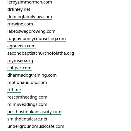
leroyzimmerman.com
drfinley.net
flemingfamilylaw.com
rnrwine.com
lakeoswegorowing.com
fuquayfamilycounseling.com
agouveia.com
secondbaptistchurchofolathe.org
mymseo.org
chhpac.com
dharmadogtraining.com
motionaudiotx.com
rttl.me
rescomheating.com
mimiweddings.com
besthostinnkansascity.com
smithdentalcare.net
undergroundmusiccafe.com