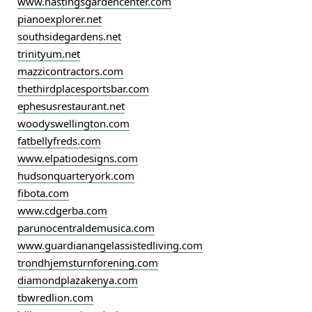
www.hastingsgardencenter.com
pianoexplorer.net
southsidegardens.net
trinityum.net
mazzicontractors.com
thethirdplacesportsbar.com
ephesusrestaurant.net
woodyswellington.com
fatbellyfreds.com
www.elpatiodesigns.com
hudsonquarteryork.com
fibota.com
www.cdgerba.com
parunocentraldemusica.com
www.guardianangelassistedliving.com
trondhjemsturnforening.com
diamondplazakenya.com
tbwredlion.com