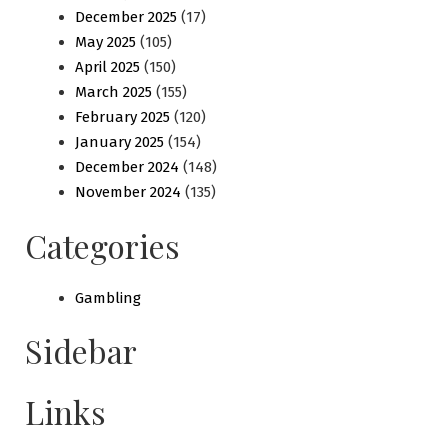
December 2025
(17)
May 2025
(105)
April 2025
(150)
March 2025
(155)
February 2025
(120)
January 2025
(154)
December 2024
(148)
November 2024
(135)
Categories
Gambling
Sidebar
Links