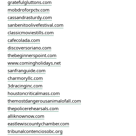
gratefulgluttons.com
mobdroforpctv.com
cassandrasturdy.com
sanbenitoolivefestival.com
classicmoviestills.com
cafecolada.com
discoversoriano.com
thebeginnerspoint.com
www.comingholidays.net
sanfranguide.com
charmoryllc.com
3dracinginc.com
houstoncriticalmass.com
themostdangerousanimalofall.com
thepolicerehearsals.com
alliknownow.com
eastlewiscountychamber.com
tribunalcontenciosobc.org