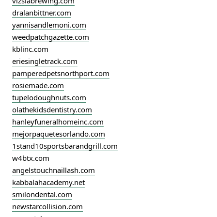
vizslabrewing.com
dralanbittner.com
yannisandlemoni.com
weedpatchgazette.com
kblinc.com
eriesingletrack.com
pamperedpetsnorthport.com
rosiemade.com
tupelodoughnuts.com
olathekidsdentistry.com
hanleyfuneralhomeinc.com
mejorpaquetesorlando.com
1stand10sportsbarandgrill.com
w4btx.com
angelstouchnaillash.com
kabbalahacademy.net
smilondental.com
newstarcollision.com