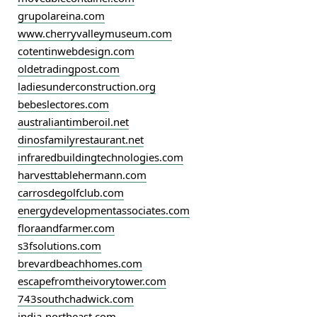
grupolareina.com
www.cherryvalleymuseum.com
cotentinwebdesign.com
oldetradingpost.com
ladiesunderconstruction.org
bebeslectores.com
australiantimberoil.net
dinosfamilyrestaurant.net
infraredbuildingtechnologies.com
harvesttablehermann.com
carrosdegolfclub.com
energydevelopmentassociates.com
floraandfarmer.com
s3fsolutions.com
brevardbeachhomes.com
escapefromtheivorytower.com
743southchadwick.com
india-northeast.com