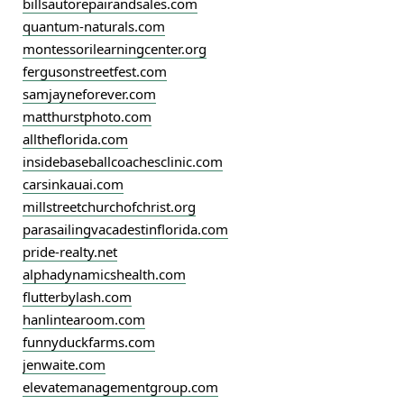
billsautorepairandsales.com
quantum-naturals.com
montessorilearningcenter.org
fergusonstreetfest.com
samjayneforever.com
matthurstphoto.com
alltheflorida.com
insidebaseballcoachesclinic.com
carsinkauai.com
millstreetchurchofchrist.org
parasailingvacadestinflorida.com
pride-realty.net
alphadynamicshealth.com
flutterbylash.com
hanlintearoom.com
funnyduckfarms.com
jenwaite.com
elevatemanagementgroup.com