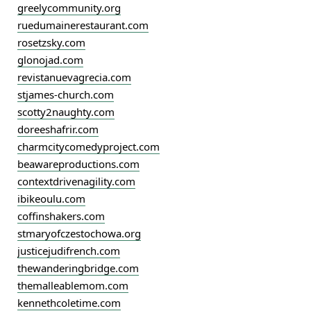
greelycommunity.org
ruedumainerestaurant.com
rosetzsky.com
glonojad.com
revistanuevagrecia.com
stjames-church.com
scotty2naughty.com
doreeshafrir.com
charmcitycomedyproject.com
beawareproductions.com
contextdrivenagility.com
ibikeoulu.com
coffinshakers.com
stmaryofczestochowa.org
justicejudifrench.com
thewanderingbridge.com
themalleablemom.com
kennethcoletime.com