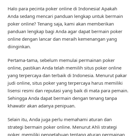
Halo para pecinta poker online di Indonesia! Apakah
Anda sedang mencari panduan lengkap untuk bermain
poker online? Tenang saja, kami akan memberikan
panduan lengkap bagi Anda agar dapat bermain poker
online dengan lancar dan meraih kemenangan yang
diinginkan.
Pertama-tama, sebelum memulai permainan poker
online, pastikan Anda telah memilih situs poker online
yang terpercaya dan terbaik di Indonesia. Menurut pakar
judi online, situs poker yang terpercaya harus memiliki
lisensi resmi dan reputasi yang baik di mata para pemain.
Sehingga Anda dapat bermain dengan tenang tanpa
khawatir akan adanya penipuan.
Selain itu, Anda juga perlu memahami aturan dan
strategi bermain poker online. Menurut Ahli strategi
poker, memiliki pengetahuan tentang aturan permainan