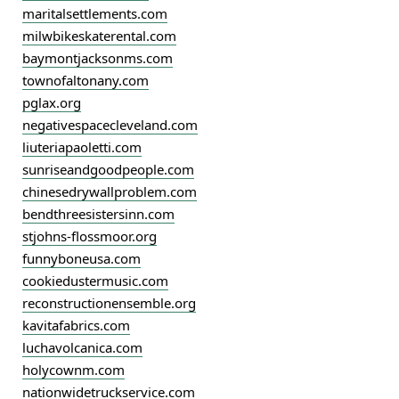
maritalsettlements.com
milwbikeskaterental.com
baymontjacksonms.com
townofaltonany.com
pglax.org
negativespacecleveland.com
liuteriapaoletti.com
sunriseandgoodpeople.com
chinesedrywallproblem.com
bendthreesistersinn.com
stjohns-flossmoor.org
funnyboneusa.com
cookiedustermusic.com
reconstructionensemble.org
kavitafabrics.com
luchavolcanica.com
holycownm.com
nationwidetruckservice.com