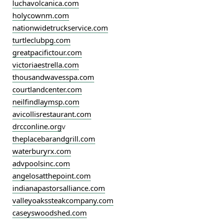
luchavolcanica.com
holycownm.com
nationwidetruckservice.com
turtleclubpg.com
greatpacifictour.com
victoriaestrella.com
thousandwavesspa.com
courtlandcenter.com
neilfindlaymsp.com
avicollisrestaurant.com
drcconline.org
v
theplacebarandgrill.com
waterburyrx.com
advpoolsinc.com
angelosatthepoint.com
indianapastorsalliance.com
valleyoakssteakcompany.com
caseyswoodshed.com