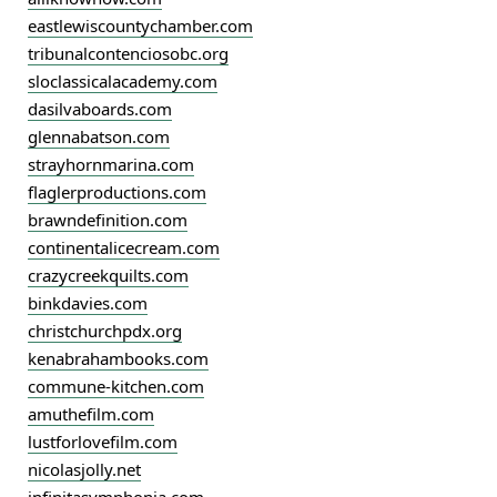
eastlewiscountychamber.com
tribunalcontenciosobc.org
sloclassicalacademy.com
dasilvaboards.com
glennabatson.com
strayhornmarina.com
flaglerproductions.com
brawndefinition.com
continentalicecream.com
crazycreekquilts.com
binkdavies.com
christchurchpdx.org
kenabrahambooks.com
commune-kitchen.com
amuthefilm.com
lustforlovefilm.com
nicolasjolly.net
infinitasymphonia.com