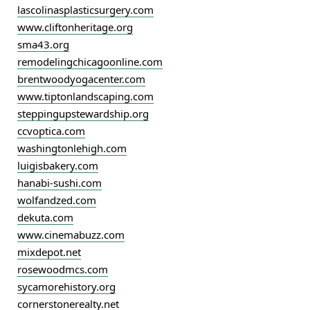
lascolinasplasticsurgery.com
www.cliftonheritage.org
sma43.org
remodelingchicagoonline.com
brentwoodyogacenter.com
www.tiptonlandscaping.com
steppingupstewardship.org
ccvoptica.com
washingtonlehigh.com
luigisbakery.com
hanabi-sushi.com
wolfandzed.com
dekuta.com
www.cinemabuzz.com
mixdepot.net
rosewoodmcs.com
sycamorehistory.org
cornerstonerealty.net