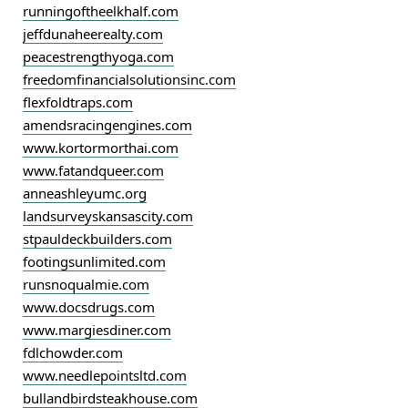
runningoftheelkhalf.com
jeffdunaheerealty.com
peacestrengthyoga.com
freedomfinancialsolutionsinc.com
flexfoldtraps.com
amendsracingengines.com
www.kortormorthai.com
www.fatandqueer.com
anneashleyumc.org
landsurveyskansascity.com
stpauldeckbuilders.com
footingsunlimited.com
runsnoqualmie.com
www.docsdrugs.com
www.margiesdiner.com
fdlchowder.com
www.needlepointsltd.com
bullandbirdsteakhouse.com