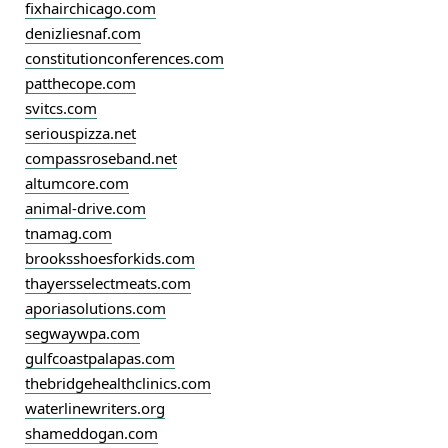
fixhairchicago.com
denizliesnaf.com
constitutionconferences.com
patthecope.com
svitcs.com
seriouspizza.net
compassroseband.net
altumcore.com
animal-drive.com
tnamag.com
brooksshoesforkids.com
thayersselectmeats.com
aporiasolutions.com
segwaywpa.com
gulfcoastpalapas.com
thebridgehealthclinics.com
waterlinewriters.org
shameddogan.com