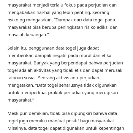
masyarakat menjadi terlalu fokus pada perjudian dan
mengabaikan hal-hal yang lebih penting. Seorang
psikolog mengatakan, “Dampak dari data togel pada
masyarakat bisa berupa peningkatan risiko adiksi dan
masalah keuangan.”
Selain itu, penggunaan data togel juga dapat
memberikan dampak negatif pada moral dan etika
masyarakat. Banyak yang berpendapat bahwa perjudian
togel adalah aktivitas yang tidak etis dan dapat merusak
tatanan sosial. Seorang aktivis anti-perjudian
mengatakan, “Data togel seharusnya tidak digunakan
untuk memperkuat praktik perjudian yang merugikan
masyarakat.”
Meskipun demikian, tidak bisa dipungkiri bahwa data
togel juga memiliki manfaat positif bagi masyarakat.
Misalnya, data togel dapat digunakan untuk kepentingan