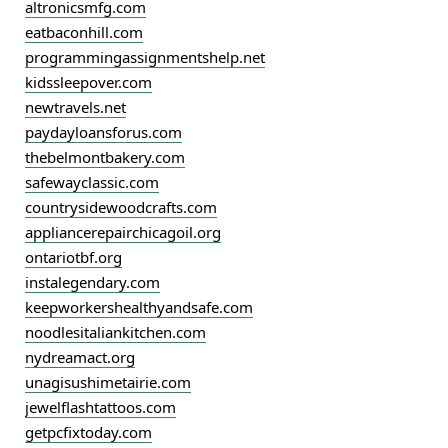
altronicsmfg.com
eatbaconhill.com
programmingassignmentshelp.net
kidssleepover.com
newtravels.net
paydayloansforus.com
thebelmontbakery.com
safewayclassic.com
countrysidewoodcrafts.com
appliancerepairchicagoil.org
ontariotbf.org
instalegendary.com
keepworkershealthyandsafe.com
noodlesitaliankitchen.com
nydreamact.org
unagisushimetairie.com
jewelflashtattoos.com
getpcfixtoday.com