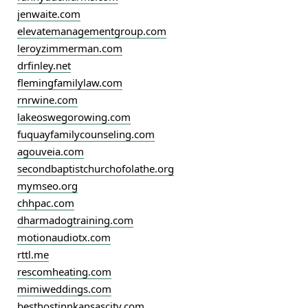
jenwaite.com
elevatemanagementgroup.com
leroyzimmerman.com
drfinley.net
flemingfamilylaw.com
rnrwine.com
lakeoswegorowing.com
fuquayfamilycounseling.com
agouveia.com
secondbaptistchurchofolathe.org
mymseo.org
chhpac.com
dharmadogtraining.com
motionaudiotx.com
rttl.me
rescomheating.com
mimiweddings.com
besthostinnkansascity.com