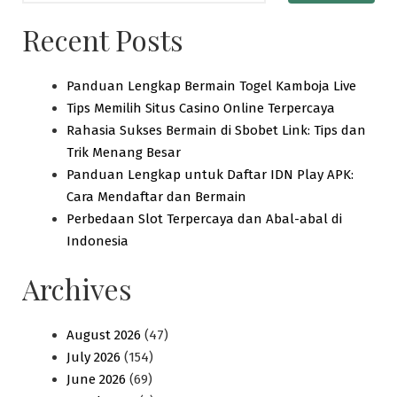
Recent Posts
Panduan Lengkap Bermain Togel Kamboja Live
Tips Memilih Situs Casino Online Terpercaya
Rahasia Sukses Bermain di Sbobet Link: Tips dan
Trik Menang Besar
Panduan Lengkap untuk Daftar IDN Play APK:
Cara Mendaftar dan Bermain
Perbedaan Slot Terpercaya dan Abal-abal di
Indonesia
Archives
August 2026
(47)
July 2026
(154)
June 2026
(69)