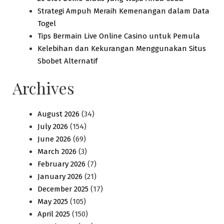
Strategi Ampuh Meraih Kemenangan dalam Data
Togel
Tips Bermain Live Online Casino untuk Pemula
Kelebihan dan Kekurangan Menggunakan Situs
Sbobet Alternatif
Archives
August 2026
(34)
July 2026
(154)
June 2026
(69)
March 2026
(3)
February 2026
(7)
January 2026
(21)
December 2025
(17)
May 2025
(105)
April 2025
(150)