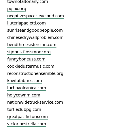
townofaltonany.com
pglax.org
negativespacecleveland.com
liuteriapaoletti.com
sunriseandgoodpeople.com
chinesedrywallproblem.com
bendthreesistersinn.com
stjohns-flossmoor.org
funnyboneusa.com
cookiedustermusic.com
reconstructionensemble.org
kavitafabrics.com
luchavolcanica.com
holycownm.com
nationwidetruckservice.com
turtleclubpg.com
greatpacifictour.com
victoriaestrella.com