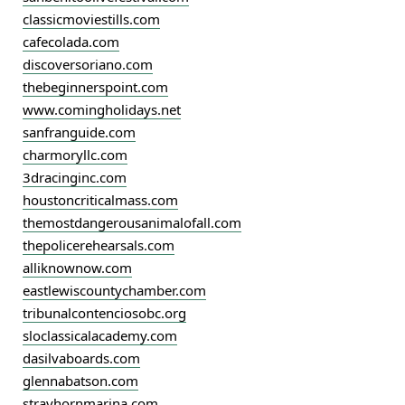
classicmoviestills.com
cafecolada.com
discoversoriano.com
thebeginnerspoint.com
www.comingholidays.net
sanfranguide.com
charmoryllc.com
3dracinginc.com
houstoncriticalmass.com
themostdangerousanimalofall.com
thepolicerehearsals.com
alliknownow.com
eastlewiscountychamber.com
tribunalcontenciosobc.org
sloclassicalacademy.com
dasilvaboards.com
glennabatson.com
strayhornmarina.com