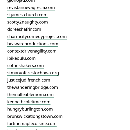
glonojad.com
revistanuevagrecia.com
stjames-church.com
scotty2naughty.com
doreeshafrir.com
charmcitycomedyproject.com
beawareproductions.com
contextdrivenagility.com
ibikeoulu.com
coffinshakers.com
stmaryofczestochowa.org
justicejudifrench.com
thewanderingbridge.com
themalleablemom.com
kennethcoletime.com
hungryburlington.com
brunswickatlongstown.com
tartinemaplecuisine.com