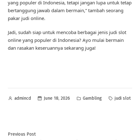
yang populer di Indonesia, tetapi jangan lupa untuk tetap
bertanggung jawab dalam bermain,” tambah seorang
pakar judi online.
Jadi, sudah siap untuk mencoba berbagai jenis judi slot
online yang populer di Indonesia? Ayo mulai bermain
dan rasakan keseruannya sekarang juga!
Posted
Posted
Tags:
June 18, 2026
Gambling
judi slot
admincd
by
in
Post
Previous
Previous Post