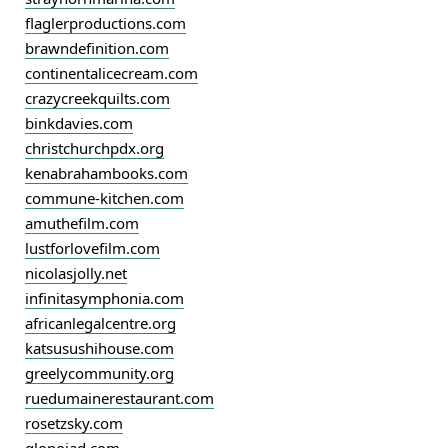
flaglerproductions.com
brawndefinition.com
continentalicecream.com
crazycreekquilts.com
binkdavies.com
christchurchpdx.org
kenabrahambooks.com
commune-kitchen.com
amuthefilm.com
lustforlovefilm.com
nicolasjolly.net
infinitasymphonia.com
africanlegalcentre.org
katsusushihouse.com
greelycommunity.org
ruedumainerestaurant.com
rosetzsky.com