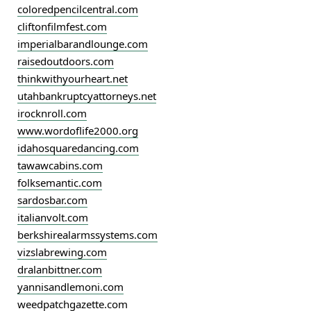
coloredpencilcentral.com
cliftonfilmfest.com
imperialbarandlounge.com
raisedoutdoors.com
thinkwithyourheart.net
utahbankruptcyattorneys.net
irocknroll.com
www.wordoflife2000.org
idahosquaredancing.com
tawawcabins.com
folksemantic.com
sardosbar.com
italianvolt.com
berkshirealarmssystems.com
vizslabrewing.com
dralanbittner.com
yannisandlemoni.com
weedpatchgazette.com