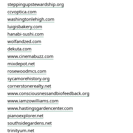
steppingupstewardship.org
ccvoptica.com
washingtonlehigh.com
luigisbakery.com
hanabi-sushi.com
wolfandzed.com
dekuta.com
www.cinemabuzz.com
mixdepot.net
rosewoodmcs.com
sycamorehistory.org
cornerstonerealty.net
www.consciousnessandbiofeedback.org
www.iamzowilliams.com
www.hastingsgardencenter.com
pianoexplorer.net
southsidegardens.net
trinityum.net