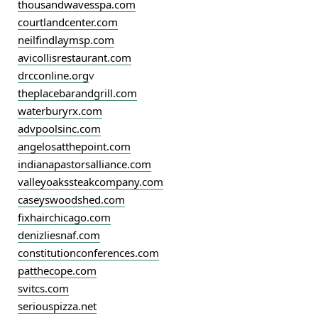
thousandwavesspa.com
courtlandcenter.com
neilfindlaymsp.com
avicollisrestaurant.com
drcconline.org
v
theplacebarandgrill.com
waterburyrx.com
advpoolsinc.com
angelosatthepoint.com
indianapastorsalliance.com
valleyoakssteakcompany.com
caseyswoodshed.com
fixhairchicago.com
denizliesnaf.com
constitutionconferences.com
patthecope.com
svitcs.com
seriouspizza.net