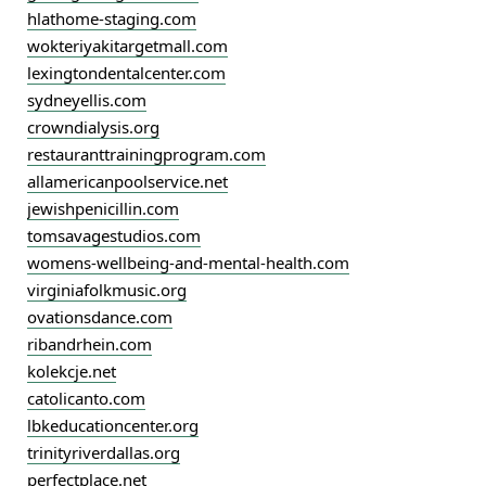
hlathome-staging.com
wokteriyakitargetmall.com
lexingtondentalcenter.com
sydneyellis.com
crowndialysis.org
restauranttrainingprogram.com
allamericanpoolservice.net
jewishpenicillin.com
tomsavagestudios.com
womens-wellbeing-and-mental-health.com
virginiafolkmusic.org
ovationsdance.com
ribandrhein.com
kolekcje.net
catolicanto.com
lbkeducationcenter.org
trinityriverdallas.org
perfectplace.net