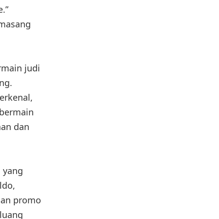
.”
emasang
main judi
ng.
erkenal,
 bermain
han dan
o yang
ldo,
dan promo
eluang