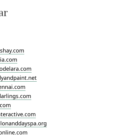
ar
eshay.com
dia.com
codelara.com
dyandpaint.net
hennai.com
arlings.com
.com
nteractive.com
alonanddayspa.org
online.com