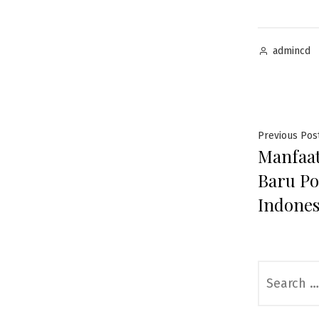
Posted
admincd
by
Post
Previous Pos
Manfaa
navig
Baru Po
Indones
Search
for: