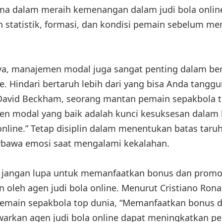
ma dalam meraih kemenangan dalam judi bola online
n statistik, formasi, dan kondisi pemain sebelum m
ya, manajemen modal juga sangat penting dalam ber
e. Hindari bertaruh lebih dari yang bisa Anda tanggu
avid Beckham, seorang mantan pemain sepakbola t
n modal yang baik adalah kunci kesuksesan dalam
 online.” Tetap disiplin dalam menentukan batas taru
rbawa emosi saat mengalami kekalahan.
u, jangan lupa untuk memanfaatkan bonus dan prom
n oleh agen judi bola online. Menurut Cristiano Rona
emain sepakbola top dunia, “Memanfaatkan bonus 
warkan agen judi bola online dapat meningkatkan p