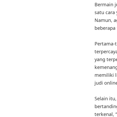
Bermain j
satu cara
Namun, ag
beberapa t
Pertama-t
terpercay
yang terp
kemenanga
memiliki 
judi onlin
Selain itu
bertandin
terkenal,