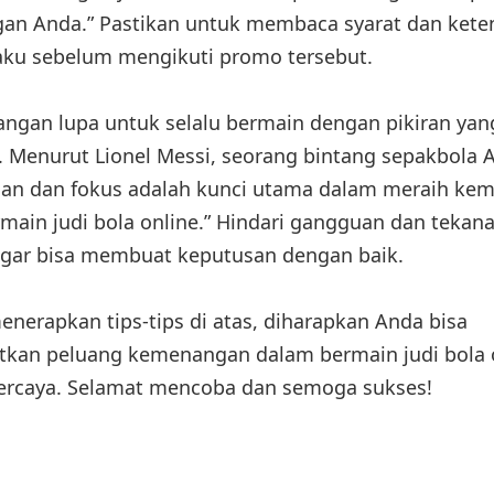
n Anda.” Pastikan untuk membaca syarat dan kete
aku sebelum mengikuti promo tersebut.
 jangan lupa untuk selalu bermain dengan pikiran ya
. Menurut Lionel Messi, seorang bintang sepakbola A
an dan fokus adalah kunci utama dalam meraih ke
main judi bola online.” Hindari gangguan dan tekana
gar bisa membuat keputusan dengan baik.
nerapkan tips-tips di atas, diharapkan Anda bisa
kan peluang kemenangan dalam bermain judi bola o
ercaya. Selamat mencoba dan semoga sukses!