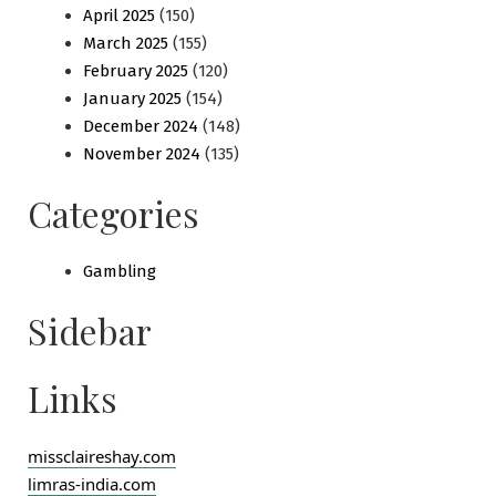
April 2025
(150)
March 2025
(155)
February 2025
(120)
January 2025
(154)
December 2024
(148)
November 2024
(135)
Categories
Gambling
Sidebar
Links
missclaireshay.com
limras-india.com