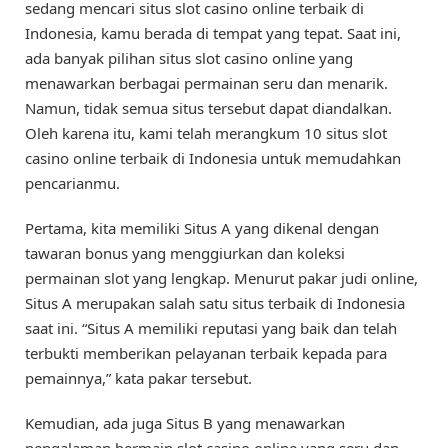
sedang mencari situs slot casino online terbaik di
Indonesia, kamu berada di tempat yang tepat. Saat ini,
ada banyak pilihan situs slot casino online yang
menawarkan berbagai permainan seru dan menarik.
Namun, tidak semua situs tersebut dapat diandalkan.
Oleh karena itu, kami telah merangkum 10 situs slot
casino online terbaik di Indonesia untuk memudahkan
pencarianmu.
Pertama, kita memiliki Situs A yang dikenal dengan
tawaran bonus yang menggiurkan dan koleksi
permainan slot yang lengkap. Menurut pakar judi online,
Situs A merupakan salah satu situs terbaik di Indonesia
saat ini. “Situs A memiliki reputasi yang baik dan telah
terbukti memberikan pelayanan terbaik kepada para
pemainnya,” kata pakar tersebut.
Kemudian, ada juga Situs B yang menawarkan
pengalaman bermain slot casino online yang seru dan