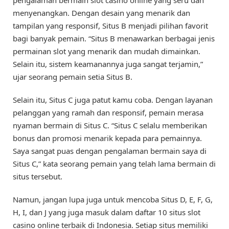
menyenangkan. Dengan desain yang menarik dan
tampilan yang responsif, Situs B menjadi pilihan favorit
bagi banyak pemain. “Situs B menawarkan berbagai jenis
permainan slot yang menarik dan mudah dimainkan.
Selain itu, sistem keamanannya juga sangat terjamin,”
ujar seorang pemain setia Situs B.
Selain itu, Situs C juga patut kamu coba. Dengan layanan
pelanggan yang ramah dan responsif, pemain merasa
nyaman bermain di Situs C. “Situs C selalu memberikan
bonus dan promosi menarik kepada para pemainnya.
Saya sangat puas dengan pengalaman bermain saya di
Situs C,” kata seorang pemain yang telah lama bermain di
situs tersebut.
Namun, jangan lupa juga untuk mencoba Situs D, E, F, G,
H, I, dan J yang juga masuk dalam daftar 10 situs slot
casino online terbaik di Indonesia. Setiap situs memiliki