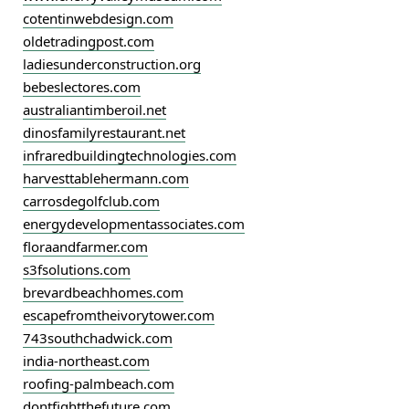
cotentinwebdesign.com
oldetradingpost.com
ladiesunderconstruction.org
bebeslectores.com
australiantimberoil.net
dinosfamilyrestaurant.net
infraredbuildingtechnologies.com
harvesttablehermann.com
carrosdegolfclub.com
energydevelopmentassociates.com
floraandfarmer.com
s3fsolutions.com
brevardbeachhomes.com
escapefromtheivorytower.com
743southchadwick.com
india-northeast.com
roofing-palmbeach.com
dontfightthefuture.com