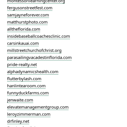
montessorilearningcenter.org
fergusonstreetfest.com
samjayneforever.com
matthurstphoto.com
alltheflorida.com
insidebaseballcoachesclinic.com
carsinkauai.com
millstreetchurchofchrist.org
parasailingvacadestinflorida.com
pride-realty.net
alphadynamicshealth.com
flutterbylash.com
hanlintearoom.com
funnyduckfarms.com
jenwaite.com
elevatemanagementgroup.com
leroyzimmerman.com
drfinley.net