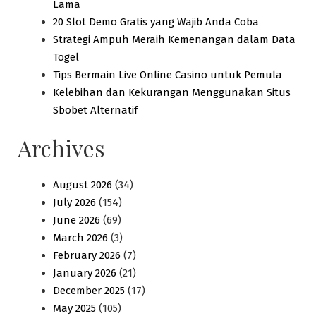
Lama
20 Slot Demo Gratis yang Wajib Anda Coba
Strategi Ampuh Meraih Kemenangan dalam Data
Togel
Tips Bermain Live Online Casino untuk Pemula
Kelebihan dan Kekurangan Menggunakan Situs
Sbobet Alternatif
Archives
August 2026
(34)
July 2026
(154)
June 2026
(69)
March 2026
(3)
February 2026
(7)
January 2026
(21)
December 2025
(17)
May 2025
(105)