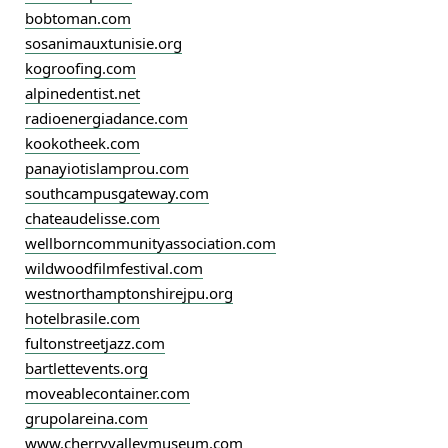
bobtoman.com
sosanimauxtunisie.org
kogroofing.com
alpinedentist.net
radioenergiadance.com
kookotheek.com
panayiotislamprou.com
southcampusgateway.com
chateaudelisse.com
wellborncommunityassociation.com
wildwoodfilmfestival.com
westnorthamptonshirejpu.org
hotelbrasile.com
fultonstreetjazz.com
bartlettevents.org
moveablecontainer.com
grupolareina.com
www.cherryvalleymuseum.com