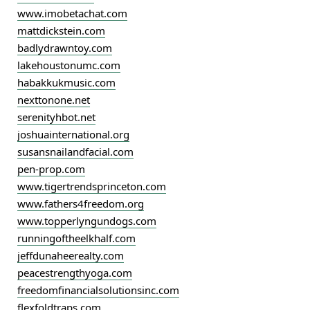
www.imobetachat.com
mattdickstein.com
badlydrawntoy.com
lakehoustonumc.com
habakkukmusic.com
nexttonone.net
serenityhbot.net
joshuainternational.org
susansnailandfacial.com
pen-prop.com
www.tigertrendsprinceton.com
www.fathers4freedom.org
www.topperlyngundogs.com
runningoftheelkhalf.com
jeffdunaheerealty.com
peacestrengthyoga.com
freedomfinancialsolutionsinc.com
flexfoldtraps.com