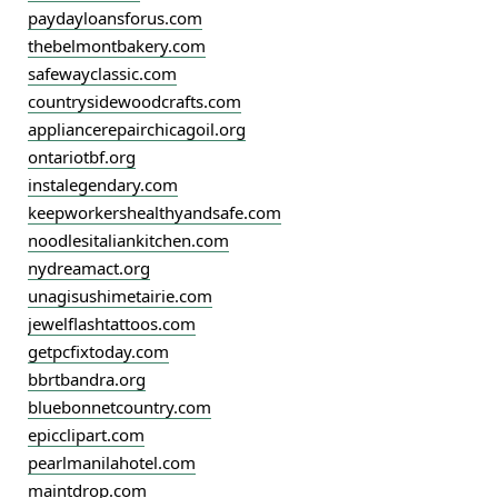
paydayloansforus.com
thebelmontbakery.com
safewayclassic.com
countrysidewoodcrafts.com
appliancerepairchicagoil.org
ontariotbf.org
instalegendary.com
keepworkershealthyandsafe.com
noodlesitaliankitchen.com
nydreamact.org
unagisushimetairie.com
jewelflashtattoos.com
getpcfixtoday.com
bbrtbandra.org
bluebonnetcountry.com
epicclipart.com
pearlmanilahotel.com
maintdrop.com