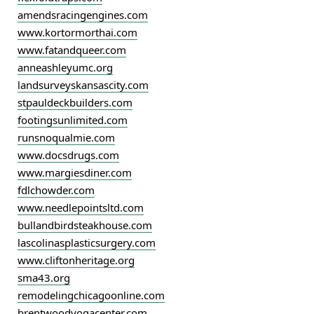
amendsracingengines.com
www.kortormorthai.com
www.fatandqueer.com
anneashleyumc.org
landsurveyskansascity.com
stpauldeckbuilders.com
footingsunlimited.com
runsnoqualmie.com
www.docsdrugs.com
www.margiesdiner.com
fdlchowder.com
www.needlepointsltd.com
bullandbirdsteakhouse.com
lascolinasplasticsurgery.com
www.cliftonheritage.org
sma43.org
remodelingchicagoonline.com
brentwoodyogacenter.com