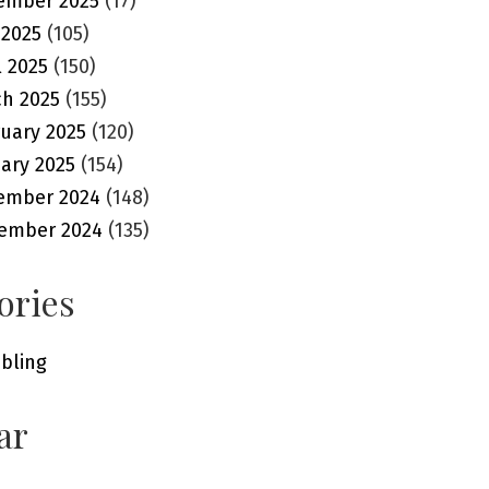
ember 2025
(17)
 2025
(105)
l 2025
(150)
ch 2025
(155)
uary 2025
(120)
ary 2025
(154)
ember 2024
(148)
ember 2024
(135)
ories
bling
ar