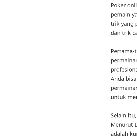
Poker onl
pemain ya
trik yang 
dan trik 
Pertama-t
permainan
profesion
Anda bisa
permainan
untuk me
Selain it
Menurut D
adalah ku