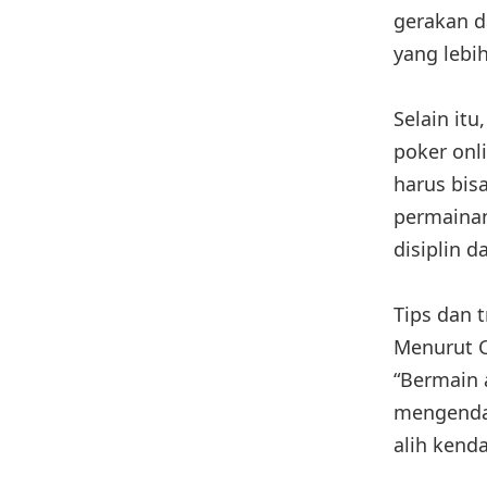
gerakan d
yang lebi
Selain it
poker onl
harus bis
permainan
disiplin 
Tips dan 
Menurut C
“Bermain 
mengendal
alih kend