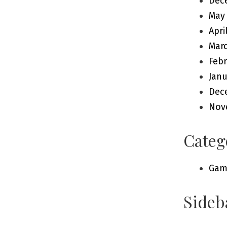
Dec
May
Apri
Mar
Febr
Janu
Dec
Nov
Categ
Gam
Sideb