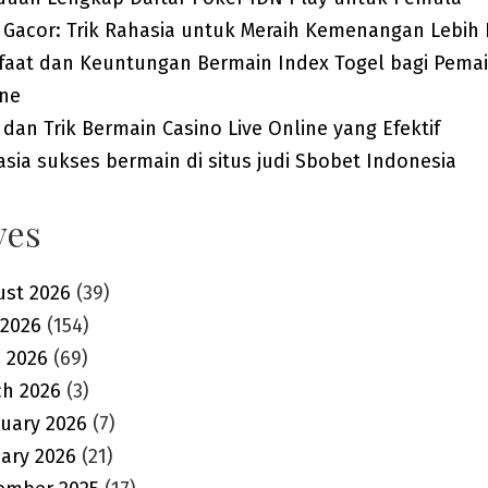
 Gacor: Trik Rahasia untuk Meraih Kemenangan Lebih
faat dan Keuntungan Bermain Index Togel bagi Pemai
ine
 dan Trik Bermain Casino Live Online yang Efektif
sia sukses bermain di situs judi Sbobet Indonesia
ves
ust 2026
(39)
 2026
(154)
 2026
(69)
ch 2026
(3)
uary 2026
(7)
ary 2026
(21)