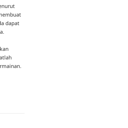
Menurut
n membuat
da dapat
a.
tkan
atlah
ermainan.