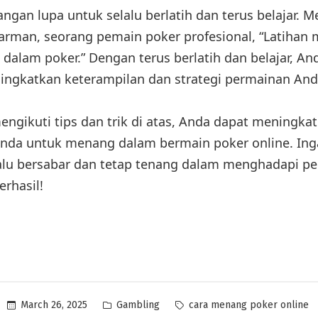
jangan lupa untuk selalu berlatih dan terus belajar. 
Harman, seorang pemain poker profesional, “Latiha
dalam poker.” Dengan terus berlatih dan belajar, An
ingkatkan keterampilan dan strategi permainan And
ngikuti tips dan trik di atas, Anda dapat meningka
nda untuk menang dalam bermain poker online. Ing
alu bersabar dan tetap tenang dalam menghadapi p
rhasil!
Posted
Tags:
March 26, 2025
Gambling
cara menang poker online