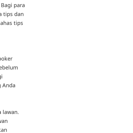
 Bagi para
 tips dan
bahas tips
poker
sebelum
gi
g Anda
a lawan.
wan
kan