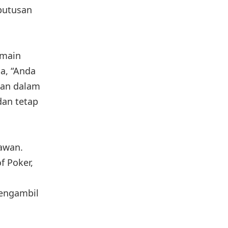
putusan
rmain
a, “Anda
han dalam
dan tetap
lawan.
f Poker,
mengambil