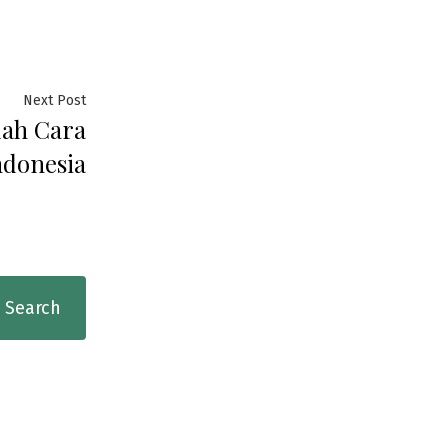
Next
Next Post
ah Cara
post:
ndonesia