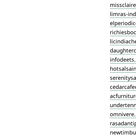
missclair
limras-in
elperiodi
richiesbo
licindiac
daughterd
infodeets
hotsalsai
serenitys
cedarcafe
acfurnitu
underten
omnivere
rasadanti
newtimbu