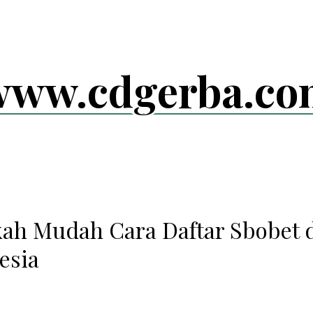
www.cdgerba.co
ah Mudah Cara Daftar Sbobet 
esia