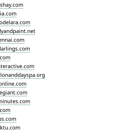
eshay.com
dia.com
codelara.com
dyandpaint.net
hennai.com
arlings.com
.com
nteractive.com
alonanddayspa.org
online.com
regiant.com
minutes.com
.com
ps.com
ktu.com