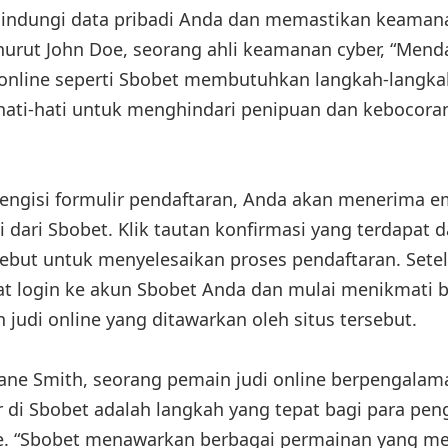
indungi data pribadi Anda dan memastikan keaman
urut John Doe, seorang ahli keamanan cyber, “Menda
i online seperti Sbobet membutuhkan langkah-langk
n hati-hati untuk menghindari penipuan dan kebocora
engisi formulir pendaftaran, Anda akan menerima e
i dari Sbobet. Klik tautan konfirmasi yang terdapat 
sebut untuk menyelesaikan proses pendaftaran. Setel
t login ke akun Sbobet Anda dan mulai menikmati 
 judi online yang ditawarkan oleh situs tersebut.
ane Smith, seorang pemain judi online berpengalam
 di Sbobet adalah langkah yang tepat bagi para pe
ne. “Sbobet menawarkan berbagai permainan yang me