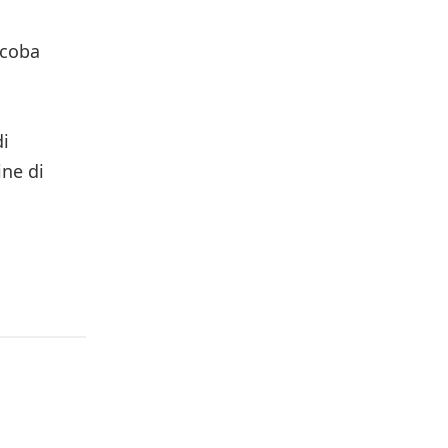
ncoba
di
ine di