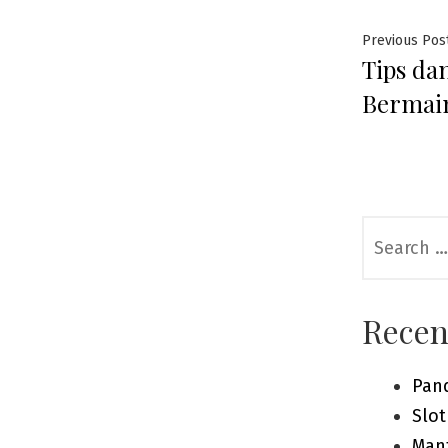
Post
Previous Pos
Tips da
navig
Bermain
Search
for:
Recen
Pan
Slot
Man