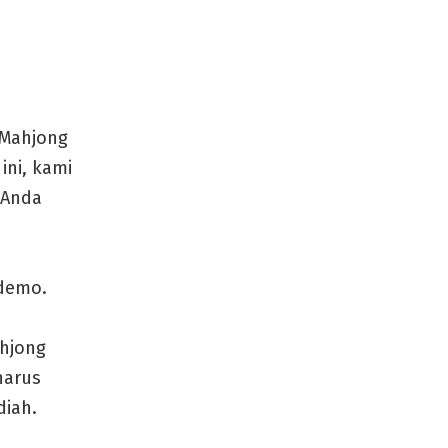
 Mahjong
ini, kami
 Anda
 demo.
hjong
harus
iah.