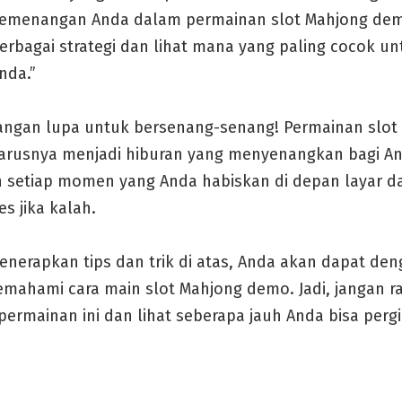
emenangan Anda dalam permainan slot Mahjong de
erbagai strategi dan lihat mana yang paling cocok un
nda.”
 jangan lupa untuk bersenang-senang! Permainan slot
rusnya menjadi hiburan yang menyenangkan bagi And
h setiap momen yang Anda habiskan di depan layar d
es jika kalah.
nerapkan tips dan trik di atas, Anda akan dapat de
ahami cara main slot Mahjong demo. Jadi, jangan r
ermainan ini dan lihat seberapa jauh Anda bisa pergi