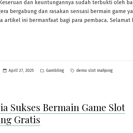
 Keseruan dan keuntungannya sudah terbukti oleh b
gera bergabung dan rasakan sensasi bermain game ya
ga artikel ini bermanfaat bagi para pembaca. Selamat
Posted
Tags:
April 27, 2025
Gambling
demo slot mahjong
in
ia Sukses Bermain Game Slot
ng Gratis