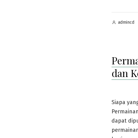
Posted
admincd
by
Perma
dan K
Siapa yan
Permainan
dapat dip
permainan