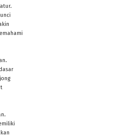
atur.
kunci
akin
 memahami
an.
 dasar
jong
t
an.
miliki
tkan