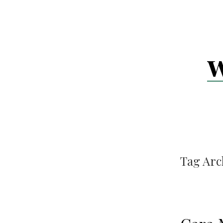
Skip
to
content
Tag Arc