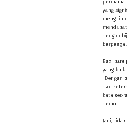
permainan
yang signi
menghibur 
mendapatk
dengan bi
berpenga
Bagi para
yang baik
“Dengan b
dan keter
kata seor
demo.
Jadi, tid