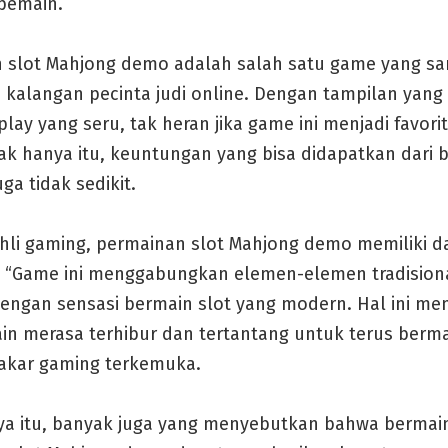
 pemain.
 slot Mahjong demo adalah salah satu game yang sa
i kalangan pecinta judi online. Dengan tampilan yang
ay yang seru, tak heran jika game ini menjadi favori
dak hanya itu, keuntungan yang bisa didapatkan dari 
uga tidak sedikit.
hli gaming, permainan slot Mahjong demo memiliki da
. “Game ini menggabungkan elemen-elemen tradision
engan sensasi bermain slot yang modern. Hal ini m
in merasa terhibur dan tertantang untuk terus bermai
akar gaming terkemuka.
ya itu, banyak juga yang menyebutkan bahwa bermai