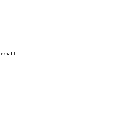
ernatif