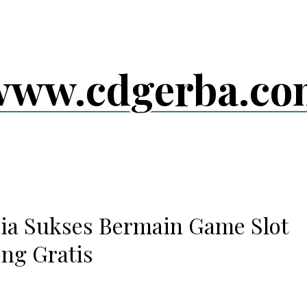
www.cdgerba.co
ia Sukses Bermain Game Slot
ng Gratis