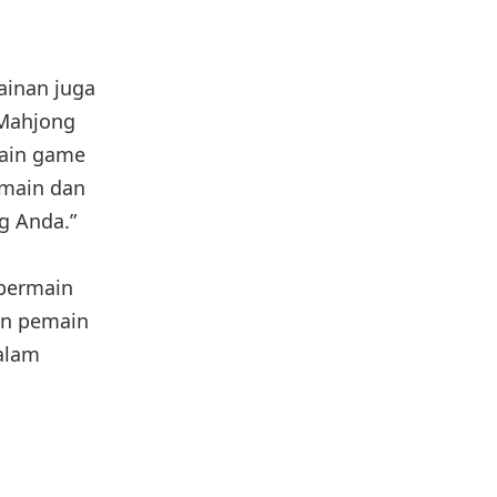
ainan juga
 Mahjong
main game
 main dan
g Anda.”
 bermain
an pemain
dalam