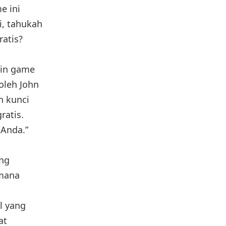
e ini
i, tahukah
atis?
ain game
oleh John
h kunci
atis.
 Anda.”
ang
imana
l yang
at