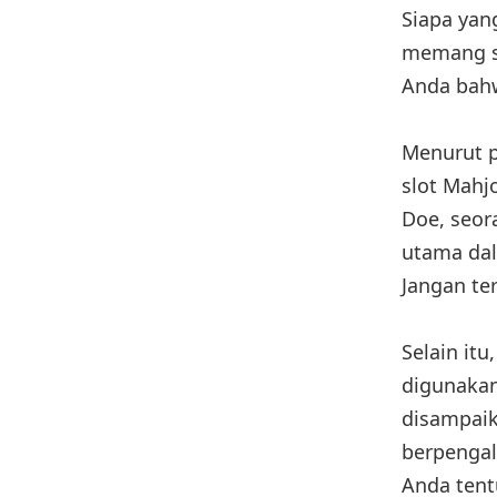
Siapa yan
memang sa
Anda bahw
Menurut p
slot Mahj
Doe, seor
utama dal
Jangan te
Selain it
digunakan
disampaik
berpengal
Anda tent