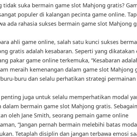
g tidak suka bermain game slot Mahjong gratis? Gam
ngat populer di kalangan pecinta game online. Tap
a ada rahasia sukses bermain game slot Mahjong gr
ara ahli game online, salah satu kunci sukses berm
ong gratis adalah kesabaran. Seperti yang dikatakan 
ang pakar game online terkemuka, “Kesabaran adala
am meraih kemenangan dalam game slot Mahjong gr
rburu-buru dan selalu perhatikan strategi permainan
u, penting juga untuk selalu memperhatikan modal y
 dalam bermain game slot Mahjong gratis. Sebaga
an oleh Jane Smith, seorang pemain game online
aman, “Jangan pernah bermain melebihi batas moda
ukan. Tetaplah disiplin dan jangan terbawa emosi sa