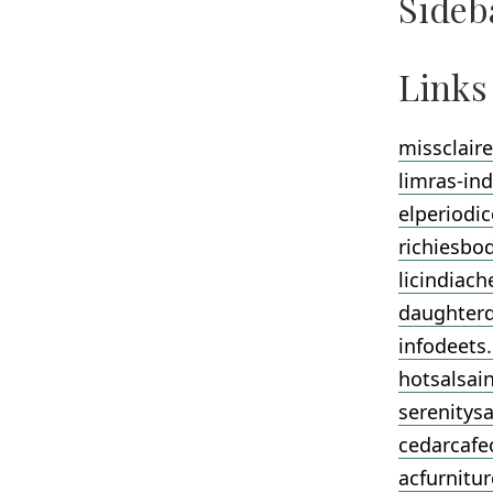
Sideb
Links
missclair
limras-in
elperiodi
richiesbo
licindiac
daughterd
infodeets
hotsalsai
serenitys
cedarcafe
acfurnitu