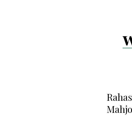
Skip
to
content
Rahas
Mahjo