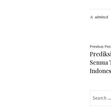
Posted
admincd
by
Post
Previous Pos
Prediks
navig
Semua T
Indones
Search
for: