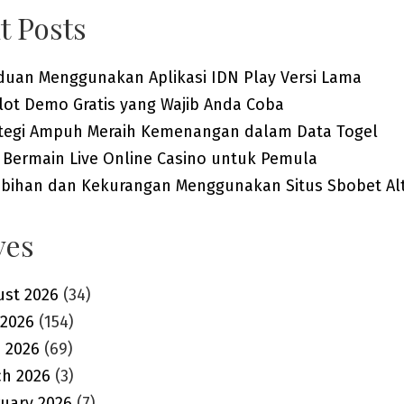
t Posts
duan Menggunakan Aplikasi IDN Play Versi Lama
lot Demo Gratis yang Wajib Anda Coba
ategi Ampuh Meraih Kemenangan dalam Data Togel
 Bermain Live Online Casino untuk Pemula
ebihan dan Kekurangan Menggunakan Situs Sbobet Alt
ves
ust 2026
(34)
 2026
(154)
 2026
(69)
ch 2026
(3)
uary 2026
(7)