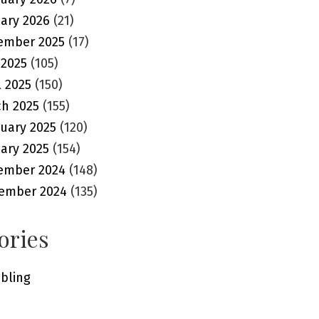
ary 2026
(21)
ember 2025
(17)
 2025
(105)
l 2025
(150)
ch 2025
(155)
uary 2025
(120)
ary 2025
(154)
ember 2024
(148)
ember 2024
(135)
ories
bling