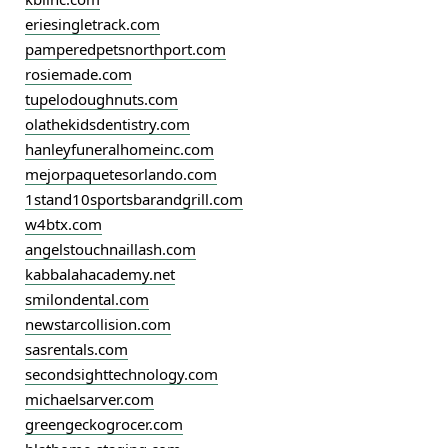
eriesingletrack.com
pamperedpetsnorthport.com
rosiemade.com
tupelodoughnuts.com
olathekidsdentistry.com
hanleyfuneralhomeinc.com
mejorpaquetesorlando.com
1stand10sportsbarandgrill.com
w4btx.com
angelstouchnaillash.com
kabbalahacademy.net
smilondental.com
newstarcollision.com
sasrentals.com
secondsighttechnology.com
michaelsarver.com
greengeckogrocer.com