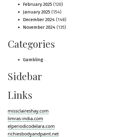
February 2025
(120)
January 2025
(154)
December 2024
(148)
November 2024
(135)
Categories
Gambling
Sidebar
Links
missclaireshay.com
limras-india.com
elperiodicodelara.com
richiesbodyandpaint.net