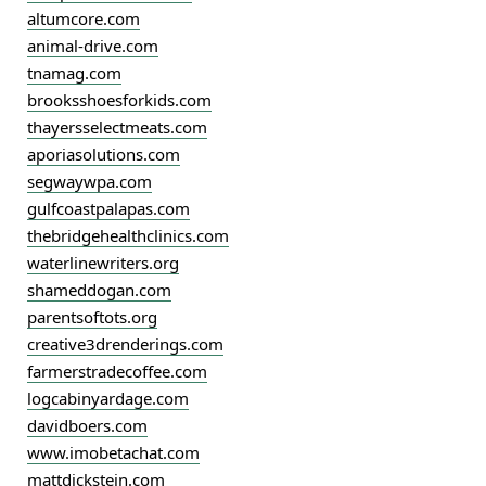
altumcore.com
animal-drive.com
tnamag.com
brooksshoesforkids.com
thayersselectmeats.com
aporiasolutions.com
segwaywpa.com
gulfcoastpalapas.com
thebridgehealthclinics.com
waterlinewriters.org
shameddogan.com
parentsoftots.org
creative3drenderings.com
farmerstradecoffee.com
logcabinyardage.com
davidboers.com
www.imobetachat.com
mattdickstein.com