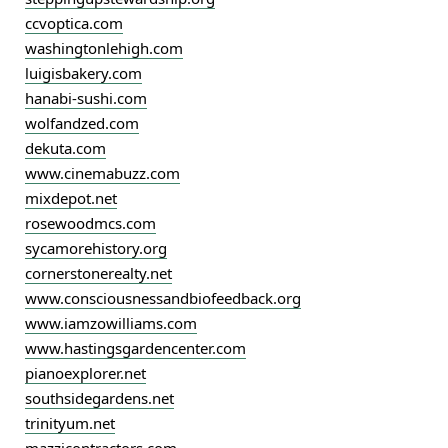
ccvoptica.com
washingtonlehigh.com
luigisbakery.com
hanabi-sushi.com
wolfandzed.com
dekuta.com
www.cinemabuzz.com
mixdepot.net
rosewoodmcs.com
sycamorehistory.org
cornerstonerealty.net
www.consciousnessandbiofeedback.org
www.iamzowilliams.com
www.hastingsgardencenter.com
pianoexplorer.net
southsidegardens.net
trinityum.net
mazzicontractors.com