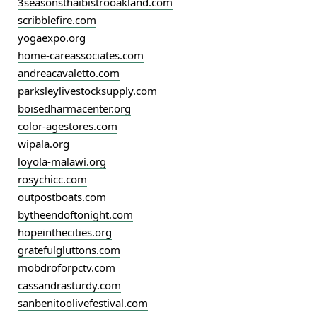
3seasonsthaibistrooakland.com
scribblefire.com
yogaexpo.org
home-careassociates.com
andreacavaletto.com
parksleylivestocksupply.com
boisedharmacenter.org
color-agestores.com
wipala.org
loyola-malawi.org
rosychicc.com
outpostboats.com
bytheendoftonight.com
hopeinthecities.org
gratefulgluttons.com
mobdroforpctv.com
cassandrasturdy.com
sanbenitoolivefestival.com