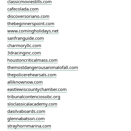
classicmoviestills.com
cafecolada.com
discoversoriano.com
thebeginnerspoint.com
www.comingholidays.net
sanfranguide.com
charmoryllc.com
3dracinginc.com
houstoncriticalmass.com
themostdangerousanimalofall.com
thepolicerehearsals.com
alliknownow.com
eastlewiscountychamber.com
tribunalcontenciosobc.org
sloclassicalacademy.com
dasilvaboards.com
glennabatson.com
strayhornmarina.com