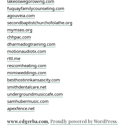
lakeoswegorowing.com
fuquayfamilycounseling.com
agouveia.com
secondbaptistchurchofolathe.org
mymseo.org
chhpac.com
dharmadogtraining.com
motionaudiotx.com
rttl.me
rescomheating.com
mimiweddings.com
besthostinnkansascity.com
smithdentalcare.net
undergroundmusiccafe.com
samhubermusic.com
apexfence.net
www.cdgerba.com
,
Proudly powered by WordPress.