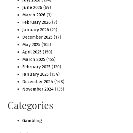
June 2026
(69)
March 2026
(3)
February 2026
(7)
January 2026
(21)
December 2025
(17)
May 2025
(105)
April 2025
(150)
March 2025
(155)
February 2025
(120)
January 2025
(154)
December 2024
(148)
November 2024
(135)
Categories
Gambling