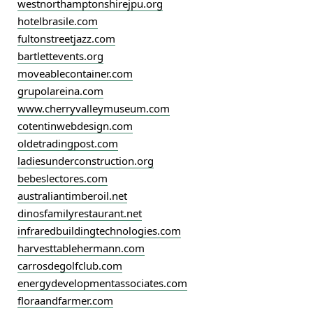
westnorthamptonshirejpu.org
hotelbrasile.com
fultonstreetjazz.com
bartlettevents.org
moveablecontainer.com
grupolareina.com
www.cherryvalleymuseum.com
cotentinwebdesign.com
oldetradingpost.com
ladiesunderconstruction.org
bebeslectores.com
australiantimberoil.net
dinosfamilyrestaurant.net
infraredbuildingtechnologies.com
harvesttablehermann.com
carrosdegolfclub.com
energydevelopmentassociates.com
floraandfarmer.com