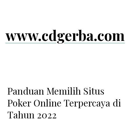
Skip
to
content
www.cdgerba.com
Panduan Memilih Situs
Poker Online Terpercaya di
Tahun 2022