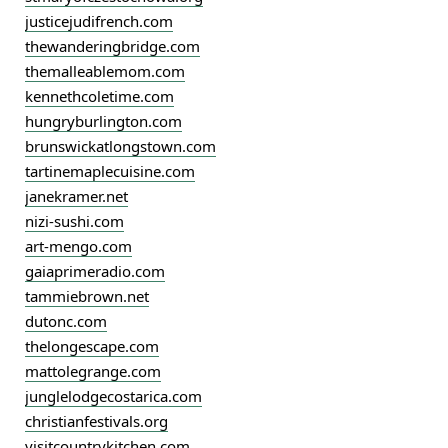
justicejudifrench.com
thewanderingbridge.com
themalleablemom.com
kennethcoletime.com
hungryburlington.com
brunswickatlongstown.com
tartinemaplecuisine.com
janekramer.net
nizi-sushi.com
art-mengo.com
gaiaprimeradio.com
tammiebrown.net
dutonc.com
thelongescape.com
mattolegrange.com
junglelodgecostarica.com
christianfestivals.org
visitcountrykitchen.com