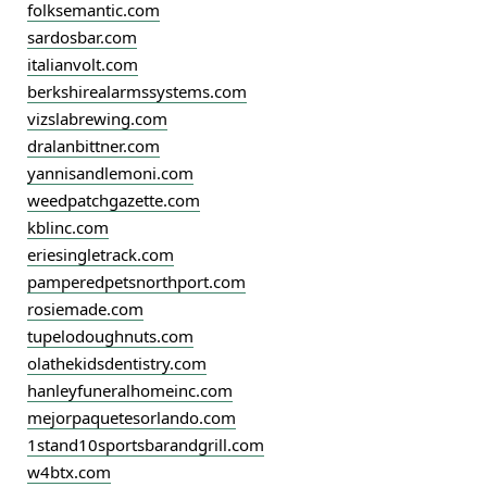
folksemantic.com
sardosbar.com
italianvolt.com
berkshirealarmssystems.com
vizslabrewing.com
dralanbittner.com
yannisandlemoni.com
weedpatchgazette.com
kblinc.com
eriesingletrack.com
pamperedpetsnorthport.com
rosiemade.com
tupelodoughnuts.com
olathekidsdentistry.com
hanleyfuneralhomeinc.com
mejorpaquetesorlando.com
1stand10sportsbarandgrill.com
w4btx.com