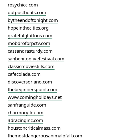
rosychicc.com
outpostboats.com
bytheendoftonight.com
hopeinthecities.org
gratefulgluttons.com
mobdroforpctv.com
cassandrasturdy.com
sanbenitoolivefestival.com
classicmoviestills.com
cafecolada.com
discoversoriano.com
thebeginnerspoint.com
www.comingholidays.net
sanfranguide.com
charmoryllc.com
3dracinginc.com
houstoncriticalmass.com
themostdangerousanimalofall.com