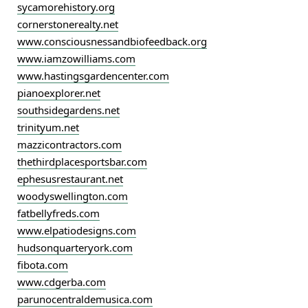
sycamorehistory.org
cornerstonerealty.net
www.consciousnessandbiofeedback.org
www.iamzowilliams.com
www.hastingsgardencenter.com
pianoexplorer.net
southsidegardens.net
trinityum.net
mazzicontractors.com
thethirdplacesportsbar.com
ephesusrestaurant.net
woodyswellington.com
fatbellyfreds.com
www.elpatiodesigns.com
hudsonquarteryork.com
fibota.com
www.cdgerba.com
parunocentraldemusica.com