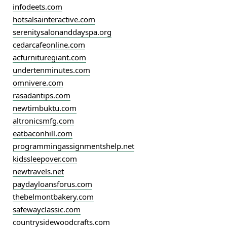
infodeets.com
hotsalsainteractive.com
serenitysalonanddayspa.org
cedarcafeonline.com
acfurnituregiant.com
undertenminutes.com
omnivere.com
rasadantips.com
newtimbuktu.com
altronicsmfg.com
eatbaconhill.com
programmingassignmentshelp.net
kidssleepover.com
newtravels.net
paydayloansforus.com
thebelmontbakery.com
safewayclassic.com
countrysidewoodcrafts.com