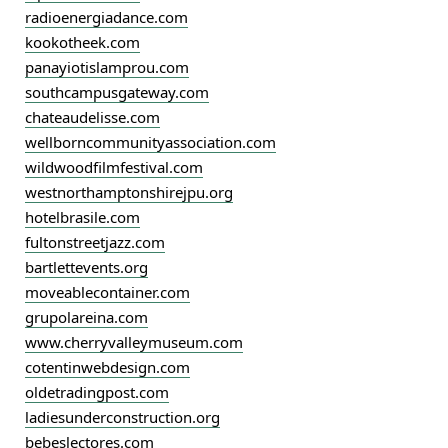
radioenergiadance.com
kookotheek.com
panayiotislamprou.com
southcampusgateway.com
chateaudelisse.com
wellborncommunityassociation.com
wildwoodfilmfestival.com
westnorthamptonshirejpu.org
hotelbrasile.com
fultonstreetjazz.com
bartlettevents.org
moveablecontainer.com
grupolareina.com
www.cherryvalleymuseum.com
cotentinwebdesign.com
oldetradingpost.com
ladiesunderconstruction.org
bebeslectores.com