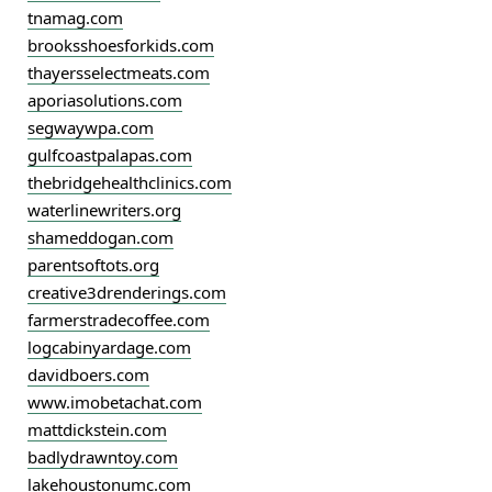
tnamag.com
brooksshoesforkids.com
thayersselectmeats.com
aporiasolutions.com
segwaywpa.com
gulfcoastpalapas.com
thebridgehealthclinics.com
waterlinewriters.org
shameddogan.com
parentsoftots.org
creative3drenderings.com
farmerstradecoffee.com
logcabinyardage.com
davidboers.com
www.imobetachat.com
mattdickstein.com
badlydrawntoy.com
lakehoustonumc.com