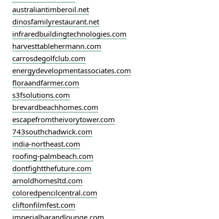
australiantimberoil.net
dinosfamilyrestaurant.net
infraredbuildingtechnologies.com
harvesttablehermann.com
carrosdegolfclub.com
energydevelopmentassociates.com
floraandfarmer.com
s3fsolutions.com
brevardbeachhomes.com
escapefromtheivorytower.com
743southchadwick.com
india-northeast.com
roofing-palmbeach.com
dontfightthefuture.com
arnoldhomesltd.com
coloredpencilcentral.com
cliftonfilmfest.com
imperialbarandlounge.com