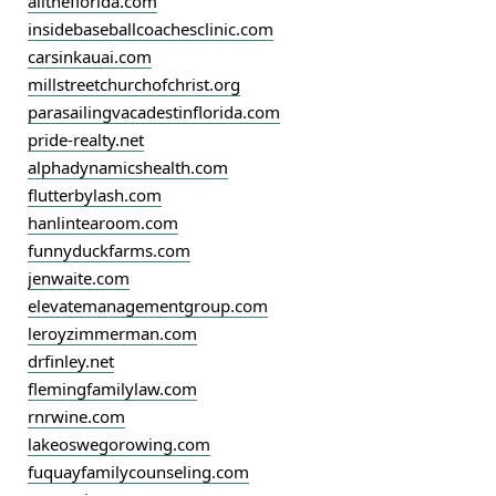
alltheflorida.com
insidebaseballcoachesclinic.com
carsinkauai.com
millstreetchurchofchrist.org
parasailingvacadestinflorida.com
pride-realty.net
alphadynamicshealth.com
flutterbylash.com
hanlintearoom.com
funnyduckfarms.com
jenwaite.com
elevatemanagementgroup.com
leroyzimmerman.com
drfinley.net
flemingfamilylaw.com
rnrwine.com
lakeoswegorowing.com
fuquayfamilycounseling.com