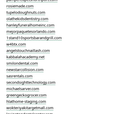
rosiemade.com
tupelodoughnuts.com
olathekidsdentistry.com
hanleyfuneralhomeinc.com
mejorpaquetesorlando.com
1stand10sportsbarandgrill.com
w4btx.com
angelstouchnaillash.com
kabbalahacademy.net
smilondental.com
newstarcollision.com
sasrentals.com
secondsighttechnology.com
michaelsarver.com
greengeckogrocer.com
hlathome-staging.com
wokteriyakitargetmall.com
lexingtondentalcenter.com