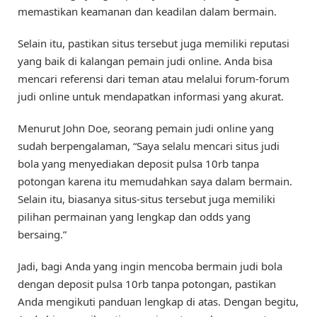
memastikan keamanan dan keadilan dalam bermain.
Selain itu, pastikan situs tersebut juga memiliki reputasi
yang baik di kalangan pemain judi online. Anda bisa
mencari referensi dari teman atau melalui forum-forum
judi online untuk mendapatkan informasi yang akurat.
Menurut John Doe, seorang pemain judi online yang
sudah berpengalaman, “Saya selalu mencari situs judi
bola yang menyediakan deposit pulsa 10rb tanpa
potongan karena itu memudahkan saya dalam bermain.
Selain itu, biasanya situs-situs tersebut juga memiliki
pilihan permainan yang lengkap dan odds yang
bersaing.”
Jadi, bagi Anda yang ingin mencoba bermain judi bola
dengan deposit pulsa 10rb tanpa potongan, pastikan
Anda mengikuti panduan lengkap di atas. Dengan begitu,