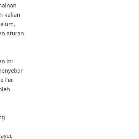
mainan
h kalian
belum,
an aturan
n ini
 menyebar
 Fer.
oleh
ng
h
ayer,