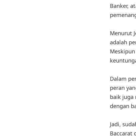
Banker, a
pemenang
Menurut J
adalah pe
Meskipun 
keuntunga
Dalam per
peran yan
baik juga
dengan b
Jadi, sud
Baccarat 