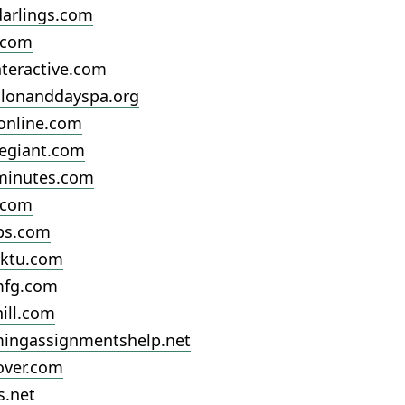
arlings.com
.com
nteractive.com
alonanddayspa.org
online.com
regiant.com
minutes.com
.com
ps.com
ktu.com
mfg.com
ill.com
ingassignmentshelp.net
over.com
s.net