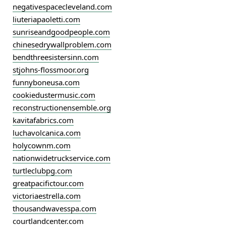
negativespacecleveland.com
liuteriapaoletti.com
sunriseandgoodpeople.com
chinesedrywallproblem.com
bendthreesistersinn.com
stjohns-flossmoor.org
funnyboneusa.com
cookiedustermusic.com
reconstructionensemble.org
kavitafabrics.com
luchavolcanica.com
holycownm.com
nationwidetruckservice.com
turtleclubpg.com
greatpacifictour.com
victoriaestrella.com
thousandwavesspa.com
courtlandcenter.com