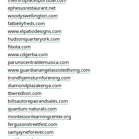
ephesusrestaurant.net
woodyswellington.com
fatbellyfreds.com
www.elpatiodesigns.com
hudsonquarteryork.com
fibota.com
www.cdgerba.com
parunocentraldemusica.com
www.guardianangelassistedliving.com
trondhjemsturnforening.com
diamondplazakenya.com
tbwredlion.com
billsautorepairandsales.com
quantum-naturals.com
montessorilearningcenter.org
fergusonstreetfest.com
samjayneforever.com