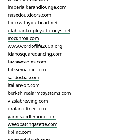
imperialbarandlounge.com
raisedoutdoors.com
thinkwithyourheart.net
utahbankruptcyattorneys.net
irocknroll.com
www.wordoflife2000.org
idahosquaredancing.com
tawawcabins.com
folksemantic.com
sardosbar.com
italianvolt.com
berkshirealarmssystems.com
vizslabrewing.com
dralanbittner.com
yannisandlemoni.com
weedpatchgazette.com
kblinc.com
eriesingletrack.com