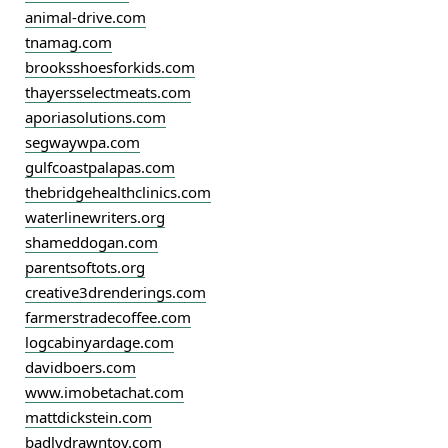
animal-drive.com
tnamag.com
brooksshoesforkids.com
thayersselectmeats.com
aporiasolutions.com
segwaywpa.com
gulfcoastpalapas.com
thebridgehealthclinics.com
waterlinewriters.org
shameddogan.com
parentsoftots.org
creative3drenderings.com
farmerstradecoffee.com
logcabinyardage.com
davidboers.com
www.imobetachat.com
mattdickstein.com
badlydrawntoy.com