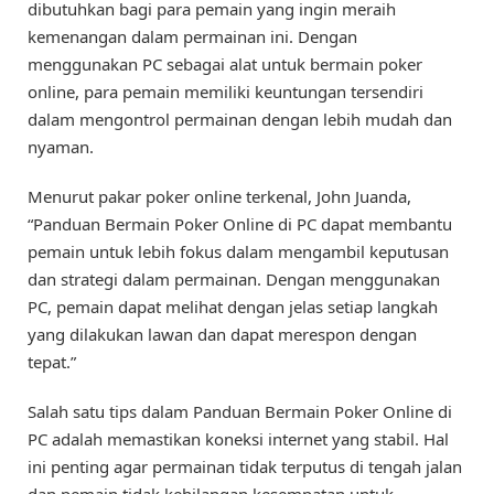
dibutuhkan bagi para pemain yang ingin meraih
kemenangan dalam permainan ini. Dengan
menggunakan PC sebagai alat untuk bermain poker
online, para pemain memiliki keuntungan tersendiri
dalam mengontrol permainan dengan lebih mudah dan
nyaman.
Menurut pakar poker online terkenal, John Juanda,
“Panduan Bermain Poker Online di PC dapat membantu
pemain untuk lebih fokus dalam mengambil keputusan
dan strategi dalam permainan. Dengan menggunakan
PC, pemain dapat melihat dengan jelas setiap langkah
yang dilakukan lawan dan dapat merespon dengan
tepat.”
Salah satu tips dalam Panduan Bermain Poker Online di
PC adalah memastikan koneksi internet yang stabil. Hal
ini penting agar permainan tidak terputus di tengah jalan
dan pemain tidak kehilangan kesempatan untuk