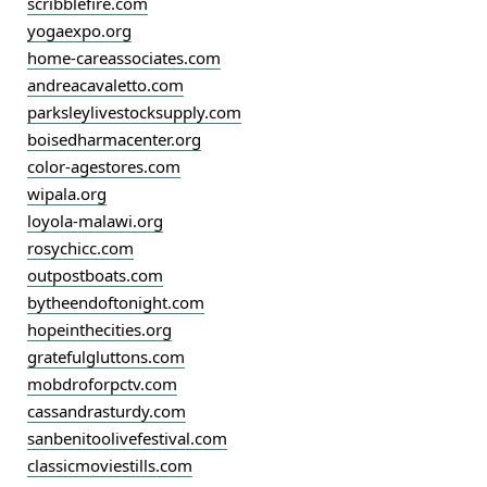
scribblefire.com
yogaexpo.org
home-careassociates.com
andreacavaletto.com
parksleylivestocksupply.com
boisedharmacenter.org
color-agestores.com
wipala.org
loyola-malawi.org
rosychicc.com
outpostboats.com
bytheendoftonight.com
hopeinthecities.org
gratefulgluttons.com
mobdroforpctv.com
cassandrasturdy.com
sanbenitoolivefestival.com
classicmoviestills.com