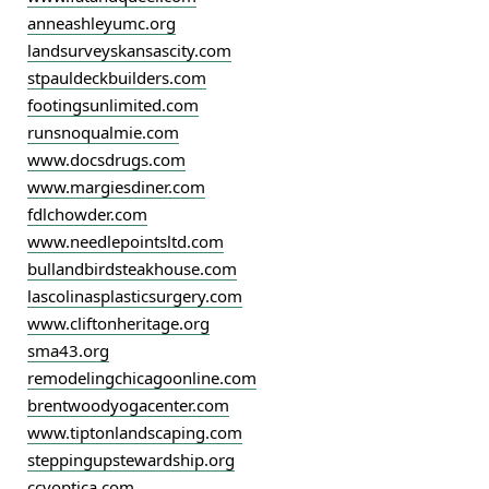
anneashleyumc.org
landsurveyskansascity.com
stpauldeckbuilders.com
footingsunlimited.com
runsnoqualmie.com
www.docsdrugs.com
www.margiesdiner.com
fdlchowder.com
www.needlepointsltd.com
bullandbirdsteakhouse.com
lascolinasplasticsurgery.com
www.cliftonheritage.org
sma43.org
remodelingchicagoonline.com
brentwoodyogacenter.com
www.tiptonlandscaping.com
steppingupstewardship.org
ccvoptica.com