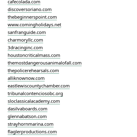
cafecolada.com
discoversoriano.com
thebeginnerspoint.com
www.comingholidays.net
sanfranguide.com
charmoryllc.com
3dracinginc.com
houstoncriticalmass.com
themostdangerousanimalofall.com
thepolicerehearsals.com
alliknownow.com
eastlewiscountychamber.com
tribunalcontenciosobc.org
sloclassicalacademy.com
dasilvaboards.com
glennabatson.com
strayhornmarina.com
flaglerproductions.com