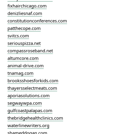
fixhairchicago.com
denizliesnaf.com
constitutionconferences.com
patthecope.com
svitcs.com
seriouspizza.net
compassroseband.net
altumcore.com
animal-drive.com
tnamag.com
brooksshoesforkids.com
thayersselectmeats.com
aporiasolutions.com
segwaywpa.com
gulfcoastpalapas.com
thebridgehealthclinics.com
waterlinewriters.org
shameddogan.com