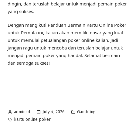
dingin, dan teruslah belajar untuk menjadi pemain poker
yang sukses.
Dengan mengikuti Panduan Bermain Kartu Online Poker
untuk Pemula ini, kalian akan memiliki dasar yang kuat
untuk memulai petualangan poker online kalian. Jadi
jangan ragu untuk mencoba dan teruslah belajar untuk
menjadi pemain poker yang handal. Selamat bermain
dan semoga sukses!
Posted
Posted
July 4, 2026
Gambling
admincd
by
in
Tags:
kartu online poker