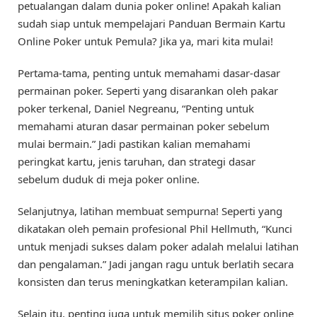
petualangan dalam dunia poker online! Apakah kalian
sudah siap untuk mempelajari Panduan Bermain Kartu
Online Poker untuk Pemula? Jika ya, mari kita mulai!
Pertama-tama, penting untuk memahami dasar-dasar
permainan poker. Seperti yang disarankan oleh pakar
poker terkenal, Daniel Negreanu, “Penting untuk
memahami aturan dasar permainan poker sebelum
mulai bermain.” Jadi pastikan kalian memahami
peringkat kartu, jenis taruhan, dan strategi dasar
sebelum duduk di meja poker online.
Selanjutnya, latihan membuat sempurna! Seperti yang
dikatakan oleh pemain profesional Phil Hellmuth, “Kunci
untuk menjadi sukses dalam poker adalah melalui latihan
dan pengalaman.” Jadi jangan ragu untuk berlatih secara
konsisten dan terus meningkatkan keterampilan kalian.
Selain itu, penting juga untuk memilih situs poker online