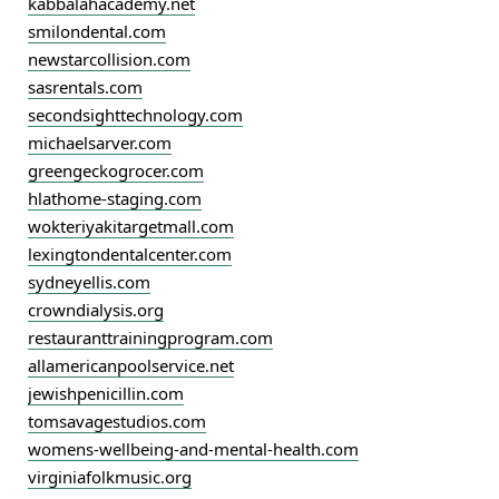
kabbalahacademy.net
smilondental.com
newstarcollision.com
sasrentals.com
secondsighttechnology.com
michaelsarver.com
greengeckogrocer.com
hlathome-staging.com
wokteriyakitargetmall.com
lexingtondentalcenter.com
sydneyellis.com
crowndialysis.org
restauranttrainingprogram.com
allamericanpoolservice.net
jewishpenicillin.com
tomsavagestudios.com
womens-wellbeing-and-mental-health.com
virginiafolkmusic.org