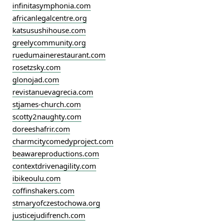
infinitasymphonia.com
africanlegalcentre.org
katsusushihouse.com
greelycommunity.org
ruedumainerestaurant.com
rosetzsky.com
glonojad.com
revistanuevagrecia.com
stjames-church.com
scotty2naughty.com
doreeshafrir.com
charmcitycomedyproject.com
beawareproductions.com
contextdrivenagility.com
ibikeoulu.com
coffinshakers.com
stmaryofczestochowa.org
justicejudifrench.com