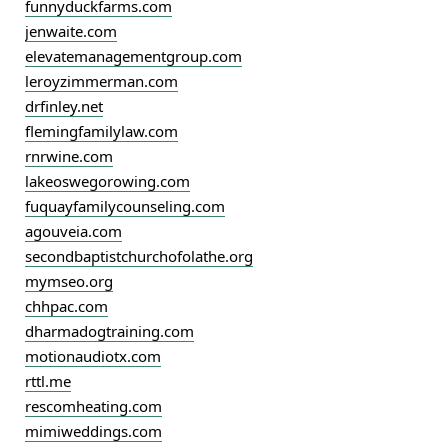
funnyduckfarms.com
jenwaite.com
elevatemanagementgroup.com
leroyzimmerman.com
drfinley.net
flemingfamilylaw.com
rnrwine.com
lakeoswegorowing.com
fuquayfamilycounseling.com
agouveia.com
secondbaptistchurchofolathe.org
mymseo.org
chhpac.com
dharmadogtraining.com
motionaudiotx.com
rttl.me
rescomheating.com
mimiweddings.com