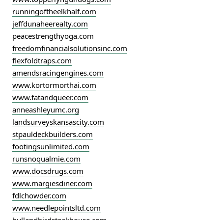
runningoftheelkhalf.com
jeffdunaheerealty.com
peacestrengthyoga.com
freedomfinancialsolutionsinc.com
flexfoldtraps.com
amendsracingengines.com
www.kortormorthai.com
www.fatandqueer.com
anneashleyumc.org
landsurveyskansascity.com
stpauldeckbuilders.com
footingsunlimited.com
runsnoqualmie.com
www.docsdrugs.com
www.margiesdiner.com
fdlchowder.com
www.needlepointsltd.com