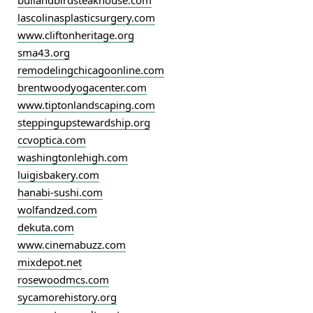
bullandbirdsteakhouse.com
lascolinasplasticsurgery.com
www.cliftonheritage.org
sma43.org
remodelingchicagoonline.com
brentwoodyogacenter.com
www.tiptonlandscaping.com
steppingupstewardship.org
ccvoptica.com
washingtonlehigh.com
luigisbakery.com
hanabi-sushi.com
wolfandzed.com
dekuta.com
www.cinemabuzz.com
mixdepot.net
rosewoodmcs.com
sycamorehistory.org