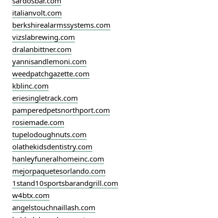
sardosbar.com
italianvolt.com
berkshirealarmssystems.com
vizslabrewing.com
dralanbittner.com
yannisandlemoni.com
weedpatchgazette.com
kblinc.com
eriesingletrack.com
pamperedpetsnorthport.com
rosiemade.com
tupelodoughnuts.com
olathekidsdentistry.com
hanleyfuneralhomeinc.com
mejorpaquetesorlando.com
1stand10sportsbarandgrill.com
w4btx.com
angelstouchnaillash.com