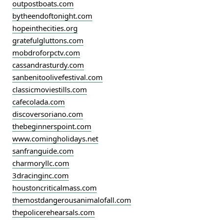
outpostboats.com
bytheendoftonight.com
hopeinthecities.org
gratefulgluttons.com
mobdroforpctv.com
cassandrasturdy.com
sanbenitoolivefestival.com
classicmoviestills.com
cafecolada.com
discoversoriano.com
thebeginnerspoint.com
www.comingholidays.net
sanfranguide.com
charmoryllc.com
3dracinginc.com
houstoncriticalmass.com
themostdangerousanimalofall.com
thepolicerehearsals.com