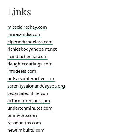
Links
missclaireshay.com
limras-india.com
elperiodicodelara.com
richiesbodyandpaint.net
licindiachennai.com
daughterdarlings.com
infodeets.com
hotsalsainteractive.com
serenitysalonanddayspa.org
cedarcafeonline.com
acfurnituregiant.com
undertenminutes.com
omnivere.com
rasadantips.com
newtimbuktu.com