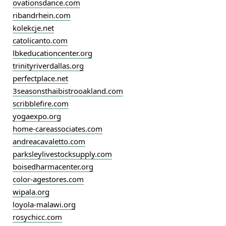
ovationsdance.com
ribandrhein.com
kolekcje.net
catolicanto.com
lbkeducationcenter.org
trinityriverdallas.org
perfectplace.net
3seasonsthaibistrooakland.com
scribblefire.com
yogaexpo.org
home-careassociates.com
andreacavaletto.com
parksleylivestocksupply.com
boisedharmacenter.org
color-agestores.com
wipala.org
loyola-malawi.org
rosychicc.com