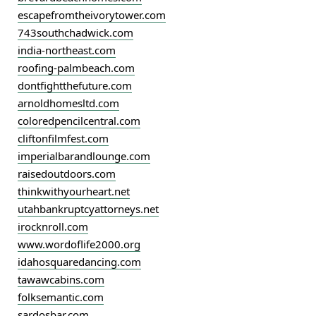
escapefromtheivorytower.com
743southchadwick.com
india-northeast.com
roofing-palmbeach.com
dontfightthefuture.com
arnoldhomesltd.com
coloredpencilcentral.com
cliftonfilmfest.com
imperialbarandlounge.com
raisedoutdoors.com
thinkwithyourheart.net
utahbankruptcyattorneys.net
irocknroll.com
www.wordoflife2000.org
idahosquaredancing.com
tawawcabins.com
folksemantic.com
sardosbar.com