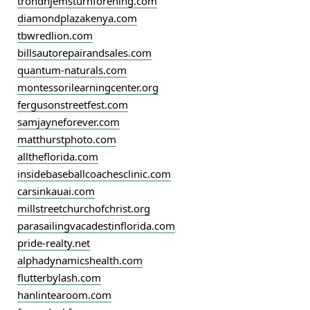
trondhjemsturnforening.com
diamondplazakenya.com
tbwredlion.com
billsautorepairandsales.com
quantum-naturals.com
montessorilearningcenter.org
fergusonstreetfest.com
samjayneforever.com
matthurstphoto.com
alltheflorida.com
insidebaseballcoachesclinic.com
carsinkauai.com
millstreetchurchofchrist.org
parasailingvacadestinflorida.com
pride-realty.net
alphadynamicshealth.com
flutterbylash.com
hanlintearoom.com