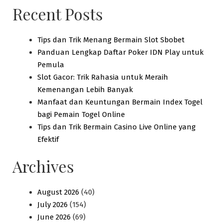
Recent Posts
Tips dan Trik Menang Bermain Slot Sbobet
Panduan Lengkap Daftar Poker IDN Play untuk
Pemula
Slot Gacor: Trik Rahasia untuk Meraih
Kemenangan Lebih Banyak
Manfaat dan Keuntungan Bermain Index Togel
bagi Pemain Togel Online
Tips dan Trik Bermain Casino Live Online yang
Efektif
Archives
August 2026
(40)
July 2026
(154)
June 2026
(69)