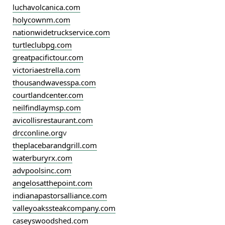
luchavolcanica.com
holycownm.com
nationwidetruckservice.com
turtleclubpg.com
greatpacifictour.com
victoriaestrella.com
thousandwavesspa.com
courtlandcenter.com
neilfindlaymsp.com
avicollisrestaurant.com
drcconline.org
v
theplacebarandgrill.com
waterburyrx.com
advpoolsinc.com
angelosatthepoint.com
indianapastorsalliance.com
valleyoakssteakcompany.com
caseyswoodshed.com