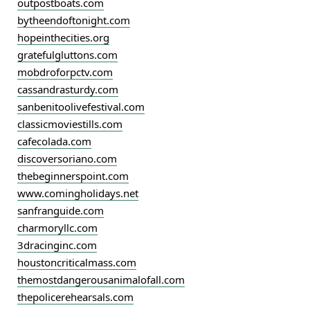
outpostboats.com
bytheendoftonight.com
hopeinthecities.org
gratefulgluttons.com
mobdroforpctv.com
cassandrasturdy.com
sanbenitoolivefestival.com
classicmoviestills.com
cafecolada.com
discoversoriano.com
thebeginnerspoint.com
www.comingholidays.net
sanfranguide.com
charmoryllc.com
3dracinginc.com
houstoncriticalmass.com
themostdangerousanimalofall.com
thepolicerehearsals.com