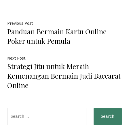
Post
Previous
Previous Post
Panduan Bermain Kartu Online
post:
navigation
Poker untuk Pemula
Next
Next Post
Strategi Jitu untuk Meraih
post:
Kemenangan Bermain Judi Baccarat
Online
Search
for: