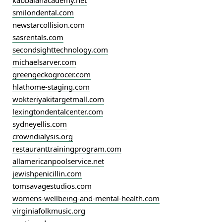
smilondental.com
newstarcollision.com
sasrentals.com
secondsighttechnology.com
michaelsarver.com
greengeckogrocer.com
hlathome-staging.com
wokteriyakitargetmall.com
lexingtondentalcenter.com
sydneyellis.com
crowndialysis.org
restauranttrainingprogram.com
allamericanpoolservice.net
jewishpenicillin.com
tomsavagestudios.com
womens-wellbeing-and-mental-health.com
virginiafolkmusic.org