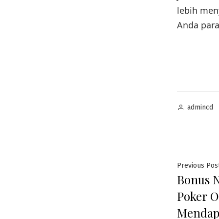
lebih men
Anda para 
Posted
admincd
by
Post
Previous Pos
Bonus 
navig
Poker O
Mendap