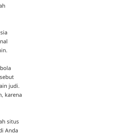
ah
sia
enal
in.
 bola
rsebut
in judi.
n, karena
ah situs
di Anda