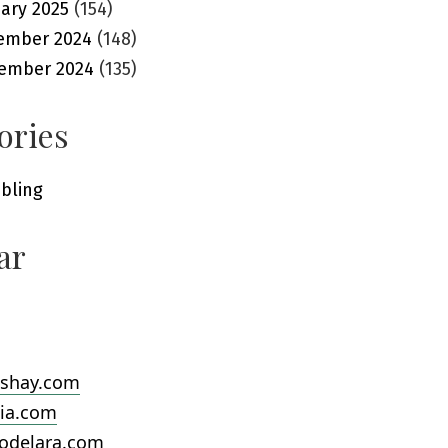
ary 2025
(154)
ember 2024
(148)
ember 2024
(135)
ories
bling
ar
eshay.com
dia.com
codelara.com