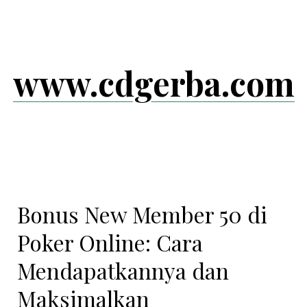
Skip
to
content
www.cdgerba.com
Bonus New Member 50 di
Poker Online: Cara
Mendapatkannya dan
Maksimalkan