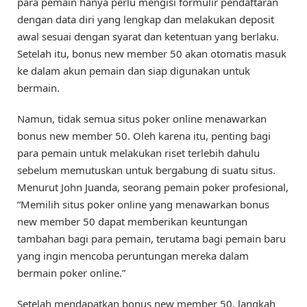
para pemain hanya perlu mengisi formulir pendaftaran
dengan data diri yang lengkap dan melakukan deposit
awal sesuai dengan syarat dan ketentuan yang berlaku.
Setelah itu, bonus new member 50 akan otomatis masuk
ke dalam akun pemain dan siap digunakan untuk
bermain.
Namun, tidak semua situs poker online menawarkan
bonus new member 50. Oleh karena itu, penting bagi
para pemain untuk melakukan riset terlebih dahulu
sebelum memutuskan untuk bergabung di suatu situs.
Menurut John Juanda, seorang pemain poker profesional,
“Memilih situs poker online yang menawarkan bonus
new member 50 dapat memberikan keuntungan
tambahan bagi para pemain, terutama bagi pemain baru
yang ingin mencoba peruntungan mereka dalam
bermain poker online.”
Setelah mendapatkan bonus new member 50, langkah