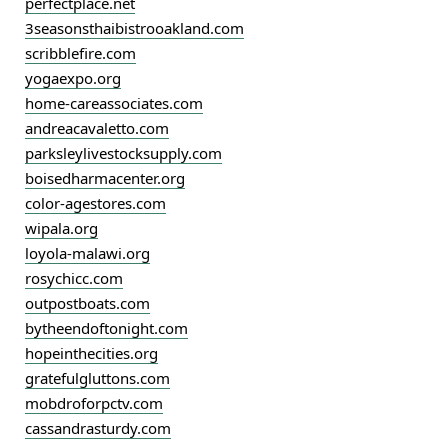
perfectplace.net
3seasonsthaibistrooakland.com
scribblefire.com
yogaexpo.org
home-careassociates.com
andreacavaletto.com
parksleylivestocksupply.com
boisedharmacenter.org
color-agestores.com
wipala.org
loyola-malawi.org
rosychicc.com
outpostboats.com
bytheendoftonight.com
hopeinthecities.org
gratefulgluttons.com
mobdroforpctv.com
cassandrasturdy.com