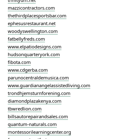
mazzicontractors.com
thethirdplacesportsbar.com
ephesusrestaurant.net
woodyswellington.com
fatbellyfreds.com
www.elpatiodesigns.com
hudsonquarteryork.com
fibota.com
www.cdgerba.com
parunocentraldemusica.com
www.guardianangelassistedliving.com
trondhjemsturnforening.com
diamondplazakenya.com
tbwredlion.com
billsautorepairandsales.com
quantum-naturals.com
montessorilearningcenter.org