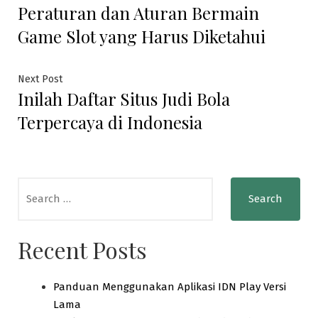
Peraturan dan Aturan Bermain
post:
navigation
Game Slot yang Harus Diketahui
Next
Next Post
Inilah Daftar Situs Judi Bola
post:
Terpercaya di Indonesia
Search
for:
Recent Posts
Panduan Menggunakan Aplikasi IDN Play Versi
Lama