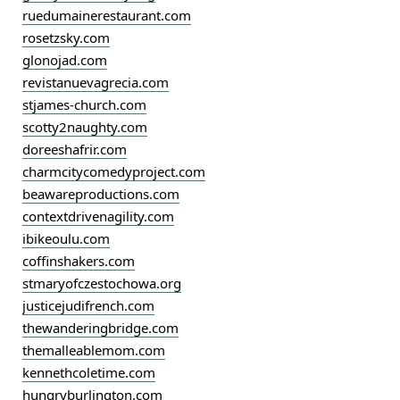
ruedumainerestaurant.com
rosetzsky.com
glonojad.com
revistanuevagrecia.com
stjames-church.com
scotty2naughty.com
doreeshafrir.com
charmcitycomedyproject.com
beawareproductions.com
contextdrivenagility.com
ibikeoulu.com
coffinshakers.com
stmaryofczestochowa.org
justicejudifrench.com
thewanderingbridge.com
themalleablemom.com
kennethcoletime.com
hungryburlington.com