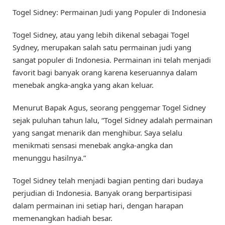
Togel Sidney: Permainan Judi yang Populer di Indonesia
Togel Sidney, atau yang lebih dikenal sebagai Togel
Sydney, merupakan salah satu permainan judi yang
sangat populer di Indonesia. Permainan ini telah menjadi
favorit bagi banyak orang karena keseruannya dalam
menebak angka-angka yang akan keluar.
Menurut Bapak Agus, seorang penggemar Togel Sidney
sejak puluhan tahun lalu, “Togel Sidney adalah permainan
yang sangat menarik dan menghibur. Saya selalu
menikmati sensasi menebak angka-angka dan
menunggu hasilnya.”
Togel Sidney telah menjadi bagian penting dari budaya
perjudian di Indonesia. Banyak orang berpartisipasi
dalam permainan ini setiap hari, dengan harapan
memenangkan hadiah besar.