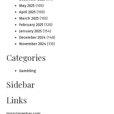
May 2025
(105)
April 2025
(150)
March 2025
(155)
February 2025
(120)
January 2025
(154)
December 2024
(148)
November 2024
(135)
Categories
Gambling
Sidebar
Links
missclaireshay.com