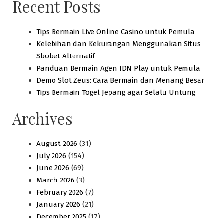
Recent Posts
Tips Bermain Live Online Casino untuk Pemula
Kelebihan dan Kekurangan Menggunakan Situs
Sbobet Alternatif
Panduan Bermain Agen IDN Play untuk Pemula
Demo Slot Zeus: Cara Bermain dan Menang Besar
Tips Bermain Togel Jepang agar Selalu Untung
Archives
August 2026
(31)
July 2026
(154)
June 2026
(69)
March 2026
(3)
February 2026
(7)
January 2026
(21)
December 2025
(17)