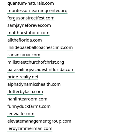
quantum-naturals.com
montessorilearningcenter.org
fergusonstreetfest.com
samjayneforever.com
matthurstphoto.com
alltheflorida.com
insidebaseballcoachesclinic.com
carsinkauai.com
millstreetchurchofchrist.org
parasailingvacadestinflorida.com
pride-realty.net
alphadynamicshealth.com
flutterbylash.com
hanlintearoom.com
funnyduckfarms.com
jenwaite.com
elevatemanagementgroup.com
leroyzimmerman.com