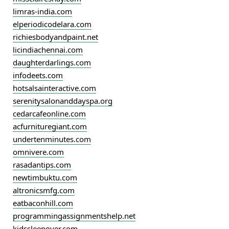
limras-india.com
elperiodicodelara.com
richiesbodyandpaint.net
licindiachennai.com
daughterdarlings.com
infodeets.com
hotsalsainteractive.com
serenitysalonanddayspa.org
cedarcafeonline.com
acfurnituregiant.com
undertenminutes.com
omnivere.com
rasadantips.com
newtimbuktu.com
altronicsmfg.com
eatbaconhill.com
programmingassignmentshelp.net
kidssleepover.com