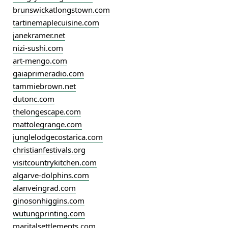
brunswickatlongstown.com
tartinemaplecuisine.com
janekramer.net
nizi-sushi.com
art-mengo.com
gaiaprimeradio.com
tammiebrown.net
dutonc.com
thelongescape.com
mattolegrange.com
junglelodgecostarica.com
christianfestivals.org
visitcountrykitchen.com
algarve-dolphins.com
alanveingrad.com
ginosonhiggins.com
wutungprinting.com
maritalsettlements.com