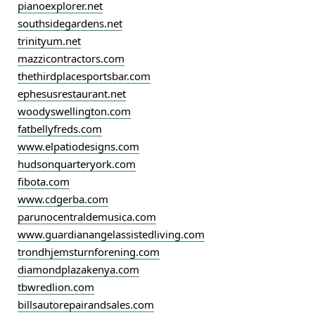
pianoexplorer.net
southsidegardens.net
trinityum.net
mazzicontractors.com
thethirdplacesportsbar.com
ephesusrestaurant.net
woodyswellington.com
fatbellyfreds.com
www.elpatiodesigns.com
hudsonquarteryork.com
fibota.com
www.cdgerba.com
parunocentraldemusica.com
www.guardianangelassistedliving.com
trondhjemsturnforening.com
diamondplazakenya.com
tbwredlion.com
billsautorepairandsales.com