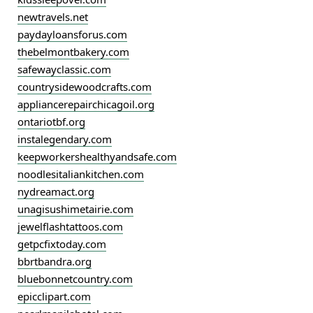
newtravels.net
paydayloansforus.com
thebelmontbakery.com
safewayclassic.com
countrysidewoodcrafts.com
appliancerepairchicagoil.org
ontariotbf.org
instalegendary.com
keepworkershealthyandsafe.com
noodlesitaliankitchen.com
nydreamact.org
unagisushimetairie.com
jewelflashtattoos.com
getpcfixtoday.com
bbrtbandra.org
bluebonnetcountry.com
epicclipart.com