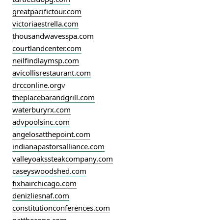
greatpacifictour.com
victoriaestrella.com
thousandwavesspa.com
courtlandcenter.com
neilfindlaymsp.com
avicollisrestaurant.com
drcconline.org
v
theplacebarandgrill.com
waterburyrx.com
advpoolsinc.com
angelosatthepoint.com
indianapastorsalliance.com
valleyoakssteakcompany.com
caseyswoodshed.com
fixhairchicago.com
denizliesnaf.com
constitutionconferences.com