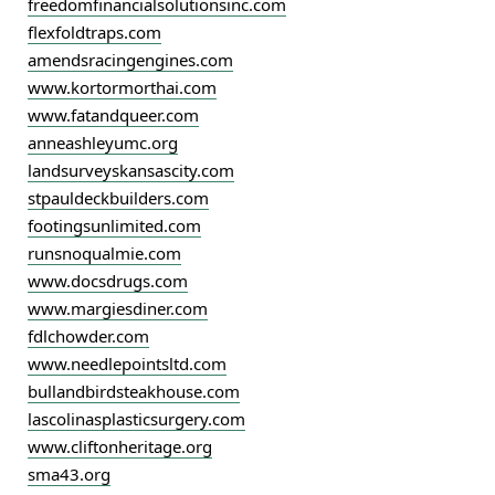
freedomfinancialsolutionsinc.com
flexfoldtraps.com
amendsracingengines.com
www.kortormorthai.com
www.fatandqueer.com
anneashleyumc.org
landsurveyskansascity.com
stpauldeckbuilders.com
footingsunlimited.com
runsnoqualmie.com
www.docsdrugs.com
www.margiesdiner.com
fdlchowder.com
www.needlepointsltd.com
bullandbirdsteakhouse.com
lascolinasplasticsurgery.com
www.cliftonheritage.org
sma43.org