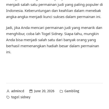
menjadi salah satu permainan judi yang paling populer di
Indonesia. Keberuntungan dan keahlian dalam menebak
angka-angka menjadi kunci sukses dalam permainan ini.
Jadi, jika Anda mencari permainan judi yang menarik dan
menghibur, coba lah Togel Sidney. Siapa tahu, mungkin
Anda bisa menjadi salah satu dari banyak orang yang
berhasil memenangkan hadiah besar dalam permainan
ini.
Posted
Posted
June 20, 2026
Gambling
admincd
by
in
Tags:
togel sidney