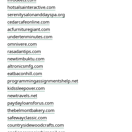
hotsalsainteractive.com
serenitysalonanddayspa.org
cedarcafeonline.com
acfurnituregiant.com
undertenminutes.com
omnivere.com
rasadantips.com
newtimbuktu.com
altronicsmfg.com
eatbaconhill.com
programmingassignmentshelp.net
kidssleepover.com
newtravels.net
paydayloansforus.com
thebelmontbakery.com
safewayclassic.com
countrysidewoodcrafts.com