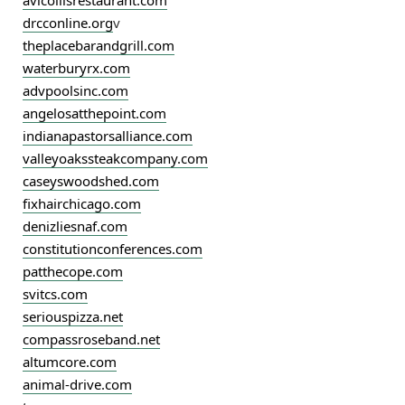
avicollisrestaurant.com
drcconline.org
v
theplacebarandgrill.com
waterburyrx.com
advpoolsinc.com
angelosatthepoint.com
indianapastorsalliance.com
valleyoakssteakcompany.com
caseyswoodshed.com
fixhairchicago.com
denizliesnaf.com
constitutionconferences.com
patthecope.com
svitcs.com
seriouspizza.net
compassroseband.net
altumcore.com
animal-drive.com