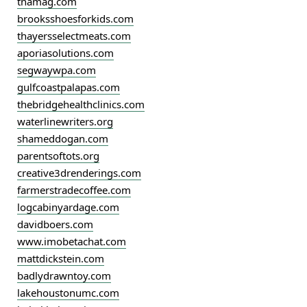
tnamag.com
brooksshoesforkids.com
thayersselectmeats.com
aporiasolutions.com
segwaywpa.com
gulfcoastpalapas.com
thebridgehealthclinics.com
waterlinewriters.org
shameddogan.com
parentsoftots.org
creative3drenderings.com
farmerstradecoffee.com
logcabinyardage.com
davidboers.com
www.imobetachat.com
mattdickstein.com
badlydrawntoy.com
lakehoustonumc.com