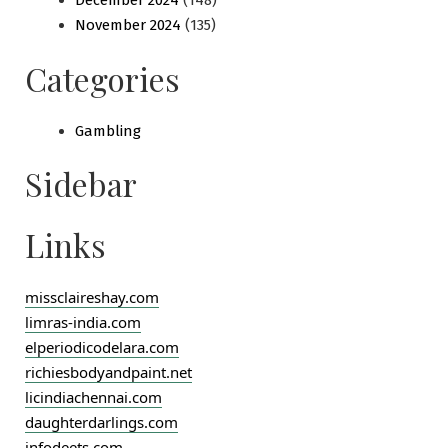
November 2024
(135)
Categories
Gambling
Sidebar
Links
missclaireshay.com
limras-india.com
elperiodicodelara.com
richiesbodyandpaint.net
licindiachennai.com
daughterdarlings.com
infodeets.com