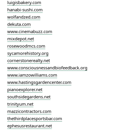
luigisbakery.com
hanabi-sushi.com
wolfandzed.com
dekuta.com
www.cinemabuzz.com
mixdepot.net
rosewoodmcs.com
sycamorehistory.org
cornerstonerealty.net
www.consciousnessandbiofeedback.org
www.iamzowilliams.com
www.hastingsgardencenter.com
pianoexplorer.net
southsidegardens.net
trinityum.net
mazzicontractors.com
thethirdplacesportsbar.com
ephesusrestaurant.net