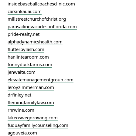
insidebaseballcoachesclinic.com
carsinkauai.com
millstreetchurchofchrist.org
parasailingvacadestinflorida.com
pride-realty.net
alphadynamicshealth.com
flutterbylash.com
hanlintearoom.com
funnyduckfarms.com
jenwaite.com
elevatemanagementgroup.com
leroyzimmerman.com
drfinley.net
flemingfamilylaw.com
rnrwine.com
lakeoswegorowing.com
fuquayfamilycounseling.com
agouveia.com