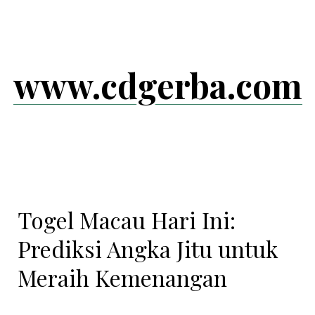
Skip
to
content
www.cdgerba.com
Togel Macau Hari Ini:
Prediksi Angka Jitu untuk
Meraih Kemenangan