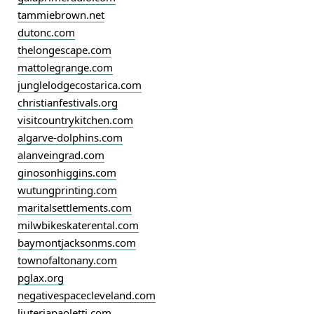
tammiebrown.net
dutonc.com
thelongescape.com
mattolegrange.com
junglelodgecostarica.com
christianfestivals.org
visitcountrykitchen.com
algarve-dolphins.com
alanveingrad.com
ginosonhiggins.com
wutungprinting.com
maritalsettlements.com
milwbikeskaterental.com
baymontjacksonms.com
townofaltonany.com
pglax.org
negativespacecleveland.com
liuteriapaoletti.com