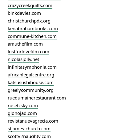
crazycreekquilts.com
binkdavies.com
christchurchpdx.org
kenabrahambooks.com
commune-kitchen.com
amuthefilm.com
lustforlovefilm.com
nicolasjolly.net
infinitasymphonia.com
africanlegalcentre.org
katsusushihouse.com
greelycommunity.org
ruedumainerestaurant.com
rosetzsky.com
glonojad.com
revistanuevagrecia.com
stjames-church.com
scotty2naughty.com