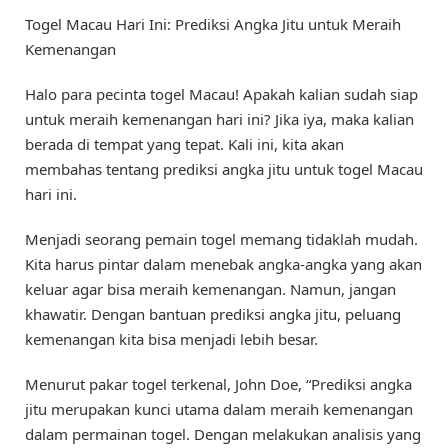
Togel Macau Hari Ini: Prediksi Angka Jitu untuk Meraih
Kemenangan
Halo para pecinta togel Macau! Apakah kalian sudah siap
untuk meraih kemenangan hari ini? Jika iya, maka kalian
berada di tempat yang tepat. Kali ini, kita akan
membahas tentang prediksi angka jitu untuk togel Macau
hari ini.
Menjadi seorang pemain togel memang tidaklah mudah.
Kita harus pintar dalam menebak angka-angka yang akan
keluar agar bisa meraih kemenangan. Namun, jangan
khawatir. Dengan bantuan prediksi angka jitu, peluang
kemenangan kita bisa menjadi lebih besar.
Menurut pakar togel terkenal, John Doe, “Prediksi angka
jitu merupakan kunci utama dalam meraih kemenangan
dalam permainan togel. Dengan melakukan analisis yang