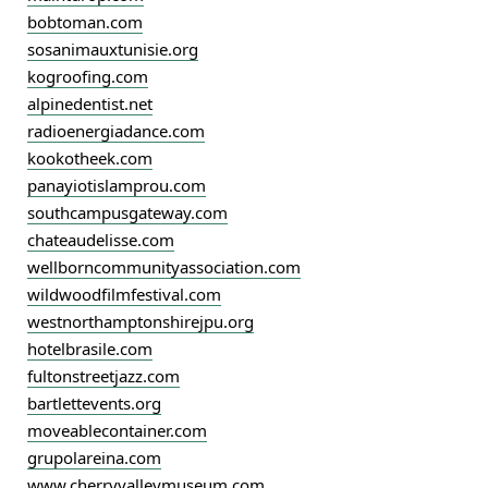
bobtoman.com
sosanimauxtunisie.org
kogroofing.com
alpinedentist.net
radioenergiadance.com
kookotheek.com
panayiotislamprou.com
southcampusgateway.com
chateaudelisse.com
wellborncommunityassociation.com
wildwoodfilmfestival.com
westnorthamptonshirejpu.org
hotelbrasile.com
fultonstreetjazz.com
bartlettevents.org
moveablecontainer.com
grupolareina.com
www.cherryvalleymuseum.com