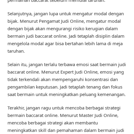
Selanjutnya, jangan lupa untuk mengatur modal dengan
bijak. Menurut Pengamat Judi Online, mengatur modal
dengan bijak akan mengurangi risiko kerugian dalam
bermain judi baccarat online. Jadi tetaplah disiplin dalam
mengelola modal agar bisa bertahan lebih lama di meja
taruhan.
Selain itu, jangan terlalu terbawa emosi saat bermain judi
baccarat online. Menurut Expert Judi Online, emosi yang
tidak terkendali akan mempengaruhi konsentrasi dan
pengambilan keputusan. Jadi tetaplah tenang dan fokus
saat bermain untuk meningkatkan peluang kemenangan.
Terakhir, jangan ragu untuk mencoba berbagai strategi
bermain baccarat online. Menurut Master Judi Online,
mencoba berbagai strategi akan membantu
meningkatkan skill dan pemahaman dalam bermain judi