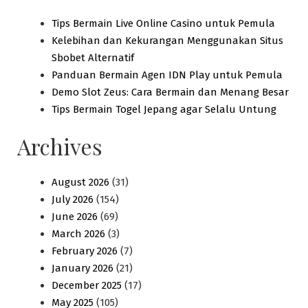
Tips Bermain Live Online Casino untuk Pemula
Kelebihan dan Kekurangan Menggunakan Situs
Sbobet Alternatif
Panduan Bermain Agen IDN Play untuk Pemula
Demo Slot Zeus: Cara Bermain dan Menang Besar
Tips Bermain Togel Jepang agar Selalu Untung
Archives
August 2026
(31)
July 2026
(154)
June 2026
(69)
March 2026
(3)
February 2026
(7)
January 2026
(21)
December 2025
(17)
May 2025
(105)