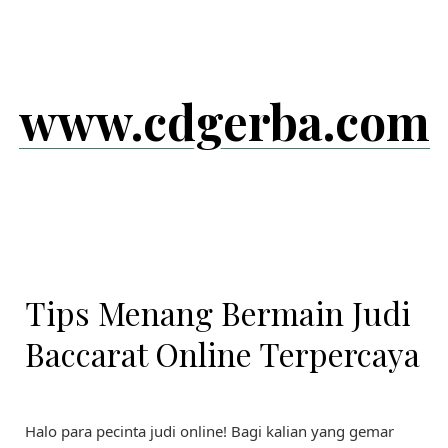
Skip
to
content
www.cdgerba.com
Tips Menang Bermain Judi
Baccarat Online Terpercaya
Halo para pecinta judi online! Bagi kalian yang gemar