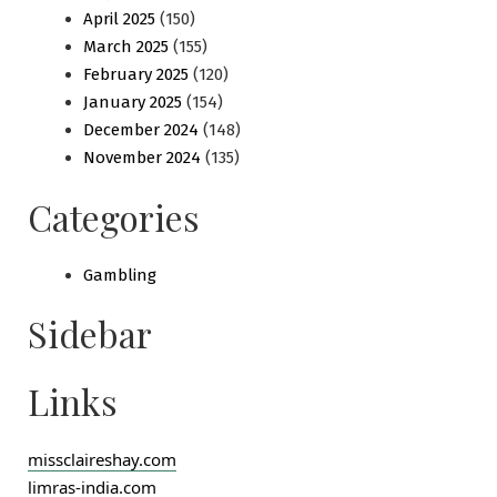
April 2025
(150)
March 2025
(155)
February 2025
(120)
January 2025
(154)
December 2024
(148)
November 2024
(135)
Categories
Gambling
Sidebar
Links
missclaireshay.com
limras-india.com