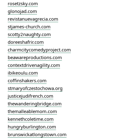
rosetzsky.com
glonojad.com
revistanuevagrecia.com
stjames-church.com
scotty2naughty.com
doreeshafrir.com
charmcitycomedyproject.com
beawareproductions.com
contextdrivenagility.com
ibikeoulu.com
coffinshakers.com
stmaryofczestochowa.org
justicejudifrench.com
thewanderingbridge.com
themalleablemom.com
kennethcoletime.com
hungryburlington.com
brunswickatlongstown.com