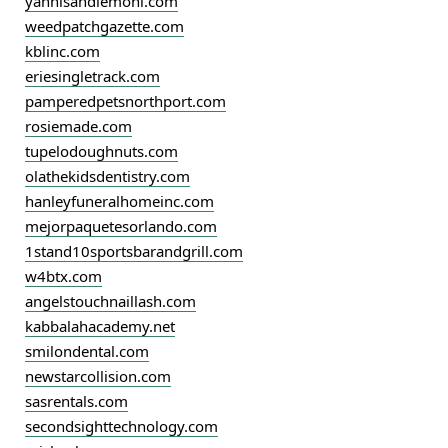
yannisandlemoni.com
weedpatchgazette.com
kblinc.com
eriesingletrack.com
pamperedpetsnorthport.com
rosiemade.com
tupelodoughnuts.com
olathekidsdentistry.com
hanleyfuneralhomeinc.com
mejorpaquetesorlando.com
1stand10sportsbarandgrill.com
w4btx.com
angelstouchnaillash.com
kabbalahacademy.net
smilondental.com
newstarcollision.com
sasrentals.com
secondsighttechnology.com