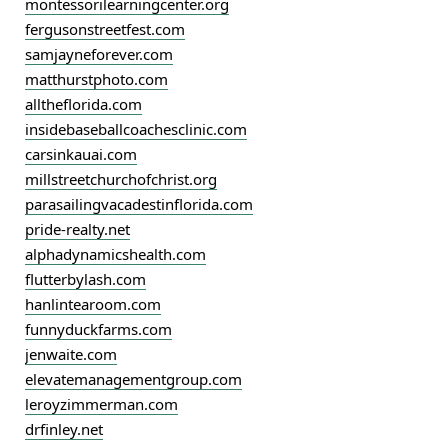
montessorilearningcenter.org
fergusonstreetfest.com
samjayneforever.com
matthurstphoto.com
alltheflorida.com
insidebaseballcoachesclinic.com
carsinkauai.com
millstreetchurchofchrist.org
parasailingvacadestinflorida.com
pride-realty.net
alphadynamicshealth.com
flutterbylash.com
hanlintearoom.com
funnyduckfarms.com
jenwaite.com
elevatemanagementgroup.com
leroyzimmerman.com
drfinley.net