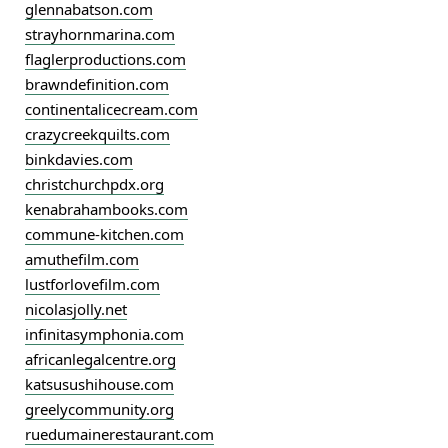
glennabatson.com
strayhornmarina.com
flaglerproductions.com
brawndefinition.com
continentalicecream.com
crazycreekquilts.com
binkdavies.com
christchurchpdx.org
kenabrahambooks.com
commune-kitchen.com
amuthefilm.com
lustforlovefilm.com
nicolasjolly.net
infinitasymphonia.com
africanlegalcentre.org
katsusushihouse.com
greelycommunity.org
ruedumainerestaurant.com