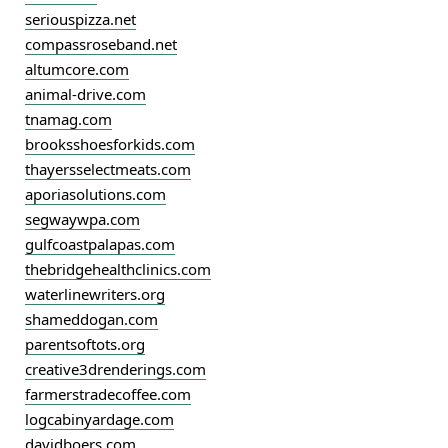
seriouspizza.net
compassroseband.net
altumcore.com
animal-drive.com
tnamag.com
brooksshoesforkids.com
thayersselectmeats.com
aporiasolutions.com
segwaywpa.com
gulfcoastpalapas.com
thebridgehealthclinics.com
waterlinewriters.org
shameddogan.com
parentsoftots.org
creative3drenderings.com
farmerstradecoffee.com
logcabinyardage.com
davidboers.com