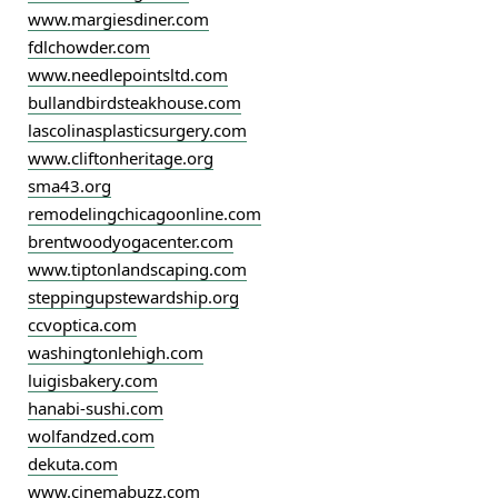
www.margiesdiner.com
fdlchowder.com
www.needlepointsltd.com
bullandbirdsteakhouse.com
lascolinasplasticsurgery.com
www.cliftonheritage.org
sma43.org
remodelingchicagoonline.com
brentwoodyogacenter.com
www.tiptonlandscaping.com
steppingupstewardship.org
ccvoptica.com
washingtonlehigh.com
luigisbakery.com
hanabi-sushi.com
wolfandzed.com
dekuta.com
www.cinemabuzz.com