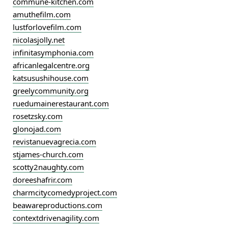
commune-kitchen.com
amuthefilm.com
lustforlovefilm.com
nicolasjolly.net
infinitasymphonia.com
africanlegalcentre.org
katsusushihouse.com
greelycommunity.org
ruedumainerestaurant.com
rosetzsky.com
glonojad.com
revistanuevagrecia.com
stjames-church.com
scotty2naughty.com
doreeshafrir.com
charmcitycomedyproject.com
beawareproductions.com
contextdrivenagility.com