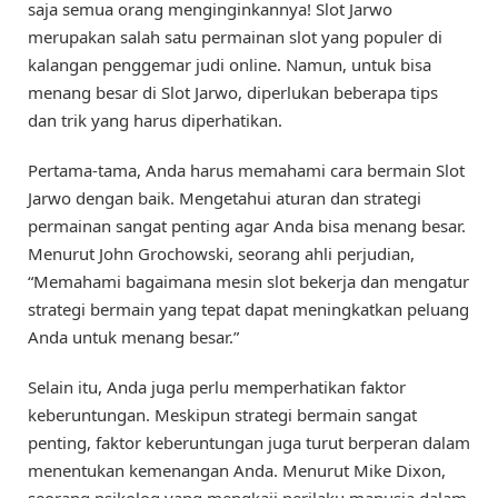
saja semua orang menginginkannya! Slot Jarwo
merupakan salah satu permainan slot yang populer di
kalangan penggemar judi online. Namun, untuk bisa
menang besar di Slot Jarwo, diperlukan beberapa tips
dan trik yang harus diperhatikan.
Pertama-tama, Anda harus memahami cara bermain Slot
Jarwo dengan baik. Mengetahui aturan dan strategi
permainan sangat penting agar Anda bisa menang besar.
Menurut John Grochowski, seorang ahli perjudian,
“Memahami bagaimana mesin slot bekerja dan mengatur
strategi bermain yang tepat dapat meningkatkan peluang
Anda untuk menang besar.”
Selain itu, Anda juga perlu memperhatikan faktor
keberuntungan. Meskipun strategi bermain sangat
penting, faktor keberuntungan juga turut berperan dalam
menentukan kemenangan Anda. Menurut Mike Dixon,
seorang psikolog yang mengkaji perilaku manusia dalam