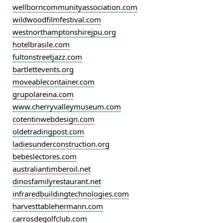
wellborncommunityassociation.com
wildwoodfilmfestival.com
westnorthamptonshirejpu.org
hotelbrasile.com
fultonstreetjazz.com
bartlettevents.org
moveablecontainer.com
grupolareina.com
www.cherryvalleymuseum.com
cotentinwebdesign.com
oldetradingpost.com
ladiesunderconstruction.org
bebeslectores.com
australiantimberoil.net
dinosfamilyrestaurant.net
infraredbuildingtechnologies.com
harvesttablehermann.com
carrosdegolfclub.com