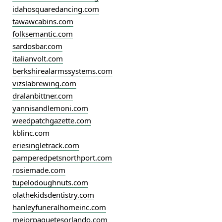
idahosquaredancing.com
tawawcabins.com
folksemantic.com
sardosbar.com
italianvolt.com
berkshirealarmssystems.com
vizslabrewing.com
dralanbittner.com
yannisandlemoni.com
weedpatchgazette.com
kblinc.com
eriesingletrack.com
pamperedpetsnorthport.com
rosiemade.com
tupelodoughnuts.com
olathekidsdentistry.com
hanleyfuneralhomeinc.com
mejorpaquetesorlando.com