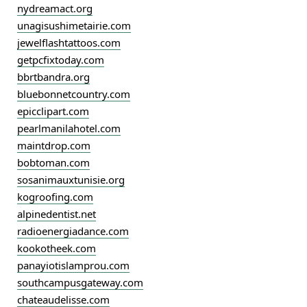
nydreamact.org
unagisushimetairie.com
jewelflashtattoos.com
getpcfixtoday.com
bbrtbandra.org
bluebonnetcountry.com
epicclipart.com
pearlmanilahotel.com
maintdrop.com
bobtoman.com
sosanimauxtunisie.org
kogroofing.com
alpinedentist.net
radioenergiadance.com
kookotheek.com
panayiotislamprou.com
southcampusgateway.com
chateaudelisse.com