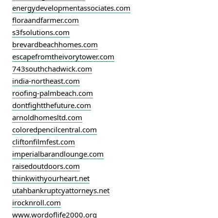
energydevelopmentassociates.com
floraandfarmer.com
s3fsolutions.com
brevardbeachhomes.com
escapefromtheivorytower.com
743southchadwick.com
india-northeast.com
roofing-palmbeach.com
dontfightthefuture.com
arnoldhomesltd.com
coloredpencilcentral.com
cliftonfilmfest.com
imperialbarandlounge.com
raisedoutdoors.com
thinkwithyourheart.net
utahbankruptcyattorneys.net
irocknroll.com
www.wordoflife2000.org