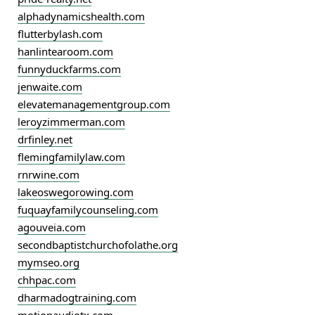
alphadynamicshealth.com
flutterbylash.com
hanlintearoom.com
funnyduckfarms.com
jenwaite.com
elevatemanagementgroup.com
leroyzimmerman.com
drfinley.net
flemingfamilylaw.com
rnrwine.com
lakeoswegorowing.com
fuquayfamilycounseling.com
agouveia.com
secondbaptistchurchofolathe.org
mymseo.org
chhpac.com
dharmadogtraining.com