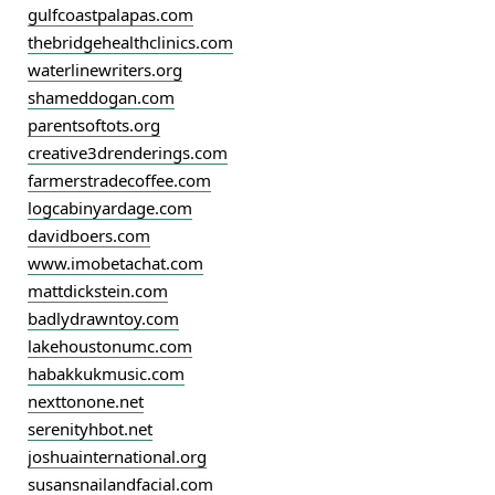
gulfcoastpalapas.com
thebridgehealthclinics.com
waterlinewriters.org
shameddogan.com
parentsoftots.org
creative3drenderings.com
farmerstradecoffee.com
logcabinyardage.com
davidboers.com
www.imobetachat.com
mattdickstein.com
badlydrawntoy.com
lakehoustonumc.com
habakkukmusic.com
nexttonone.net
serenityhbot.net
joshuainternational.org
susansnailandfacial.com