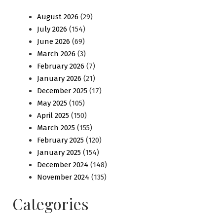
August 2026
(29)
July 2026
(154)
June 2026
(69)
March 2026
(3)
February 2026
(7)
January 2026
(21)
December 2025
(17)
May 2025
(105)
April 2025
(150)
March 2025
(155)
February 2025
(120)
January 2025
(154)
December 2024
(148)
November 2024
(135)
Categories