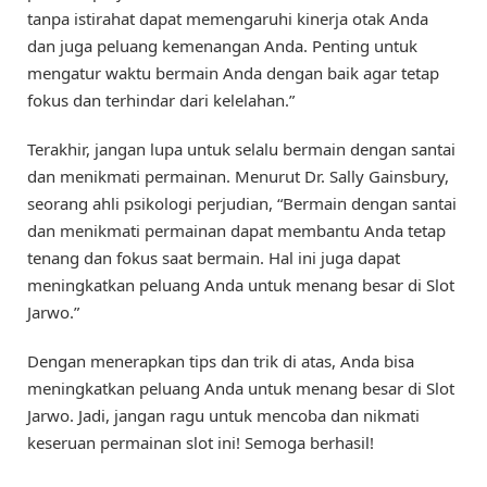
tanpa istirahat dapat memengaruhi kinerja otak Anda
dan juga peluang kemenangan Anda. Penting untuk
mengatur waktu bermain Anda dengan baik agar tetap
fokus dan terhindar dari kelelahan.”
Terakhir, jangan lupa untuk selalu bermain dengan santai
dan menikmati permainan. Menurut Dr. Sally Gainsbury,
seorang ahli psikologi perjudian, “Bermain dengan santai
dan menikmati permainan dapat membantu Anda tetap
tenang dan fokus saat bermain. Hal ini juga dapat
meningkatkan peluang Anda untuk menang besar di Slot
Jarwo.”
Dengan menerapkan tips dan trik di atas, Anda bisa
meningkatkan peluang Anda untuk menang besar di Slot
Jarwo. Jadi, jangan ragu untuk mencoba dan nikmati
keseruan permainan slot ini! Semoga berhasil!