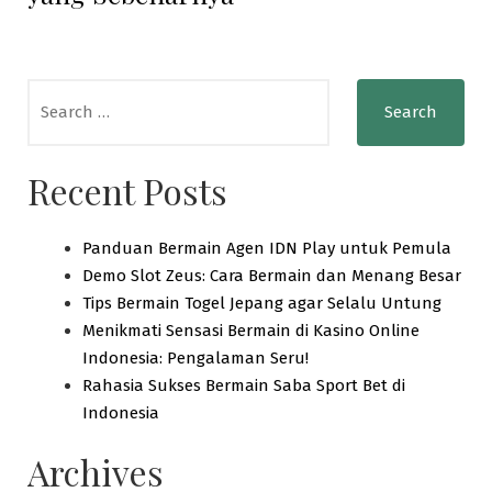
Search
for:
Recent Posts
Panduan Bermain Agen IDN Play untuk Pemula
Demo Slot Zeus: Cara Bermain dan Menang Besar
Tips Bermain Togel Jepang agar Selalu Untung
Menikmati Sensasi Bermain di Kasino Online
Indonesia: Pengalaman Seru!
Rahasia Sukses Bermain Saba Sport Bet di
Indonesia
Archives