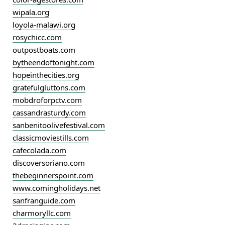
wipala.org
loyola-malawi.org
rosychicc.com
outpostboats.com
bytheendoftonight.com
hopeinthecities.org
gratefulgluttons.com
mobdroforpctv.com
cassandrasturdy.com
sanbenitoolivefestival.com
classicmoviestills.com
cafecolada.com
discoversoriano.com
thebeginnerspoint.com
www.comingholidays.net
sanfranguide.com
charmoryllc.com