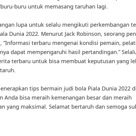
rburu-buru untuk memasang taruhan lagi.
 jangan lupa untuk selalu mengikuti perkembangan te
iala Dunia 2022. Menurut Jack Robinson, seorang p
, “Informasi terbaru mengenai kondisi pemain, pelat
innya dapat mempengaruhi hasil pertandingan.” Selal
rita terbaru untuk bisa membuat keputusan yang le
taruh.
nerapkan tips bermain judi bola Piala Dunia 2022 di
n Anda bisa meraih kemenangan besar dan meraih
n yang maksimal. Selamat bertaruh dan semoga su