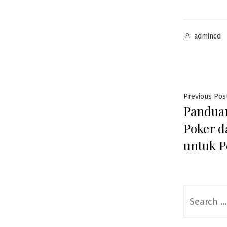
Posted
admincd
by
Post
Previous Pos
Panduan
navig
Poker d
untuk 
Search
for: