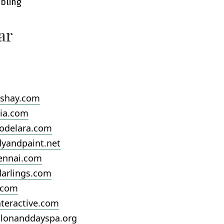
bling
ar
eshay.com
dia.com
codelara.com
dyandpaint.net
hennai.com
arlings.com
.com
nteractive.com
alonanddayspa.org