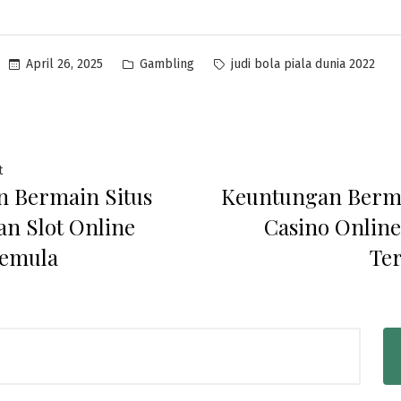
Posted
Tags:
April 26, 2025
Gambling
judi bola piala dunia 2022
in
Previous
t
 Bermain Situs
Keuntungan Berma
post:
ation
an Slot Online
Casino Online 
Pemula
Te