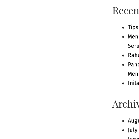
Recen
Tips
Meni
Seru
Raha
Pan
Men
Inil
Archi
Aug
July