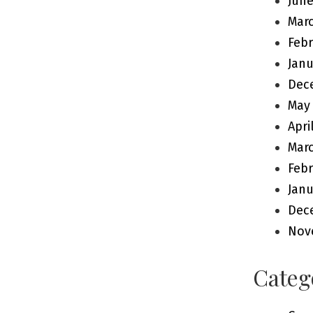
June
Mar
Febr
Janu
Dec
May
Apri
Mar
Febr
Janu
Dec
Nov
Categ