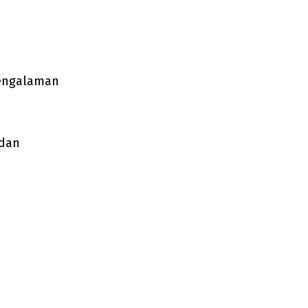
Pengalaman
 dan