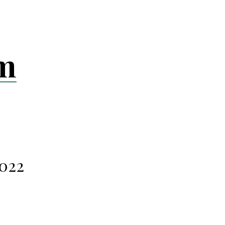
m
2022