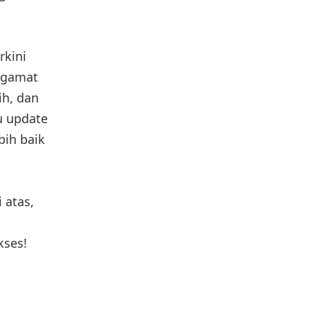
rkini
engamat
ih, dan
u update
bih baik
 atas,
kses!