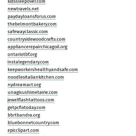
kidssleepover.com
newtravels.net
paydayloansforus.com
thebelmontbakery.com
safewayclassic.com
countrysidewoodcrafts.com
appliancerepairchicagoil.org
ontariotbf.org
instalegendary.com
keepworkershealthyandsafe.com
noodlesitaliankitchen.com
nydreamact.org
unagisushimetairie.com
jewelflashtattoos.com
getpcfixtoday.com
bbrtbandra.org
bluebonnetcountry.com
epicclipart.com