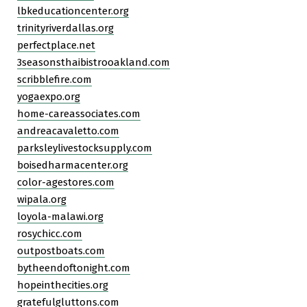
lbkeducationcenter.org
trinityriverdallas.org
perfectplace.net
3seasonsthaibistrooakland.com
scribblefire.com
yogaexpo.org
home-careassociates.com
andreacavaletto.com
parksleylivestocksupply.com
boisedharmacenter.org
color-agestores.com
wipala.org
loyola-malawi.org
rosychicc.com
outpostboats.com
bytheendoftonight.com
hopeinthecities.org
gratefulgluttons.com