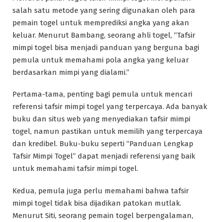
salah satu metode yang sering digunakan oleh para
pemain togel untuk memprediksi angka yang akan
keluar. Menurut Bambang, seorang ahli togel, “Tafsir
mimpi togel bisa menjadi panduan yang berguna bagi
pemula untuk memahami pola angka yang keluar
berdasarkan mimpi yang dialami.”
Pertama-tama, penting bagi pemula untuk mencari
referensi tafsir mimpi togel yang terpercaya. Ada banyak
buku dan situs web yang menyediakan tafsir mimpi
togel, namun pastikan untuk memilih yang terpercaya
dan kredibel. Buku-buku seperti “Panduan Lengkap
Tafsir Mimpi Togel” dapat menjadi referensi yang baik
untuk memahami tafsir mimpi togel.
Kedua, pemula juga perlu memahami bahwa tafsir
mimpi togel tidak bisa dijadikan patokan mutlak.
Menurut Siti, seorang pemain togel berpengalaman,