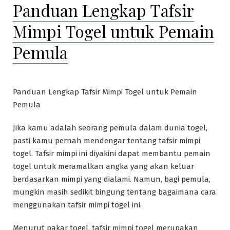
Panduan Lengkap Tafsir
Mimpi Togel untuk Pemain
Pemula
Panduan Lengkap Tafsir Mimpi Togel untuk Pemain
Pemula
Jika kamu adalah seorang pemula dalam dunia togel,
pasti kamu pernah mendengar tentang tafsir mimpi
togel. Tafsir mimpi ini diyakini dapat membantu pemain
togel untuk meramalkan angka yang akan keluar
berdasarkan mimpi yang dialami. Namun, bagi pemula,
mungkin masih sedikit bingung tentang bagaimana cara
menggunakan tafsir mimpi togel ini.
Menurut pakar togel, tafsir mimpi togel merupakan