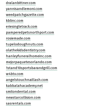
dralanbittner.com
yannisandlemoni.com
weedpatchgazette.com
kblinc.com
eriesingletrack.com
pamperedpetsnorthport.com
rosiemade.com
tupelodoughnuts.com
olathekidsdentistry.com
hanleyfuneralhomeinc.com
mejorpaquetesorlando.com
1stand10sportsbarandgrill.com
w4btx.com
angelstouchnaillash.com
kabbalahacademy.net
smilondental.com
newstarcollision.com
sasrentals.com