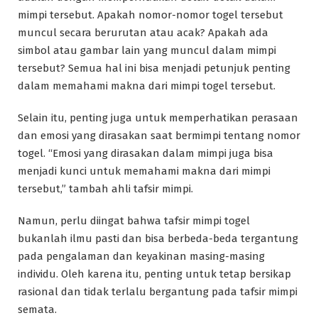
mimpi tersebut. Apakah nomor-nomor togel tersebut
muncul secara berurutan atau acak? Apakah ada
simbol atau gambar lain yang muncul dalam mimpi
tersebut? Semua hal ini bisa menjadi petunjuk penting
dalam memahami makna dari mimpi togel tersebut.
Selain itu, penting juga untuk memperhatikan perasaan
dan emosi yang dirasakan saat bermimpi tentang nomor
togel. “Emosi yang dirasakan dalam mimpi juga bisa
menjadi kunci untuk memahami makna dari mimpi
tersebut,” tambah ahli tafsir mimpi.
Namun, perlu diingat bahwa tafsir mimpi togel
bukanlah ilmu pasti dan bisa berbeda-beda tergantung
pada pengalaman dan keyakinan masing-masing
individu. Oleh karena itu, penting untuk tetap bersikap
rasional dan tidak terlalu bergantung pada tafsir mimpi
semata.