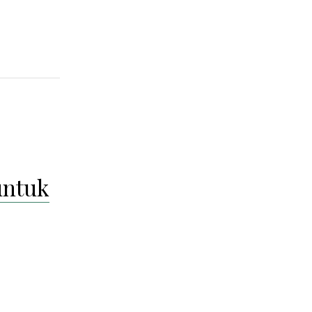
untuk