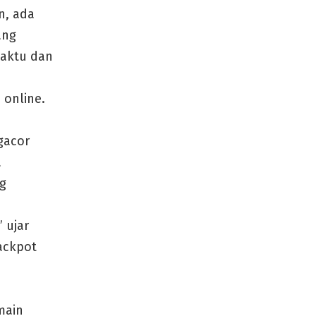
n, ada
ang
waktu dan
 online.
gacor
a
g
 ujar
ackpot
main