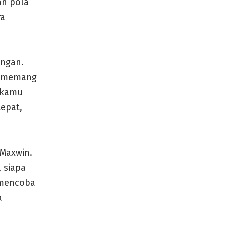
an pola
ra
ungan.
n memang
 kamu
epat,
 Maxwin.
 siapa
 mencoba
a