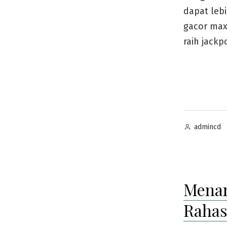
dapat leb
gacor max
raih jackp
Posted
admincd
by
Menan
Rahas