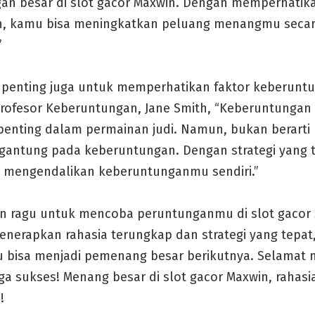
n besar di slot gacor Maxwin. Dengan memperhatik
, kamu bisa meningkatkan peluang menangmu seca
”
u, penting juga untuk memperhatikan faktor keberunt
rofesor Keberuntungan, Jane Smith, “Keberuntunga
penting dalam permainan judi. Namun, bukan berarti
gantung pada keberuntungan. Dengan strategi yang t
 mengendalikan keberuntunganmu sendiri.”
gan ragu untuk mencoba peruntunganmu di slot gacor
nerapkan rahasia terungkap dan strategi yang tepat,
 bisa menjadi pemenang besar berikutnya. Selamat
a sukses! Menang besar di slot gacor Maxwin, rahasi
!