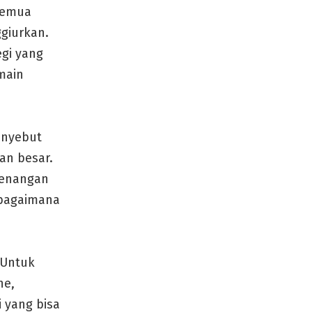
 semua
giurkan.
egi yang
main
enyebut
an besar.
menangan
 bagaimana
“Untuk
ne,
i yang bisa