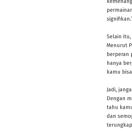
kemenanga
permainan
signifikan.
Selain it
Menurut P
berperan 
hanya ber
kamu bisa
Jadi, jan
Dengan me
tahu kamu
dan semog
terungkap