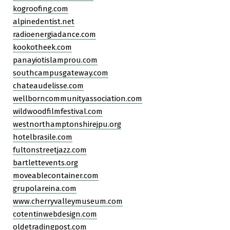
kogroofing.com
alpinedentist.net
radioenergiadance.com
kookotheek.com
panayiotislamprou.com
southcampusgateway.com
chateaudelisse.com
wellborncommunityassociation.com
wildwoodfilmfestival.com
westnorthamptonshirejpu.org
hotelbrasile.com
fultonstreetjazz.com
bartlettevents.org
moveablecontainer.com
grupolareina.com
www.cherryvalleymuseum.com
cotentinwebdesign.com
oldetradingpost.com