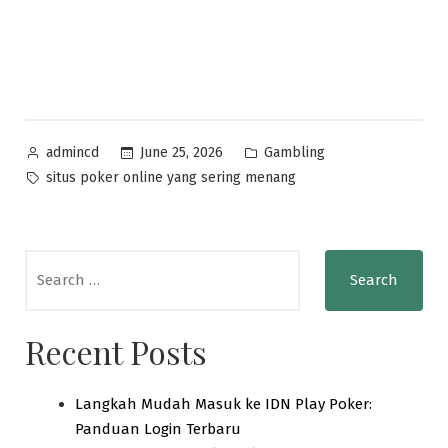
Posted
Posted
June 25, 2026
Gambling
admincd
by
in
Tags:
situs poker online yang sering menang
Search
for:
Recent Posts
Langkah Mudah Masuk ke IDN Play Poker:
Panduan Login Terbaru