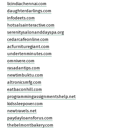
licindiachennai.com
daughterdarlings.com
infodeets.com
hotsalsainteractive.com
serenitysalonanddayspa.org
cedarcafeonline.com
acfurnituregiant.com
undertenminutes.com
omnivere.com
rasadantips.com
newtimbuktu.com
altronicsmfg.com
eatbaconhill.com
programmingassignmentshelp.net
kidssleepover.com
newtravels.net
paydayloansforus.com
thebelmontbakery.com