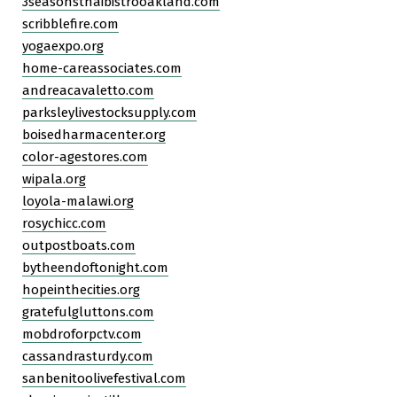
3seasonsthaibistrooakland.com
scribblefire.com
yogaexpo.org
home-careassociates.com
andreacavaletto.com
parksleylivestocksupply.com
boisedharmacenter.org
color-agestores.com
wipala.org
loyola-malawi.org
rosychicc.com
outpostboats.com
bytheendoftonight.com
hopeinthecities.org
gratefulgluttons.com
mobdroforpctv.com
cassandrasturdy.com
sanbenitoolivefestival.com