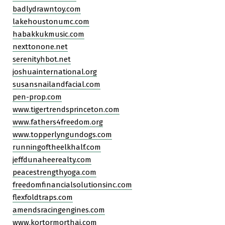
badlydrawntoy.com
lakehoustonumc.com
habakkukmusic.com
nexttonone.net
serenityhbot.net
joshuainternational.org
susansnailandfacial.com
pen-prop.com
www.tigertrendsprinceton.com
www.fathers4freedom.org
www.topperlyngundogs.com
runningoftheelkhalf.com
jeffdunaheerealty.com
peacestrengthyoga.com
freedomfinancialsolutionsinc.com
flexfoldtraps.com
amendsracingengines.com
www.kortormorthai.com