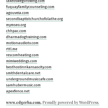
lakeoswegorowing.com
fuquayfamilycounseling.com
agouveia.com
secondbaptistchurchofolathe.org
mymseo.org
chhpac.com
dharmadogtraining.com
motionaudiotx.com
rttl.me
rescomheating.com
mimiweddings.com
besthostinnkansascity.com
smithdentalcare.net
undergroundmusiccafe.com
samhubermusic.com
apexfence.net
www.cdgerba.com
,
Proudly powered by WordPress.