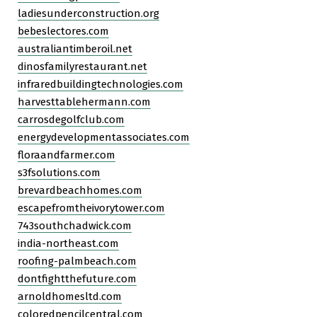
ladiesunderconstruction.org
bebeslectores.com
australiantimberoil.net
dinosfamilyrestaurant.net
infraredbuildingtechnologies.com
harvesttablehermann.com
carrosdegolfclub.com
energydevelopmentassociates.com
floraandfarmer.com
s3fsolutions.com
brevardbeachhomes.com
escapefromtheivorytower.com
743southchadwick.com
india-northeast.com
roofing-palmbeach.com
dontfightthefuture.com
arnoldhomesltd.com
coloredpencilcentral.com