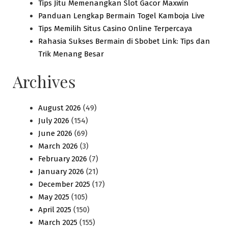
Tips Jitu Memenangkan Slot Gacor Maxwin
Panduan Lengkap Bermain Togel Kamboja Live
Tips Memilih Situs Casino Online Terpercaya
Rahasia Sukses Bermain di Sbobet Link: Tips dan
Trik Menang Besar
Archives
August 2026
(49)
July 2026
(154)
June 2026
(69)
March 2026
(3)
February 2026
(7)
January 2026
(21)
December 2025
(17)
May 2025
(105)
April 2025
(150)
March 2025
(155)