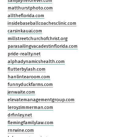
samjayneforever.com
matthurstphoto.com
alltheflorida.com
insidebaseballcoachesclinic.com
carsinkauai.com
millstreetchurchofchrist.org
parasailingvacadestinflorida.com
pride-realty.net
alphadynamicshealth.com
flutterbylash.com
hanlintearoom.com
funnyduckfarms.com
jenwaite.com
elevatemanagementgroup.com
leroyzimmerman.com
drfinley.net
flemingfamilylaw.com
rnrwine.com