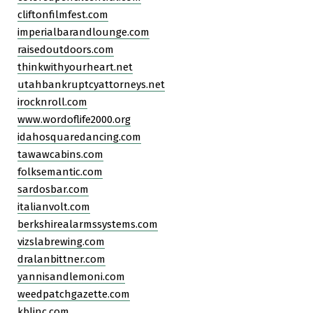
cliftonfilmfest.com
imperialbarandlounge.com
raisedoutdoors.com
thinkwithyourheart.net
utahbankruptcyattorneys.net
irocknroll.com
www.wordoflife2000.org
idahosquaredancing.com
tawawcabins.com
folksemantic.com
sardosbar.com
italianvolt.com
berkshirealarmssystems.com
vizslabrewing.com
dralanbittner.com
yannisandlemoni.com
weedpatchgazette.com
kblinc.com