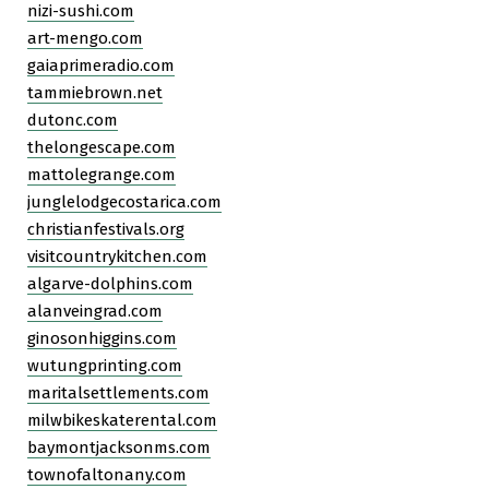
nizi-sushi.com
art-mengo.com
gaiaprimeradio.com
tammiebrown.net
dutonc.com
thelongescape.com
mattolegrange.com
junglelodgecostarica.com
christianfestivals.org
visitcountrykitchen.com
algarve-dolphins.com
alanveingrad.com
ginosonhiggins.com
wutungprinting.com
maritalsettlements.com
milwbikeskaterental.com
baymontjacksonms.com
townofaltonany.com