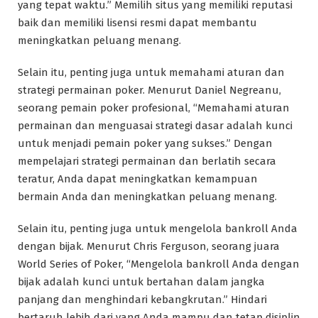
yang tepat waktu.” Memilih situs yang memiliki reputasi
baik dan memiliki lisensi resmi dapat membantu
meningkatkan peluang menang.
Selain itu, penting juga untuk memahami aturan dan
strategi permainan poker. Menurut Daniel Negreanu,
seorang pemain poker profesional, “Memahami aturan
permainan dan menguasai strategi dasar adalah kunci
untuk menjadi pemain poker yang sukses.” Dengan
mempelajari strategi permainan dan berlatih secara
teratur, Anda dapat meningkatkan kemampuan
bermain Anda dan meningkatkan peluang menang.
Selain itu, penting juga untuk mengelola bankroll Anda
dengan bijak. Menurut Chris Ferguson, seorang juara
World Series of Poker, “Mengelola bankroll Anda dengan
bijak adalah kunci untuk bertahan dalam jangka
panjang dan menghindari kebangkrutan.” Hindari
bertaruh lebih dari yang Anda mampu dan tetap disiplin