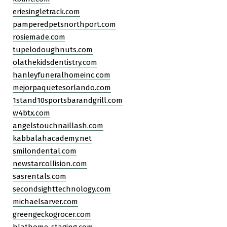
eriesingletrack.com
pamperedpetsnorthport.com
rosiemade.com
tupelodoughnuts.com
olathekidsdentistry.com
hanleyfuneralhomeinc.com
mejorpaquetesorlando.com
1stand10sportsbarandgrill.com
w4btx.com
angelstouchnaillash.com
kabbalahacademy.net
smilondental.com
newstarcollision.com
sasrentals.com
secondsighttechnology.com
michaelsarver.com
greengeckogrocer.com