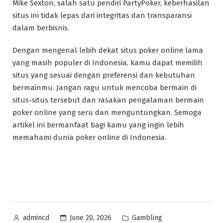
Mike Sexton, salah satu pendiri PartyPoker, keberhasilan
situs ini tidak lepas dari integritas dan transparansi
dalam berbisnis.
Dengan mengenal lebih dekat situs poker online lama
yang masih populer di Indonesia, kamu dapat memilih
situs yang sesuai dengan preferensi dan kebutuhan
bermainmu. Jangan ragu untuk mencoba bermain di
situs-situs tersebut dan rasakan pengalaman bermain
poker online yang seru dan menguntungkan. Semoga
artikel ini bermanfaat bagi kamu yang ingin lebih
memahami dunia poker online di Indonesia.
Posted
Posted
June 20, 2026
Gambling
admincd