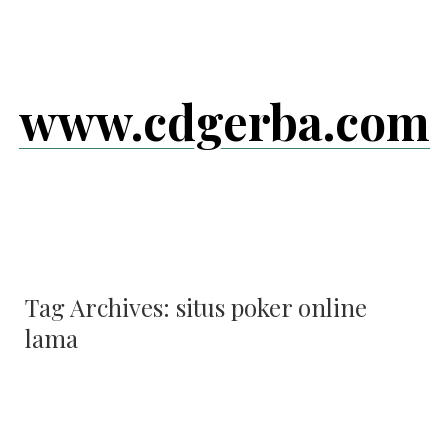
Skip
to
content
www.cdgerba.com
Tag Archives:
situs poker online
lama