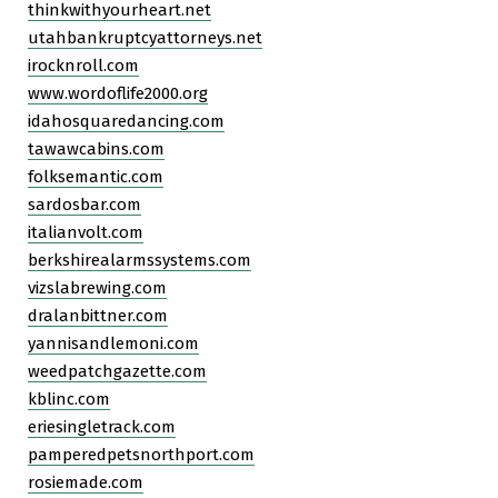
thinkwithyourheart.net
utahbankruptcyattorneys.net
irocknroll.com
www.wordoflife2000.org
idahosquaredancing.com
tawawcabins.com
folksemantic.com
sardosbar.com
italianvolt.com
berkshirealarmssystems.com
vizslabrewing.com
dralanbittner.com
yannisandlemoni.com
weedpatchgazette.com
kblinc.com
eriesingletrack.com
pamperedpetsnorthport.com
rosiemade.com