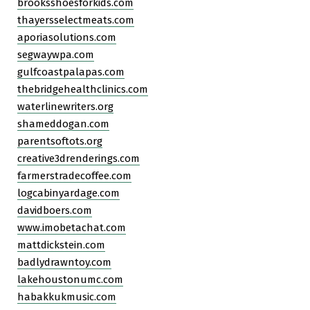
brooksshoesforkids.com
thayersselectmeats.com
aporiasolutions.com
segwaywpa.com
gulfcoastpalapas.com
thebridgehealthclinics.com
waterlinewriters.org
shameddogan.com
parentsoftots.org
creative3drenderings.com
farmerstradecoffee.com
logcabinyardage.com
davidboers.com
www.imobetachat.com
mattdickstein.com
badlydrawntoy.com
lakehoustonumc.com
habakkukmusic.com