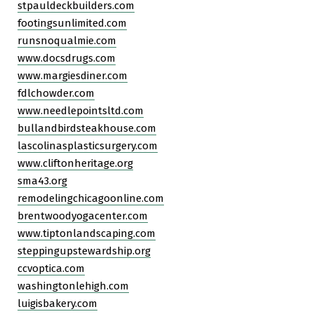
stpauldeckbuilders.com
footingsunlimited.com
runsnoqualmie.com
www.docsdrugs.com
www.margiesdiner.com
fdlchowder.com
www.needlepointsltd.com
bullandbirdsteakhouse.com
lascolinasplasticsurgery.com
www.cliftonheritage.org
sma43.org
remodelingchicagoonline.com
brentwoodyogacenter.com
www.tiptonlandscaping.com
steppingupstewardship.org
ccvoptica.com
washingtonlehigh.com
luigisbakery.com