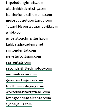
tupelodoughnuts.com
olathekidsdentistry.com
hanleyfuneralhomeinc.com
mejorpaquetesorlando.com
1stand10sportsbarandgrill.com
w4btx.com
angelstouchnaillash.com
kabbalahacademy.net
smilondental.com
newstarcollision.com
sasrentals.com
secondsighttechnology.com
michaelsarver.com
greengeckogrocer.com
hlathome-staging.com
wokteriyakitargetmall.com
lexingtondentalcenter.com
sydneyellis.com