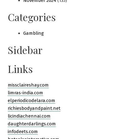
November 2024
(135)
Categories
Gambling
Sidebar
Links
missclaireshay.com
limras-india.com
elperiodicodelara.com
richiesbodyandpaint.net
licindiachennai.com
daughterdarlings.com
infodeets.com