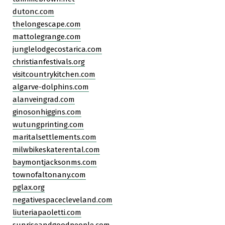
dutonc.com
thelongescape.com
mattolegrange.com
junglelodgecostarica.com
christianfestivals.org
visitcountrykitchen.com
algarve-dolphins.com
alanveingrad.com
ginosonhiggins.com
wutungprinting.com
maritalsettlements.com
milwbikeskaterental.com
baymontjacksonms.com
townofaltonany.com
pglax.org
negativespacecleveland.com
liuteriapaoletti.com
sunriseandgoodpeople.com