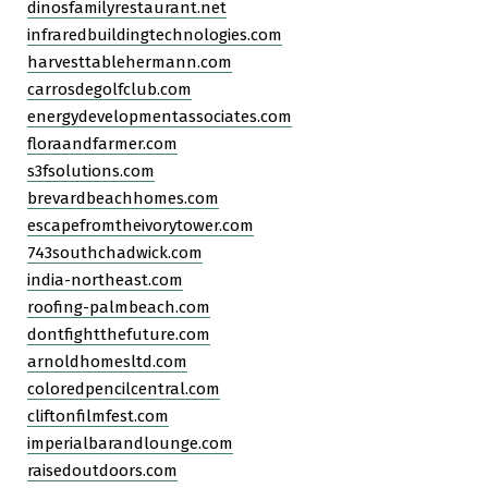
dinosfamilyrestaurant.net
infraredbuildingtechnologies.com
harvesttablehermann.com
carrosdegolfclub.com
energydevelopmentassociates.com
floraandfarmer.com
s3fsolutions.com
brevardbeachhomes.com
escapefromtheivorytower.com
743southchadwick.com
india-northeast.com
roofing-palmbeach.com
dontfightthefuture.com
arnoldhomesltd.com
coloredpencilcentral.com
cliftonfilmfest.com
imperialbarandlounge.com
raisedoutdoors.com