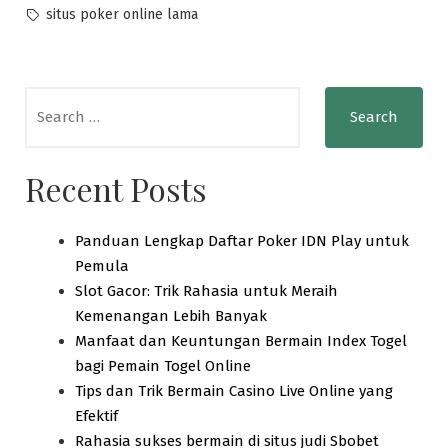
by
in
Tags:
situs poker online lama
Search
for:
Recent Posts
Panduan Lengkap Daftar Poker IDN Play untuk
Pemula
Slot Gacor: Trik Rahasia untuk Meraih
Kemenangan Lebih Banyak
Manfaat dan Keuntungan Bermain Index Togel
bagi Pemain Togel Online
Tips dan Trik Bermain Casino Live Online yang
Efektif
Rahasia sukses bermain di situs judi Sbobet