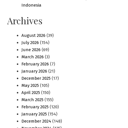
Indonesia
Archives
August 2026
(39)
July 2026
(154)
June 2026
(69)
March 2026
(3)
February 2026
(7)
January 2026
(21)
December 2025
(17)
May 2025
(105)
April 2025
(150)
March 2025
(155)
February 2025
(120)
January 2025
(154)
December 2024
(148)