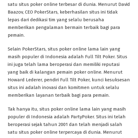
satu situs poker online terbesar di dunia. Menurut David
Baazov, CEO PokerStars, keberhasilan situs ini tidak
lepas dari dedikasi tim yang selalu berusaha
memberikan pengalaman bermain terbaik bagi para
pemain.
Selain PokerStars, situs poker online lama lain yang
masih populer di Indonesia adalah Full Tilt Poker. Situs
ini juga telah lama beroperasi dan memiliki reputasi
yang baik di kalangan pemain poker online. Menurut
Howard Lederer, pendiri Full Tilt Poker, kunci kesuksesan
situs ini adalah inovasi dan komitmen untuk selalu
memberikan layanan terbaik bagi para pemain.
Tak hanya itu, situs poker online lama lain yang masih
populer di Indonesia adalah PartyPoker. Situs ini telah
beroperasi sejak tahun 2001 dan telah menjadi salah
satu situs poker online terpercaya di dunia. Menurut