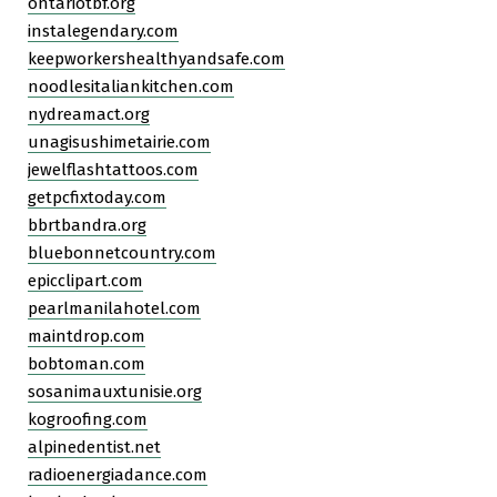
ontariotbf.org
instalegendary.com
keepworkershealthyandsafe.com
noodlesitaliankitchen.com
nydreamact.org
unagisushimetairie.com
jewelflashtattoos.com
getpcfixtoday.com
bbrtbandra.org
bluebonnetcountry.com
epicclipart.com
pearlmanilahotel.com
maintdrop.com
bobtoman.com
sosanimauxtunisie.org
kogroofing.com
alpinedentist.net
radioenergiadance.com