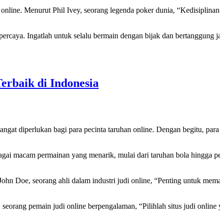
i online. Menurut Phil Ivey, seorang legenda poker dunia, “Kedisiplina
 terpercaya. Ingatlah untuk selalu bermain dengan bijak dan bertanggu
erbaik di Indonesia
 sangat diperlukan bagi para pecinta taruhan online. Dengan begitu,
bagai macam permainan yang menarik, mulai dari taruhan bola hingga pe
 John Doe, seorang ahli dalam industri judi online, “Penting untuk mema
h, seorang pemain judi online berpengalaman, “Pilihlah situs judi onlin