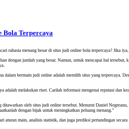
e Bola Terpercaya
ri rahasia menang besar di situs judi online bola terpercaya? Jika iya,
an dengan jumlah yang besar. Namun, untuk mencapai hal tersebut, kita
ya.
 dalam bermain judi online adalah memilih situs yang terpercaya. Den
a adalah melakukan riset. Carilah informasi mengenai reputasi dan keama
 ditawarkan oleh situs judi online tersebut. Menurut Daniel Negreanu
nfaatkanlah dengan bijak untuk meningkatkan peluang menang.”
ari aturan main, analisis statistik, dan juga prediksi pertandingan se