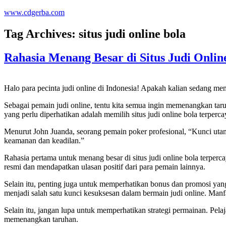
Skip
www.cdgerba.com
to
content
Tag Archives:
situs judi online bola
Rahasia Menang Besar di Situs Judi Onlin
Halo para pecinta judi online di Indonesia! Apakah kalian sedang menca
Sebagai pemain judi online, tentu kita semua ingin memenangkan taruh
yang perlu diperhatikan adalah memilih situs judi online bola terperca
Menurut John Juanda, seorang pemain poker profesional, “Kunci utama
keamanan dan keadilan.”
Rahasia pertama untuk menang besar di situs judi online bola terpercay
resmi dan mendapatkan ulasan positif dari para pemain lainnya.
Selain itu, penting juga untuk memperhatikan bonus dan promosi yang
menjadi salah satu kunci kesuksesan dalam bermain judi online. Ma
Selain itu, jangan lupa untuk memperhatikan strategi permainan. Pelaj
memenangkan taruhan.