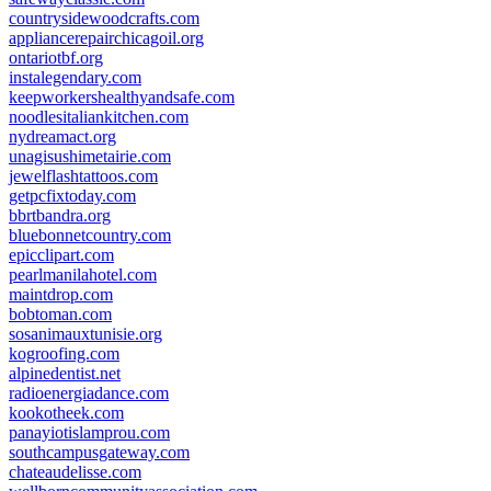
countrysidewoodcrafts.com
appliancerepairchicagoil.org
ontariotbf.org
instalegendary.com
keepworkershealthyandsafe.com
noodlesitaliankitchen.com
nydreamact.org
unagisushimetairie.com
jewelflashtattoos.com
getpcfixtoday.com
bbrtbandra.org
bluebonnetcountry.com
epicclipart.com
pearlmanilahotel.com
maintdrop.com
bobtoman.com
sosanimauxtunisie.org
kogroofing.com
alpinedentist.net
radioenergiadance.com
kookotheek.com
panayiotislamprou.com
southcampusgateway.com
chateaudelisse.com