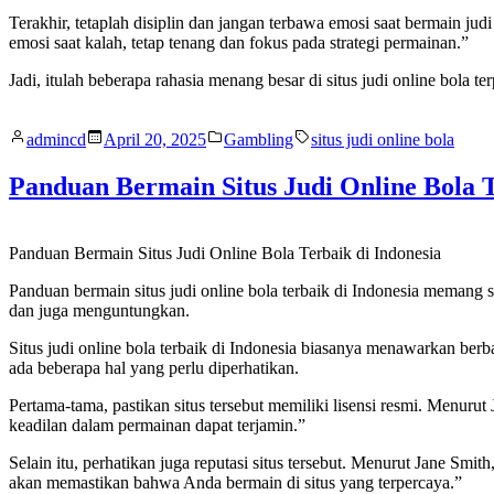
Terakhir, tetaplah disiplin dan jangan terbawa emosi saat bermain jud
emosi saat kalah, tetap tenang dan fokus pada strategi permainan.”
Jadi, itulah beberapa rahasia menang besar di situs judi online bola
Posted
Posted
Tags:
admincd
April 20, 2025
Gambling
situs judi online bola
by
in
Panduan Bermain Situs Judi Online Bola T
Panduan Bermain Situs Judi Online Bola Terbaik di Indonesia
Panduan bermain situs judi online bola terbaik di Indonesia memang
dan juga menguntungkan.
Situs judi online bola terbaik di Indonesia biasanya menawarkan ber
ada beberapa hal yang perlu diperhatikan.
Pertama-tama, pastikan situs tersebut memiliki lisensi resmi. Menurut
keadilan dalam permainan dapat terjamin.”
Selain itu, perhatikan juga reputasi situs tersebut. Menurut Jane Smit
akan memastikan bahwa Anda bermain di situs yang terpercaya.”