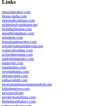
Links
missclaireshay.com
limras-india.com
elperiodicodelara.com
richiesbodyandpaint.net
licindiachennai.com
daughterdarlings.com
infodeets.com
hotsalsainteractive.com
serenitysalonanddayspa.org
cedarcafeonline.com
acfurnituregiant.com
undertenminutes.com
omnivere.com
rasadantips.com
newtimbuktu.com
altronicsmfg.com
eatbaconhill.com
programmingassignmentshelp.net
kidssleepover.com
newtravels.net
paydayloansforus.com
thebelmontbakery.com
safewayclassic.com