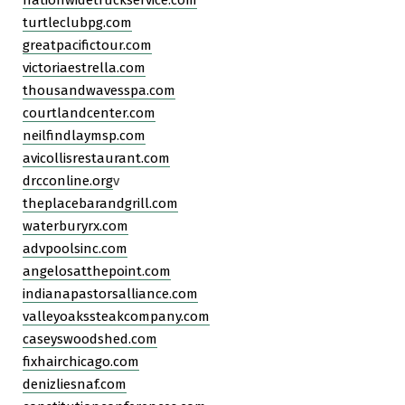
nationwidetruckservice.com
turtleclubpg.com
greatpacifictour.com
victoriaestrella.com
thousandwavesspa.com
courtlandcenter.com
neilfindlaymsp.com
avicollisrestaurant.com
drcconline.org
v
theplacebarandgrill.com
waterburyrx.com
advpoolsinc.com
angelosatthepoint.com
indianapastorsalliance.com
valleyoakssteakcompany.com
caseyswoodshed.com
fixhairchicago.com
denizliesnaf.com