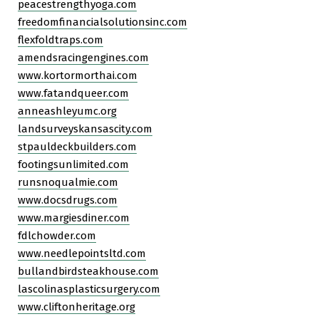
peacestrengthyoga.com
freedomfinancialsolutionsinc.com
flexfoldtraps.com
amendsracingengines.com
www.kortormorthai.com
www.fatandqueer.com
anneashleyumc.org
landsurveyskansascity.com
stpauldeckbuilders.com
footingsunlimited.com
runsnoqualmie.com
www.docsdrugs.com
www.margiesdiner.com
fdlchowder.com
www.needlepointsltd.com
bullandbirdsteakhouse.com
lascolinasplasticsurgery.com
www.cliftonheritage.org