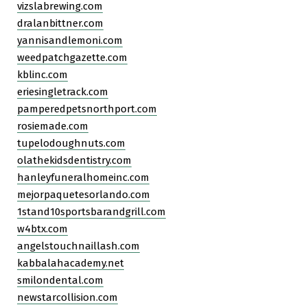
vizslabrewing.com
dralanbittner.com
yannisandlemoni.com
weedpatchgazette.com
kblinc.com
eriesingletrack.com
pamperedpetsnorthport.com
rosiemade.com
tupelodoughnuts.com
olathekidsdentistry.com
hanleyfuneralhomeinc.com
mejorpaquetesorlando.com
1stand10sportsbarandgrill.com
w4btx.com
angelstouchnaillash.com
kabbalahacademy.net
smilondental.com
newstarcollision.com