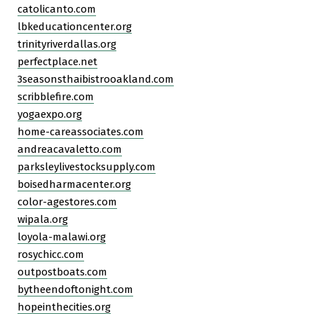
catolicanto.com
lbkeducationcenter.org
trinityriverdallas.org
perfectplace.net
3seasonsthaibistrooakland.com
scribblefire.com
yogaexpo.org
home-careassociates.com
andreacavaletto.com
parksleylivestocksupply.com
boisedharmacenter.org
color-agestores.com
wipala.org
loyola-malawi.org
rosychicc.com
outpostboats.com
bytheendoftonight.com
hopeinthecities.org