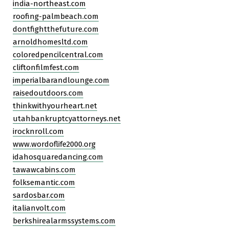
india-northeast.com
roofing-palmbeach.com
dontfightthefuture.com
arnoldhomesltd.com
coloredpencilcentral.com
cliftonfilmfest.com
imperialbarandlounge.com
raisedoutdoors.com
thinkwithyourheart.net
utahbankruptcyattorneys.net
irocknroll.com
www.wordoflife2000.org
idahosquaredancing.com
tawawcabins.com
folksemantic.com
sardosbar.com
italianvolt.com
berkshirealarmssystems.com