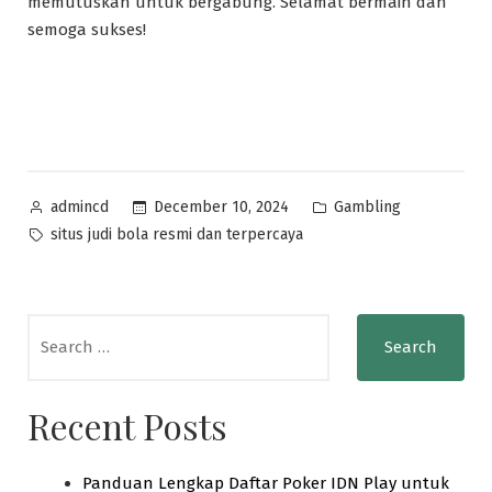
memutuskan untuk bergabung. Selamat bermain dan
semoga sukses!
Posted
Posted
December 10, 2024
Gambling
admincd
by
in
Tags:
situs judi bola resmi dan terpercaya
Search
for:
Recent Posts
Panduan Lengkap Daftar Poker IDN Play untuk