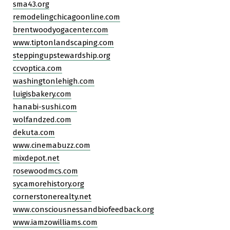
sma43.org
remodelingchicagoonline.com
brentwoodyogacenter.com
www.tiptonlandscaping.com
steppingupstewardship.org
ccvoptica.com
washingtonlehigh.com
luigisbakery.com
hanabi-sushi.com
wolfandzed.com
dekuta.com
www.cinemabuzz.com
mixdepot.net
rosewoodmcs.com
sycamorehistory.org
cornerstonerealty.net
www.consciousnessandbiofeedback.org
www.iamzowilliams.com