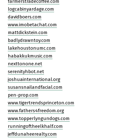
farmerstradecoffee.com
logcabinyardage.com
davidboers.com
www.imobetachat.com
mattdickstein.com
badlydrawntoy.com
lakehoustonumc.com
habakkukmusic.com
nexttonone.net
serenityhbot.net
joshuainternational.org
susansnailandfacial.com
pen-prop.com
www.tigertrendsprinceton.com
www.fathers4freedom.org
www.topperlyngundogs.com
runningoftheelkhalf.com
jeffdunaheerealty.com