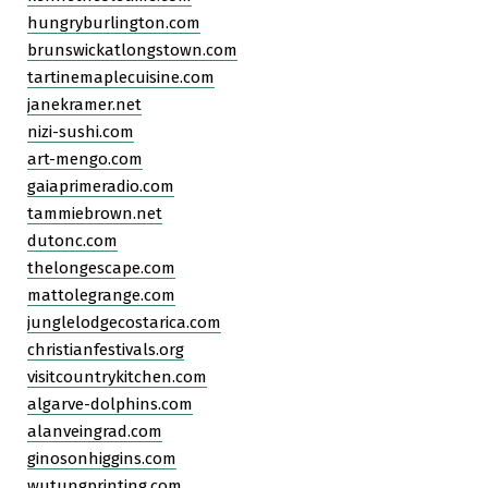
hungryburlington.com
brunswickatlongstown.com
tartinemaplecuisine.com
janekramer.net
nizi-sushi.com
art-mengo.com
gaiaprimeradio.com
tammiebrown.net
dutonc.com
thelongescape.com
mattolegrange.com
junglelodgecostarica.com
christianfestivals.org
visitcountrykitchen.com
algarve-dolphins.com
alanveingrad.com
ginosonhiggins.com
wutungprinting.com