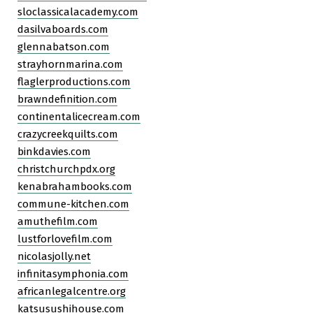
sloclassicalacademy.com
dasilvaboards.com
glennabatson.com
strayhornmarina.com
flaglerproductions.com
brawndefinition.com
continentalicecream.com
crazycreekquilts.com
binkdavies.com
christchurchpdx.org
kenabrahambooks.com
commune-kitchen.com
amuthefilm.com
lustforlovefilm.com
nicolasjolly.net
infinitasymphonia.com
africanlegalcentre.org
katsusushihouse.com