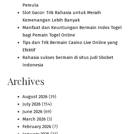
Pemula
Slot Gacor: Trik Rahasia untuk Meraih
Kemenangan Lebih Banyak
Manfaat dan Keuntungan Bermain Index Togel
bagi Pemain Togel Online
Tips dan Trik Bermain Casino Live Online yang
Efektif
Rahasia sukses bermain di situs judi Sbobet
Indonesia
Archives
August 2026
(39)
July 2026
(154)
June 2026
(69)
March 2026
(3)
February 2026
(7)
January 2026
(21)