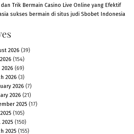
 dan Trik Bermain Casino Live Online yang Efektif
sia sukses bermain di situs judi Sbobet Indonesia
ves
ust 2026
(39)
 2026
(154)
 2026
(69)
ch 2026
(3)
uary 2026
(7)
ary 2026
(21)
ember 2025
(17)
 2025
(105)
l 2025
(150)
ch 2025
(155)