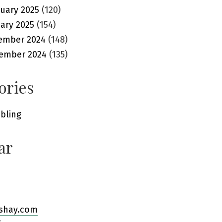
uary 2025
(120)
ary 2025
(154)
ember 2024
(148)
ember 2024
(135)
ories
bling
ar
eshay.com