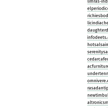
limras-in
elperiodi
richiesbo
licindiac
daughterd
infodeets
hotsalsai
serenitys
cedarcafe
acfurnitu
underten
omnivere
rasadanti
newtimbu
altronics