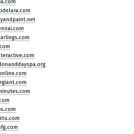
dia.com
codelara.com
dyandpaint.net
hennai.com
arlings.com
.com
nteractive.com
alonanddayspa.org
online.com
regiant.com
minutes.com
.com
ps.com
ktu.com
mfg.com