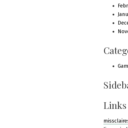
Febr
Janu
Dec
Nov
Categ
Gam
Sideb
Links
missclair