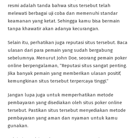
resmi adalah tanda bahwa situs tersebut telah
melewati berbagai uji coba dan memenuhi standar
keamanan yang ketat. Sehingga kamu bisa bermain
tanpa khawatir akan adanya kecurangan.
Selain itu, perhatikan juga reputasi situs tersebut. Baca
ulasan dari para pemain yang sudah bergabung
sebelumnya. Menurut John Doe, seorang pemain poker
online berpengalaman, “Reputasi situs sangat penting.
Jika banyak pemain yang memberikan ulasan positif,
kemungkinan situs tersebut terpercaya tinggi.”
Jangan lupa juga untuk memperhatikan metode
pembayaran yang disediakan oleh situs poker online
tersebut. Pastikan situs tersebut menyediakan metode
pembayaran yang aman dan nyaman untuk kamu
gunakan.