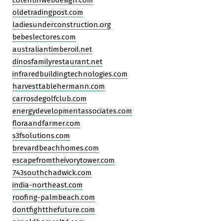
cotentinwebdesign.com
oldetradingpost.com
ladiesunderconstruction.org
bebeslectores.com
australiantimberoil.net
dinosfamilyrestaurant.net
infraredbuildingtechnologies.com
harvesttablehermann.com
carrosdegolfclub.com
energydevelopmentassociates.com
floraandfarmer.com
s3fsolutions.com
brevardbeachhomes.com
escapefromtheivorytower.com
743southchadwick.com
india-northeast.com
roofing-palmbeach.com
dontfightthefuture.com