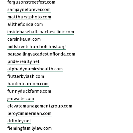
fergusonstreetfest.com
samjayneforever.com
matthurstphoto.com
alltheflorida.com
insidebaseballcoachesclinic.com
carsinkauai.com
millstreetchurchofchrist.org
parasailingvacadestinflorida.com
pride-realty.net
alphadynamicshealth.com
flutterbylash.com
hanlintearoom.com
funnyduckfarms.com
jenwaite.com
elevatemanagementgroup.com
leroyzimmerman.com
drfinley.net
flemingfamilylaw.com