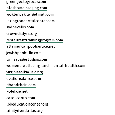
greengeckogrocer.com
hlathome-staging.com
wokteriyakitargetmall.com
lexingtondentalcenter.com
sydneyellis.com
crowndialysis.org
restauranttrainingprogram.com
allamericanpoolservice.net
jewishpenicillin.com
tomsavagestudios.com
womens-wellbeing-and-mental-health.com
virginiafolkmusic.org
ovationsdance.com
ribandrhein.com
kolekcje.net
catolicanto.com
lbkeducationcenter.org
trinityriverdallas.org