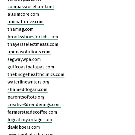
compassroseband.net
altumcore.com
animal-drive.com
tnamag.com
brooksshoesforkids.com
thayersselectmeats.com
aporiasolutions.com
segwaywpa.com
gulfcoastpalapas.com
thebridgehealthclinics.com
waterlinewriters.org
shameddogan.com
parentsoftots.org
creative3drenderings.com
farmerstradecoffee.com
logcabinyardage.com
davidboers.com
www.imobetachat.com