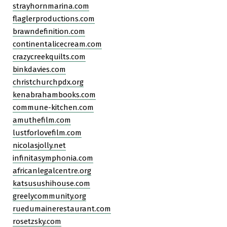
strayhornmarina.com
flaglerproductions.com
brawndefinition.com
continentalicecream.com
crazycreekquilts.com
binkdavies.com
christchurchpdx.org
kenabrahambooks.com
commune-kitchen.com
amuthefilm.com
lustforlovefilm.com
nicolasjolly.net
infinitasymphonia.com
africanlegalcentre.org
katsusushihouse.com
greelycommunity.org
ruedumainerestaurant.com
rosetzsky.com