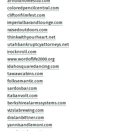
arnoldhomesltd.com
coloredpencilcentral.com
cliftonfilmfest.com
imperialbarandlounge.com
raisedoutdoors.com
thinkwithyourheart.net
utahbankruptcyattorneys.net
irocknroll.com
www.wordoflife2000.org
idahosquaredancing.com
tawawcabins.com
folksemantic.com
sardosbar.com
italianvolt.com
berkshirealarmssystems.com
vizslabrewing.com
dralanbittner.com
yannisandlemoni.com