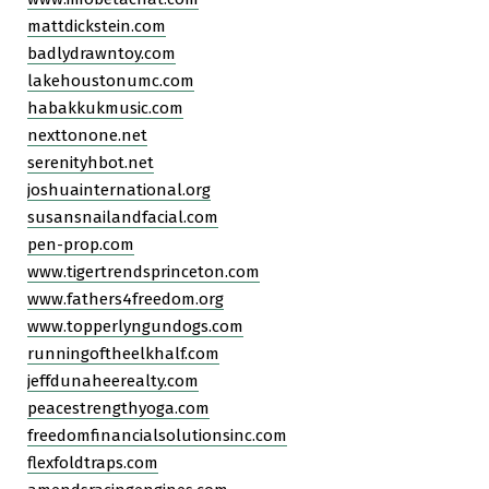
mattdickstein.com
badlydrawntoy.com
lakehoustonumc.com
habakkukmusic.com
nexttonone.net
serenityhbot.net
joshuainternational.org
susansnailandfacial.com
pen-prop.com
www.tigertrendsprinceton.com
www.fathers4freedom.org
www.topperlyngundogs.com
runningoftheelkhalf.com
jeffdunaheerealty.com
peacestrengthyoga.com
freedomfinancialsolutionsinc.com
flexfoldtraps.com