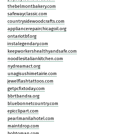
thebelmontbakery.com
safewayclassic.com
countrysidewoodcrafts.com
appliancerepairchicagoil.org
ontariotbf.org
instalegendary.com
keepworkershealthyandsafe.com
noodlesitaliankitchen.com
nydreamact.org
unagisushimetairie.com
jewelflashtattoos.com
getpcfixtoday.com
bbrtbandra.org
bluebonnetcountry.com
epicclipart.com
pearlmanilahotel.com
maintdrop.com
bobtoman.com