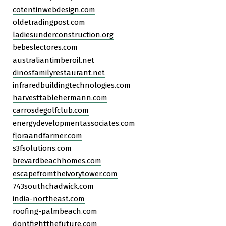
cotentinwebdesign.com
oldetradingpost.com
ladiesunderconstruction.org
bebeslectores.com
australiantimberoil.net
dinosfamilyrestaurant.net
infraredbuildingtechnologies.com
harvesttablehermann.com
carrosdegolfclub.com
energydevelopmentassociates.com
floraandfarmer.com
s3fsolutions.com
brevardbeachhomes.com
escapefromtheivorytower.com
743southchadwick.com
india-northeast.com
roofing-palmbeach.com
dontfightthefuture.com