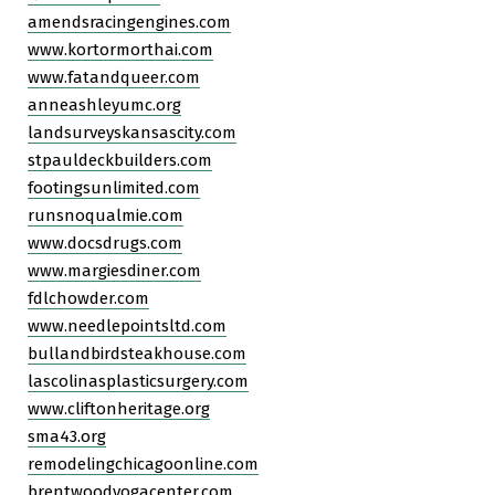
amendsracingengines.com
www.kortormorthai.com
www.fatandqueer.com
anneashleyumc.org
landsurveyskansascity.com
stpauldeckbuilders.com
footingsunlimited.com
runsnoqualmie.com
www.docsdrugs.com
www.margiesdiner.com
fdlchowder.com
www.needlepointsltd.com
bullandbirdsteakhouse.com
lascolinasplasticsurgery.com
www.cliftonheritage.org
sma43.org
remodelingchicagoonline.com
brentwoodyogacenter.com