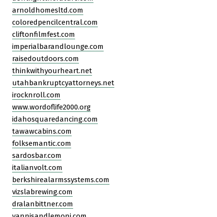
arnoldhomesltd.com
coloredpencilcentral.com
cliftonfilmfest.com
imperialbarandlounge.com
raisedoutdoors.com
thinkwithyourheart.net
utahbankruptcyattorneys.net
irocknroll.com
www.wordoflife2000.org
idahosquaredancing.com
tawawcabins.com
folksemantic.com
sardosbar.com
italianvolt.com
berkshirealarmssystems.com
vizslabrewing.com
dralanbittner.com
yannisandlemoni.com