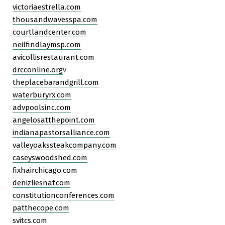
victoriaestrella.com
thousandwavesspa.com
courtlandcenter.com
neilfindlaymsp.com
avicollisrestaurant.com
drcconline.org
v
theplacebarandgrill.com
waterburyrx.com
advpoolsinc.com
angelosatthepoint.com
indianapastorsalliance.com
valleyoakssteakcompany.com
caseyswoodshed.com
fixhairchicago.com
denizliesnaf.com
constitutionconferences.com
patthecope.com
svitcs.com