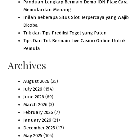
Panduan Lengkap Bermain Demo IDN Play: Cara
Memulai dan Menang
Inilah Beberapa Situs Slot Terpercaya yang Wajib
Dicoba
Trik dan Tips Prediksi Togel yang Paten
Tips Dan Trik Bermain Live Casino Online Untuk
Pemula
Archives
August 2026
(25)
July 2026
(154)
June 2026
(69)
March 2026
(3)
February 2026
(7)
January 2026
(21)
December 2025
(17)
May 2025
(105)