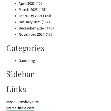
April 2025
(150)
March 2025
(155)
February 2025
(120)
January 2025
(154)
December 2024
(148)
November 2024
(135)
Categories
Gambling
Sidebar
Links
missclaireshay.com
limras-india.com