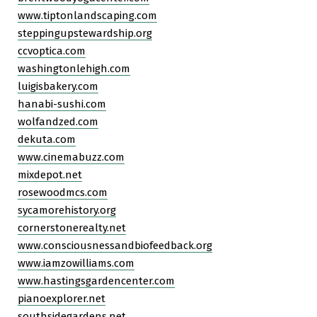
www.tiptonlandscaping.com
steppingupstewardship.org
ccvoptica.com
washingtonlehigh.com
luigisbakery.com
hanabi-sushi.com
wolfandzed.com
dekuta.com
www.cinemabuzz.com
mixdepot.net
rosewoodmcs.com
sycamorehistory.org
cornerstonerealty.net
www.consciousnessandbiofeedback.org
www.iamzowilliams.com
www.hastingsgardencenter.com
pianoexplorer.net
southsidegardens.net