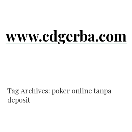
Skip
to
content
www.cdgerba.com
Tag Archives:
poker online tanpa
deposit