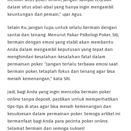
dalam situs abal-abal yang hanya ingin mengambil
keuntungan dari pemain,” ujar Agus.
Selain itu, jangan lupa untuk selalu bermain dengan
santai dan tenang. Menurut Pakar Psikologi Poker, Siti,
bermain dengan emosi yang stabil akan membantu
Anda dalam mengambil keputusan yang tepat dan
menghindari kesalahan-kesalahan fatal dalam
permainan poker. “Jangan terlalu terbawa emosi saat
bermain poker, tetaplah fokus dan tenang agar bisa
meraih kemenangan,” kata Siti.
Jadi, bagi Anda yang ingin mencoba bermain poker
online tanpa deposit, pastikan untuk memperhatikan
tips-tips di atas agar bisa meraih kemenangan dan
kesuksesan dalam permainan poker. Semoga artikel ini
bermanfaat bagi Anda para pecinta poker online.
Selamat bermain dan semoga sukses!