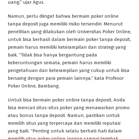
uang,” ujar Agus.
Namun, perlu diingat bahwa bermain poker online
tanpa deposit juga memiliki risiko tersendiri. Menurut
penelitian yang dilakukan oleh Universitas Poker Online,
untuk bisa berhasil dalam bermain poker tanpa deposit,
pemain harus memiliki keterampilan dan strategi yang
baik. “Tidak bisa hanya bergantung pada
keberuntungan semata, pemain harus memiliki
pengetahuan dan keterampilan yang cukup untuk bisa
bersaing dengan para pemain lainnya,” kata Profesor
Poker Online, Bambang.
Untuk bisa bermain poker online tanpa deposit, Anda
bisa mencari situs-situs poker yang menawarkan promo
atau bonus tanpa deposit. Namun, pastikan untuk
memilih situs yang terpercaya dan memiliki reputasi
yang baik. “Penting untuk selalu berhati-hati dalam
memilih situs poker online, jangan sampai terjebak