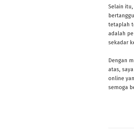
Selain itu
bertanggu
tetaplah 
adalah pe
sekadar k
Dengan me
atas, say
online y
semoga be