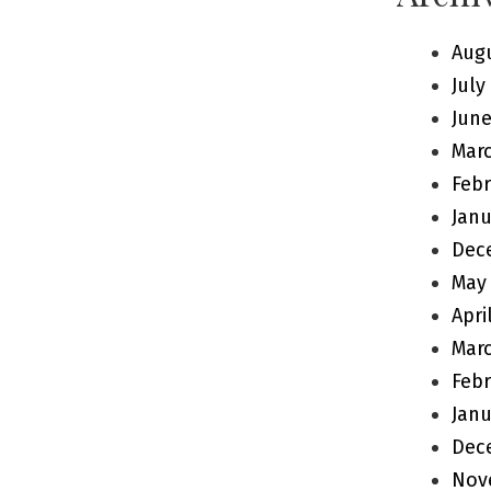
Aug
July
June
Mar
Febr
Janu
Dec
May
Apri
Mar
Febr
Janu
Dec
Nov