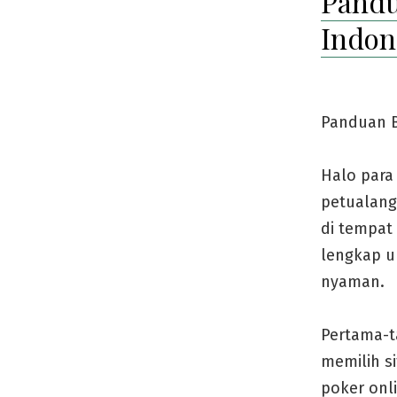
Pandu
Indon
Panduan B
Halo para
petualang
di tempat
lengkap u
nyaman.
Pertama-t
memilih si
poker onl