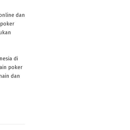
online dan
 poker
bukan
esia di
ain poker
main dan