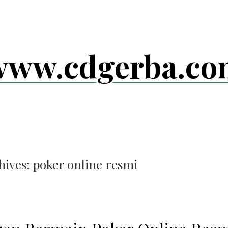
www.cdgerba.co
hives:
poker online resmi