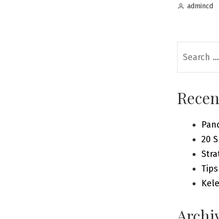
Posted
admincd
by
Search
for:
Recen
Pan
20 S
Str
Tips
Kel
Archi