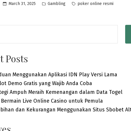
Posted
Tags:
March 31, 2025
Gambling
poker online resmi
in
t Posts
duan Menggunakan Aplikasi IDN Play Versi Lama
lot Demo Gratis yang Wajib Anda Coba
ategi Ampuh Meraih Kemenangan dalam Data Togel
 Bermain Live Online Casino untuk Pemula
ebihan dan Kekurangan Menggunakan Situs Sbobet Alt
ves