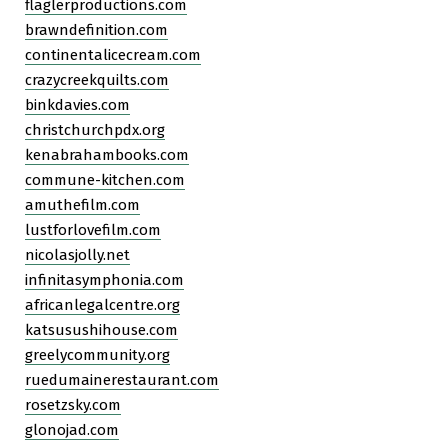
flaglerproductions.com
brawndefinition.com
continentalicecream.com
crazycreekquilts.com
binkdavies.com
christchurchpdx.org
kenabrahambooks.com
commune-kitchen.com
amuthefilm.com
lustforlovefilm.com
nicolasjolly.net
infinitasymphonia.com
africanlegalcentre.org
katsusushihouse.com
greelycommunity.org
ruedumainerestaurant.com
rosetzsky.com
glonojad.com