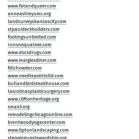
www.fatandqueer.com
anneashleyumc.org
landsurveyskansascity.com
stpauldeckbuilders.com
footingsunlimited.com
runsnoqualmie.com
www.docsdrugs.com
www.margiesdiner.com
fdlchowder.com
www.needlepointsltd.com
bullandbirdsteakhouse.com
lascolinasplasticsurgery.com
www.cliftonheritage.org
sma43.org
remodelingchicagoonline.com
brentwoodyogacenter.com
www.tiptonlandscaping.com
steppingupstewardship.org