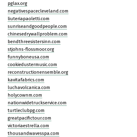
pglax.org
negativespacecleveland.com
liuteriapaoletti.com
sunriseandgoodpeople.com
chinesedrywallproblem.com
bendthreesistersinn.com
stjohns-flossmoor.org
funnyboneusa.com
cookiedustermusic.com
reconstructionensemble.org
kavitafabrics.com
luchavolcanica.com
holycownm.com
nationwidetruckservice.com
turtleclubpg.com
greatpacifictour.com
victoriaestrella.com
thousandwavesspa.com