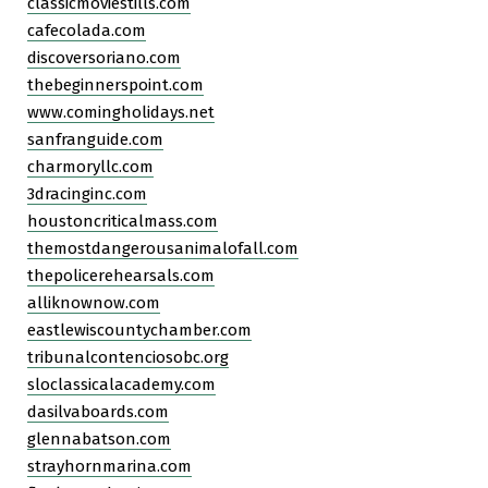
classicmoviestills.com
cafecolada.com
discoversoriano.com
thebeginnerspoint.com
www.comingholidays.net
sanfranguide.com
charmoryllc.com
3dracinginc.com
houstoncriticalmass.com
themostdangerousanimalofall.com
thepolicerehearsals.com
alliknownow.com
eastlewiscountychamber.com
tribunalcontenciosobc.org
sloclassicalacademy.com
dasilvaboards.com
glennabatson.com
strayhornmarina.com