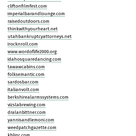
cliftonfilmfest.com
imperialbarandlounge.com
raisedoutdoors.com
thinkwithyourheart.net
utahbankruptcyattorneys.net
irocknroll.com
www.wordoflife2000.org
idahosquaredancing.com
tawawcabins.com
folksemantic.com
sardosbar.com
italianvolt.com
berkshirealarmssystems.com
vizslabrewing.com
dralanbittner.com
yannisandlemoni.com
weedpatchgazette.com
kblinc.com