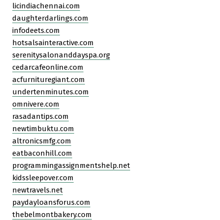
licindiachennai.com
daughterdarlings.com
infodeets.com
hotsalsainteractive.com
serenitysalonanddayspa.org
cedarcafeonline.com
acfurnituregiant.com
undertenminutes.com
omnivere.com
rasadantips.com
newtimbuktu.com
altronicsmfg.com
eatbaconhill.com
programmingassignmentshelp.net
kidssleepover.com
newtravels.net
paydayloansforus.com
thebelmontbakery.com