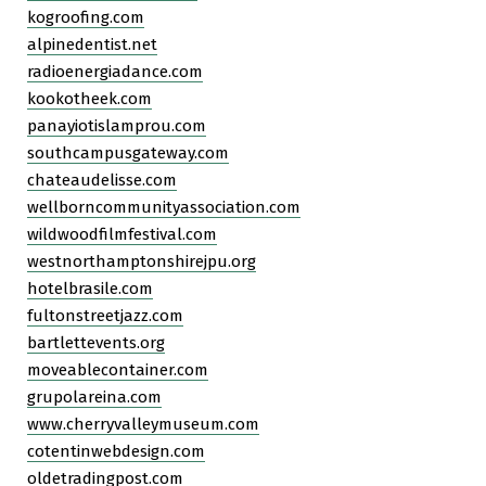
kogroofing.com
alpinedentist.net
radioenergiadance.com
kookotheek.com
panayiotislamprou.com
southcampusgateway.com
chateaudelisse.com
wellborncommunityassociation.com
wildwoodfilmfestival.com
westnorthamptonshirejpu.org
hotelbrasile.com
fultonstreetjazz.com
bartlettevents.org
moveablecontainer.com
grupolareina.com
www.cherryvalleymuseum.com
cotentinwebdesign.com
oldetradingpost.com