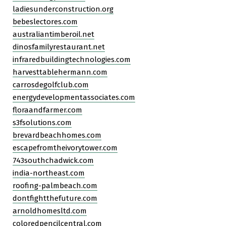
ladiesunderconstruction.org
bebeslectores.com
australiantimberoil.net
dinosfamilyrestaurant.net
infraredbuildingtechnologies.com
harvesttablehermann.com
carrosdegolfclub.com
energydevelopmentassociates.com
floraandfarmer.com
s3fsolutions.com
brevardbeachhomes.com
escapefromtheivorytower.com
743southchadwick.com
india-northeast.com
roofing-palmbeach.com
dontfightthefuture.com
arnoldhomesltd.com
coloredpencilcentral.com