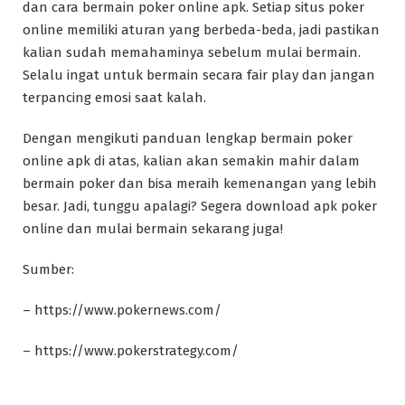
dan cara bermain poker online apk. Setiap situs poker
online memiliki aturan yang berbeda-beda, jadi pastikan
kalian sudah memahaminya sebelum mulai bermain.
Selalu ingat untuk bermain secara fair play dan jangan
terpancing emosi saat kalah.
Dengan mengikuti panduan lengkap bermain poker
online apk di atas, kalian akan semakin mahir dalam
bermain poker dan bisa meraih kemenangan yang lebih
besar. Jadi, tunggu apalagi? Segera download apk poker
online dan mulai bermain sekarang juga!
Sumber:
– https://www.pokernews.com/
– https://www.pokerstrategy.com/