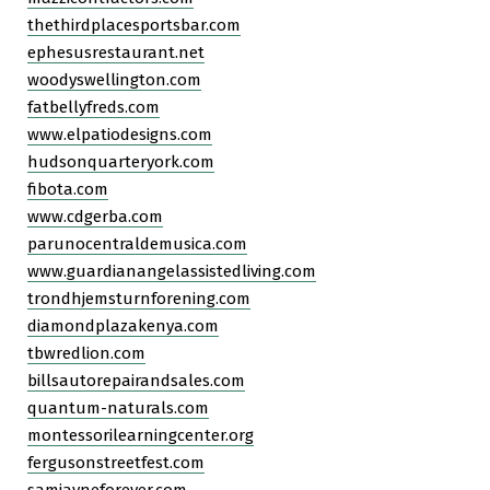
thethirdplacesportsbar.com
ephesusrestaurant.net
woodyswellington.com
fatbellyfreds.com
www.elpatiodesigns.com
hudsonquarteryork.com
fibota.com
www.cdgerba.com
parunocentraldemusica.com
www.guardianangelassistedliving.com
trondhjemsturnforening.com
diamondplazakenya.com
tbwredlion.com
billsautorepairandsales.com
quantum-naturals.com
montessorilearningcenter.org
fergusonstreetfest.com