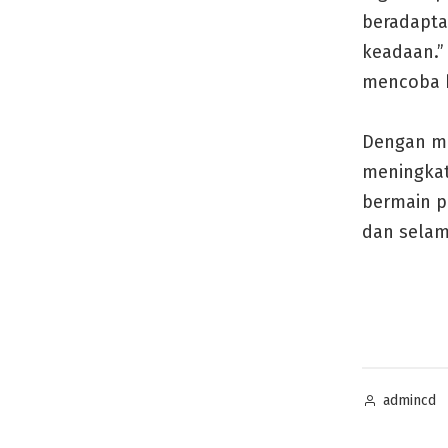
beradapta
keadaan.” 
mencoba b
Dengan me
meningka
bermain po
dan sela
Posted
admincd
by