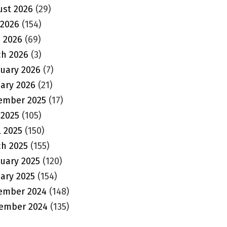
ust 2026
(29)
 2026
(154)
 2026
(69)
ch 2026
(3)
uary 2026
(7)
ary 2026
(21)
ember 2025
(17)
 2025
(105)
l 2025
(150)
ch 2025
(155)
uary 2025
(120)
ary 2025
(154)
ember 2024
(148)
ember 2024
(135)