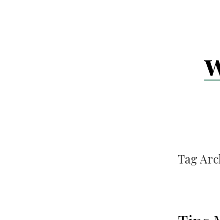
Skip
to
content
Tag Arc