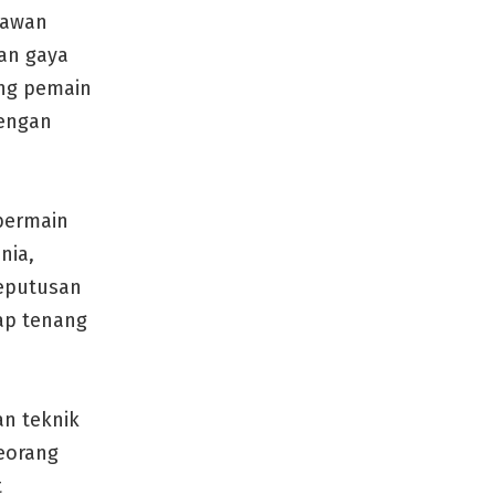
lawan
an gaya
ng pemain
dengan
 bermain
nia,
eputusan
tap tenang
an teknik
eorang
t