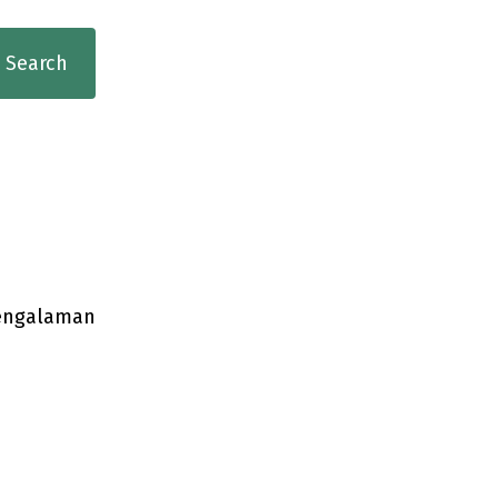
Pengalaman