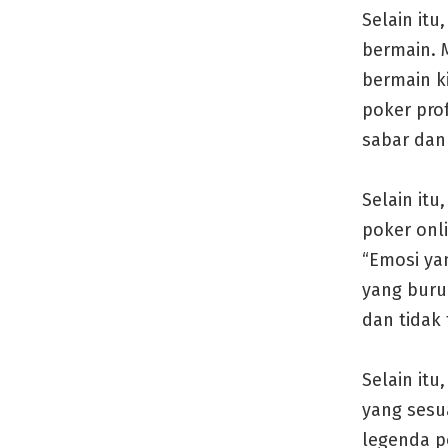
Selain it
bermain. 
bermain k
poker pro
sabar dan
Selain it
poker onl
“Emosi ya
yang buru
dan tidak
Selain it
yang sesu
legenda p