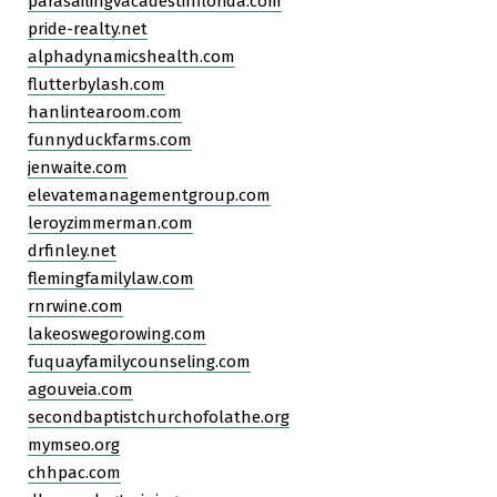
parasailingvacadestinflorida.com
pride-realty.net
alphadynamicshealth.com
flutterbylash.com
hanlintearoom.com
funnyduckfarms.com
jenwaite.com
elevatemanagementgroup.com
leroyzimmerman.com
drfinley.net
flemingfamilylaw.com
rnrwine.com
lakeoswegorowing.com
fuquayfamilycounseling.com
agouveia.com
secondbaptistchurchofolathe.org
mymseo.org
chhpac.com