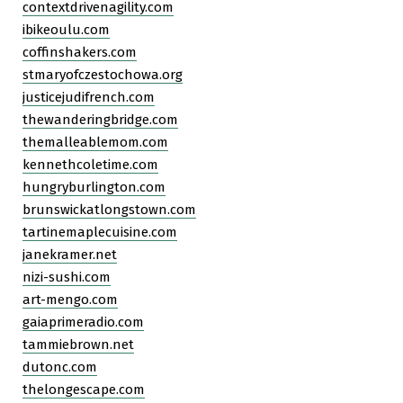
contextdrivenagility.com
ibikeoulu.com
coffinshakers.com
stmaryofczestochowa.org
justicejudifrench.com
thewanderingbridge.com
themalleablemom.com
kennethcoletime.com
hungryburlington.com
brunswickatlongstown.com
tartinemaplecuisine.com
janekramer.net
nizi-sushi.com
art-mengo.com
gaiaprimeradio.com
tammiebrown.net
dutonc.com
thelongescape.com