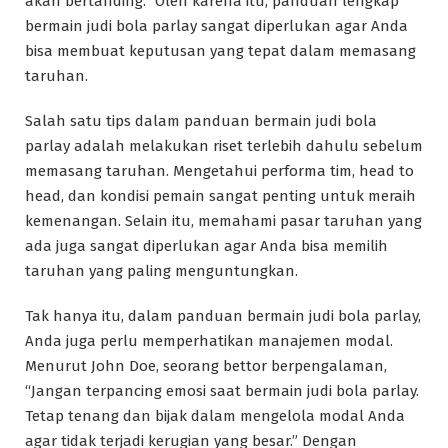
akan bertanding.” Oleh karena itu, panduan lengkap
bermain judi bola parlay sangat diperlukan agar Anda
bisa membuat keputusan yang tepat dalam memasang
taruhan.
Salah satu tips dalam panduan bermain judi bola
parlay adalah melakukan riset terlebih dahulu sebelum
memasang taruhan. Mengetahui performa tim, head to
head, dan kondisi pemain sangat penting untuk meraih
kemenangan. Selain itu, memahami pasar taruhan yang
ada juga sangat diperlukan agar Anda bisa memilih
taruhan yang paling menguntungkan.
Tak hanya itu, dalam panduan bermain judi bola parlay,
Anda juga perlu memperhatikan manajemen modal.
Menurut John Doe, seorang bettor berpengalaman,
“Jangan terpancing emosi saat bermain judi bola parlay.
Tetap tenang dan bijak dalam mengelola modal Anda
agar tidak terjadi kerugian yang besar.” Dengan