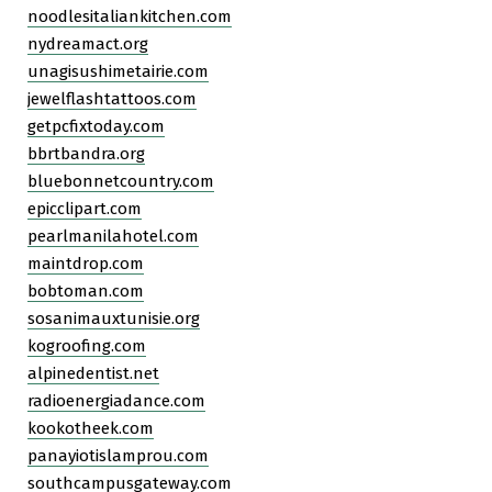
noodlesitaliankitchen.com
nydreamact.org
unagisushimetairie.com
jewelflashtattoos.com
getpcfixtoday.com
bbrtbandra.org
bluebonnetcountry.com
epicclipart.com
pearlmanilahotel.com
maintdrop.com
bobtoman.com
sosanimauxtunisie.org
kogroofing.com
alpinedentist.net
radioenergiadance.com
kookotheek.com
panayiotislamprou.com
southcampusgateway.com