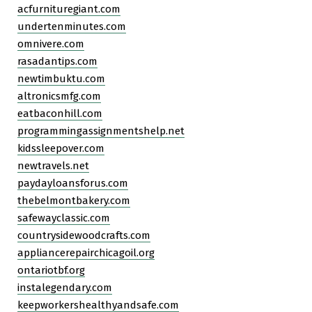
acfurnituregiant.com
undertenminutes.com
omnivere.com
rasadantips.com
newtimbuktu.com
altronicsmfg.com
eatbaconhill.com
programmingassignmentshelp.net
kidssleepover.com
newtravels.net
paydayloansforus.com
thebelmontbakery.com
safewayclassic.com
countrysidewoodcrafts.com
appliancerepairchicagoil.org
ontariotbf.org
instalegendary.com
keepworkershealthyandsafe.com