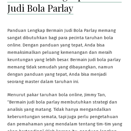
Judi Bola Parlay
Panduan Lengkap Bermain Judi Bola Parlay memang
sangat dibutuhkan bagi para pecinta taruhan bola
online. Dengan panduan yang tepat, Anda bisa
memaksimalkan peluang kemenangan dan meraih
keuntungan yang lebih besar. Bermain judi bola parlay
memang tidak semudah yang dibayangkan, namun
dengan panduan yang tepat, Anda bisa menjadi
seorang master dalam taruhan ini.
Menurut pakar taruhan bola online, Jimmy Tan,
“Bermain judi bola parlay membutuhkan strategi dan
analisis yang matang. Tidak hanya mengandalkan
keberuntungan semata, tapi juga perlu pengetahuan
dan pemahaman yang mendalam tentang tim-tim yang