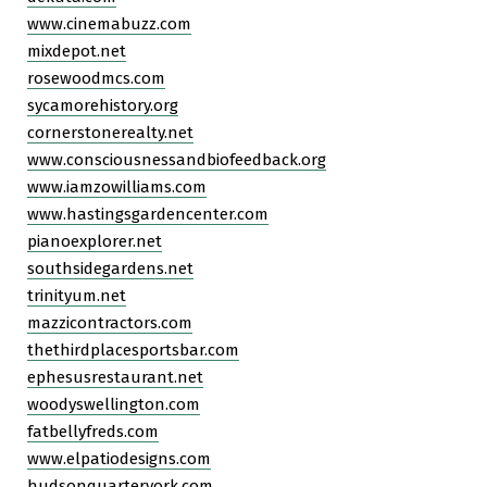
www.cinemabuzz.com
mixdepot.net
rosewoodmcs.com
sycamorehistory.org
cornerstonerealty.net
www.consciousnessandbiofeedback.org
www.iamzowilliams.com
www.hastingsgardencenter.com
pianoexplorer.net
southsidegardens.net
trinityum.net
mazzicontractors.com
thethirdplacesportsbar.com
ephesusrestaurant.net
woodyswellington.com
fatbellyfreds.com
www.elpatiodesigns.com
hudsonquarteryork.com