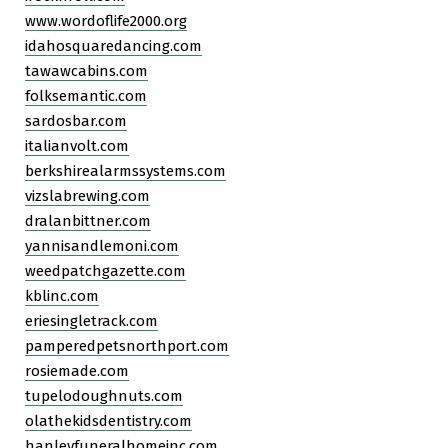
www.wordoflife2000.org
idahosquaredancing.com
tawawcabins.com
folksemantic.com
sardosbar.com
italianvolt.com
berkshirealarmssystems.com
vizslabrewing.com
dralanbittner.com
yannisandlemoni.com
weedpatchgazette.com
kblinc.com
eriesingletrack.com
pamperedpetsnorthport.com
rosiemade.com
tupelodoughnuts.com
olathekidsdentistry.com
hanleyfuneralhomeinc.com