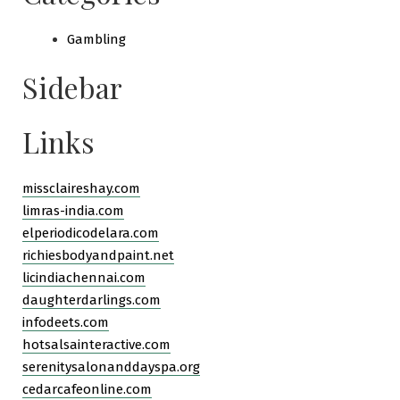
Gambling
Sidebar
Links
missclaireshay.com
limras-india.com
elperiodicodelara.com
richiesbodyandpaint.net
licindiachennai.com
daughterdarlings.com
infodeets.com
hotsalsainteractive.com
serenitysalonanddayspa.org
cedarcafeonline.com