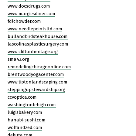
www.docsdrugs.com
www.margiesdiner.com
fdlchowder.com
www.needlepointsltd.com
bullandbirdsteakhouse.com
lascolinasplasticsurgery.com
www.cliftonheritage.org
sma43.org
remodelingchicagoonline.com
brentwoodyogacenter.com
www.tiptonlandscaping.com
steppingupstewardship.org
ccvoptica.com
washingtonlehigh.com
luigisbakery.com
hanabi-sushi.com
wolfandzed.com
dekuta.com