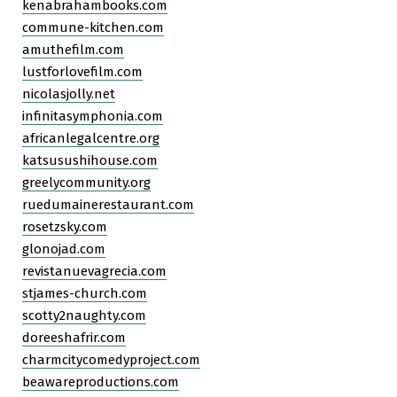
kenabrahambooks.com
commune-kitchen.com
amuthefilm.com
lustforlovefilm.com
nicolasjolly.net
infinitasymphonia.com
africanlegalcentre.org
katsusushihouse.com
greelycommunity.org
ruedumainerestaurant.com
rosetzsky.com
glonojad.com
revistanuevagrecia.com
stjames-church.com
scotty2naughty.com
doreeshafrir.com
charmcitycomedyproject.com
beawareproductions.com