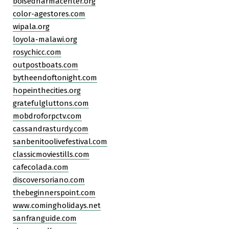
boisedharmacenter.org
color-agestores.com
wipala.org
loyola-malawi.org
rosychicc.com
outpostboats.com
bytheendoftonight.com
hopeinthecities.org
gratefulgluttons.com
mobdroforpctv.com
cassandrasturdy.com
sanbenitoolivefestival.com
classicmoviestills.com
cafecolada.com
discoversoriano.com
thebeginnerspoint.com
www.comingholidays.net
sanfranguide.com