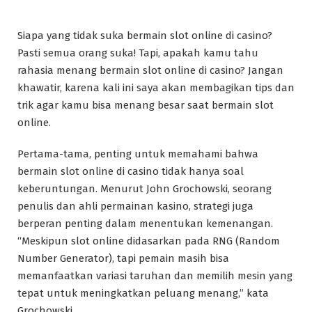
Siapa yang tidak suka bermain slot online di casino?
Pasti semua orang suka! Tapi, apakah kamu tahu
rahasia menang bermain slot online di casino? Jangan
khawatir, karena kali ini saya akan membagikan tips dan
trik agar kamu bisa menang besar saat bermain slot
online.
Pertama-tama, penting untuk memahami bahwa
bermain slot online di casino tidak hanya soal
keberuntungan. Menurut John Grochowski, seorang
penulis dan ahli permainan kasino, strategi juga
berperan penting dalam menentukan kemenangan.
“Meskipun slot online didasarkan pada RNG (Random
Number Generator), tapi pemain masih bisa
memanfaatkan variasi taruhan dan memilih mesin yang
tepat untuk meningkatkan peluang menang,” kata
Grochowski.