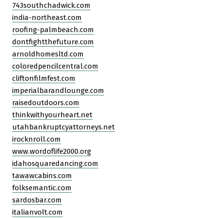
743southchadwick.com
india-northeast.com
roofing-palmbeach.com
dontfightthefuture.com
arnoldhomesltd.com
coloredpencilcentral.com
cliftonfilmfest.com
imperialbarandlounge.com
raisedoutdoors.com
thinkwithyourheart.net
utahbankruptcyattorneys.net
irocknroll.com
www.wordoflife2000.org
idahosquaredancing.com
tawawcabins.com
folksemantic.com
sardosbar.com
italianvolt.com