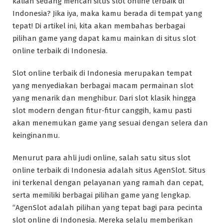
kalian sedang mencari situs slot online terbaik di
Indonesia? Jika iya, maka kamu berada di tempat yang
tepat! Di artikel ini, kita akan membahas berbagai
pilihan game yang dapat kamu mainkan di situs slot
online terbaik di Indonesia.
Slot online terbaik di Indonesia merupakan tempat
yang menyediakan berbagai macam permainan slot
yang menarik dan menghibur. Dari slot klasik hingga
slot modern dengan fitur-fitur canggih, kamu pasti
akan menemukan game yang sesuai dengan selera dan
keinginanmu.
Menurut para ahli judi online, salah satu situs slot
online terbaik di Indonesia adalah situs AgenSlot. Situs
ini terkenal dengan pelayanan yang ramah dan cepat,
serta memiliki berbagai pilihan game yang lengkap.
“AgenSlot adalah pilihan yang tepat bagi para pecinta
slot online di Indonesia. Mereka selalu memberikan