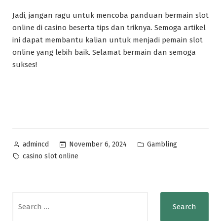
Jadi, jangan ragu untuk mencoba panduan bermain slot
online di casino beserta tips dan triknya. Semoga artikel
ini dapat membantu kalian untuk menjadi pemain slot
online yang lebih baik. Selamat bermain dan semoga
sukses!
Posted
Posted
November 6, 2024
Gambling
admincd
by
in
Tags:
casino slot online
Search
for: