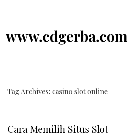
Skip
to
content
www.cdgerba.com
Tag Archives:
casino slot online
Cara Memilih Situs Slot