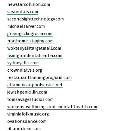
newstarcollision.com
sasrentals.com
secondsighttechnology.com
michaelsarver.com
greengeckogrocer.com
hlathome-staging.com
wokteriyakitargetmall.com
lexingtondentalcenter.com
sydneyellis.com
crowndialysis.org
restauranttrainingprogram.com
allamericanpoolservice.net
jewishpenicillin.com
tomsavagestudios.com
womens-wellbeing-and-mental-health.com
virginiafolkmusic.org
ovationsdance.com
ribandrhein.com