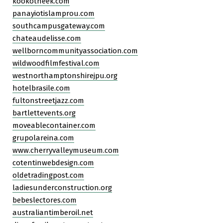
kookotheek.com
panayiotislamprou.com
southcampusgateway.com
chateaudelisse.com
wellborncommunityassociation.com
wildwoodfilmfestival.com
westnorthamptonshirejpu.org
hotelbrasile.com
fultonstreetjazz.com
bartlettevents.org
moveablecontainer.com
grupolareina.com
www.cherryvalleymuseum.com
cotentinwebdesign.com
oldetradingpost.com
ladiesunderconstruction.org
bebeslectores.com
australiantimberoil.net