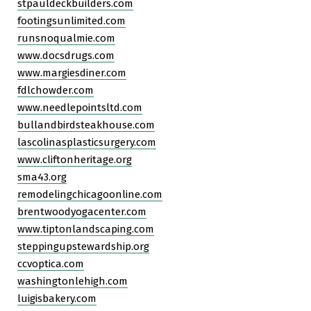
stpauldeckbuilders.com
footingsunlimited.com
runsnoqualmie.com
www.docsdrugs.com
www.margiesdiner.com
fdlchowder.com
www.needlepointsltd.com
bullandbirdsteakhouse.com
lascolinasplasticsurgery.com
www.cliftonheritage.org
sma43.org
remodelingchicagoonline.com
brentwoodyogacenter.com
www.tiptonlandscaping.com
steppingupstewardship.org
ccvoptica.com
washingtonlehigh.com
luigisbakery.com