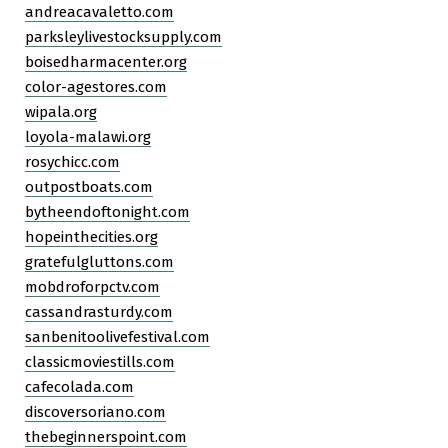
andreacavaletto.com
parksleylivestocksupply.com
boisedharmacenter.org
color-agestores.com
wipala.org
loyola-malawi.org
rosychicc.com
outpostboats.com
bytheendoftonight.com
hopeinthecities.org
gratefulgluttons.com
mobdroforpctv.com
cassandrasturdy.com
sanbenitoolivefestival.com
classicmoviestills.com
cafecolada.com
discoversoriano.com
thebeginnerspoint.com