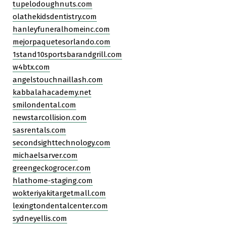
tupelodoughnuts.com
olathekidsdentistry.com
hanleyfuneralhomeinc.com
mejorpaquetesorlando.com
1stand10sportsbarandgrill.com
w4btx.com
angelstouchnaillash.com
kabbalahacademy.net
smilondental.com
newstarcollision.com
sasrentals.com
secondsighttechnology.com
michaelsarver.com
greengeckogrocer.com
hlathome-staging.com
wokteriyakitargetmall.com
lexingtondentalcenter.com
sydneyellis.com