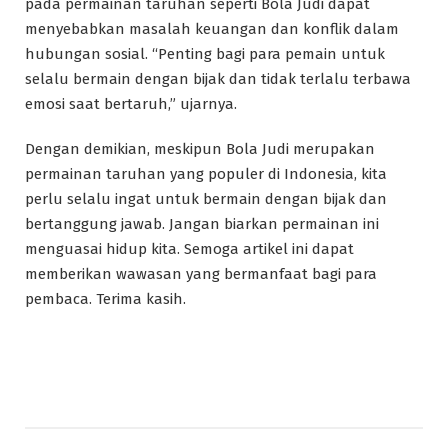
pada permainan taruhan seperti Bola Judi dapat
menyebabkan masalah keuangan dan konflik dalam
hubungan sosial. “Penting bagi para pemain untuk
selalu bermain dengan bijak dan tidak terlalu terbawa
emosi saat bertaruh,” ujarnya.
Dengan demikian, meskipun Bola Judi merupakan
permainan taruhan yang populer di Indonesia, kita
perlu selalu ingat untuk bermain dengan bijak dan
bertanggung jawab. Jangan biarkan permainan ini
menguasai hidup kita. Semoga artikel ini dapat
memberikan wawasan yang bermanfaat bagi para
pembaca. Terima kasih.