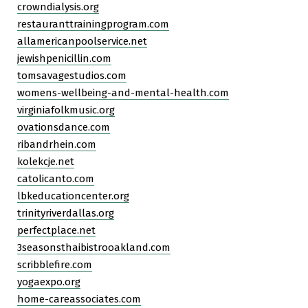
crowndialysis.org
restauranttrainingprogram.com
allamericanpoolservice.net
jewishpenicillin.com
tomsavagestudios.com
womens-wellbeing-and-mental-health.com
virginiafolkmusic.org
ovationsdance.com
ribandrhein.com
kolekcje.net
catolicanto.com
lbkeducationcenter.org
trinityriverdallas.org
perfectplace.net
3seasonsthaibistrooakland.com
scribblefire.com
yogaexpo.org
home-careassociates.com