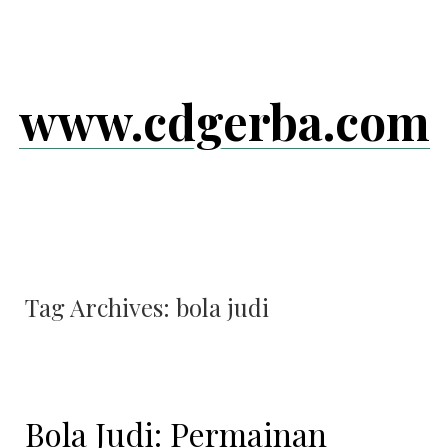
Skip
to
content
www.cdgerba.com
Tag Archives:
bola judi
Bola Judi: Permainan