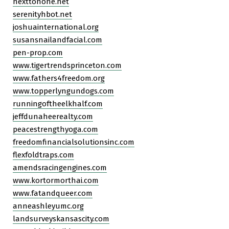
nexttonone.net
serenityhbot.net
joshuainternational.org
susansnailandfacial.com
pen-prop.com
www.tigertrendsprinceton.com
www.fathers4freedom.org
www.topperlyngundogs.com
runningoftheelkhalf.com
jeffdunaheerealty.com
peacestrengthyoga.com
freedomfinancialsolutionsinc.com
flexfoldtraps.com
amendsracingengines.com
www.kortormorthai.com
www.fatandqueer.com
anneashleyumc.org
landsurveyskansascity.com