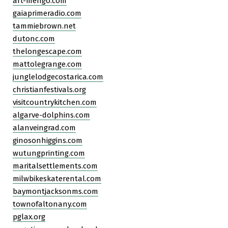
art-mengo.com
gaiaprimeradio.com
tammiebrown.net
dutonc.com
thelongescape.com
mattolegrange.com
junglelodgecostarica.com
christianfestivals.org
visitcountrykitchen.com
algarve-dolphins.com
alanveingrad.com
ginosonhiggins.com
wutungprinting.com
maritalsettlements.com
milwbikeskaterental.com
baymontjacksonms.com
townofaltonany.com
pglax.org