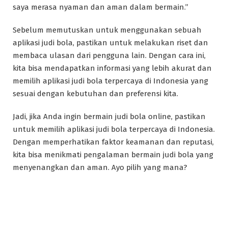
saya merasa nyaman dan aman dalam bermain.”
Sebelum memutuskan untuk menggunakan sebuah
aplikasi judi bola, pastikan untuk melakukan riset dan
membaca ulasan dari pengguna lain. Dengan cara ini,
kita bisa mendapatkan informasi yang lebih akurat dan
memilih aplikasi judi bola terpercaya di Indonesia yang
sesuai dengan kebutuhan dan preferensi kita.
Jadi, jika Anda ingin bermain judi bola online, pastikan
untuk memilih aplikasi judi bola terpercaya di Indonesia.
Dengan memperhatikan faktor keamanan dan reputasi,
kita bisa menikmati pengalaman bermain judi bola yang
menyenangkan dan aman. Ayo pilih yang mana?