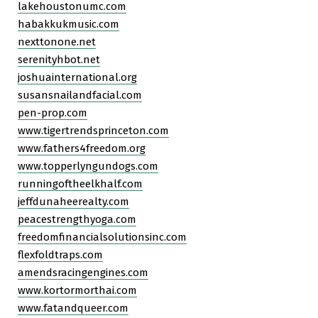
lakehoustonumc.com
habakkukmusic.com
nexttonone.net
serenityhbot.net
joshuainternational.org
susansnailandfacial.com
pen-prop.com
www.tigertrendsprinceton.com
www.fathers4freedom.org
www.topperlyngundogs.com
runningoftheelkhalf.com
jeffdunaheerealty.com
peacestrengthyoga.com
freedomfinancialsolutionsinc.com
flexfoldtraps.com
amendsracingengines.com
www.kortormorthai.com
www.fatandqueer.com