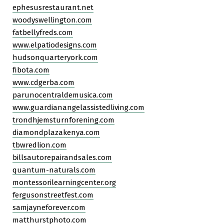
ephesusrestaurant.net
woodyswellington.com
fatbellyfreds.com
www.elpatiodesigns.com
hudsonquarteryork.com
fibota.com
www.cdgerba.com
parunocentraldemusica.com
www.guardianangelassistedliving.com
trondhjemsturnforening.com
diamondplazakenya.com
tbwredlion.com
billsautorepairandsales.com
quantum-naturals.com
montessorilearningcenter.org
fergusonstreetfest.com
samjayneforever.com
matthurstphoto.com