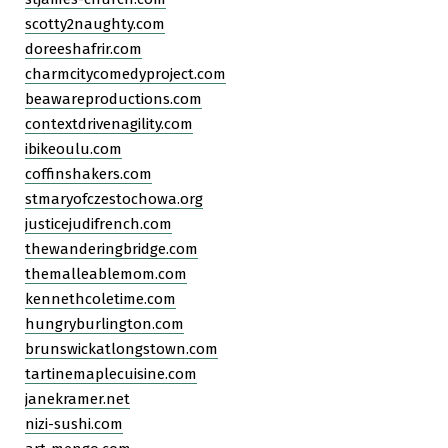
scotty2naughty.com
doreeshafrir.com
charmcitycomedyproject.com
beawareproductions.com
contextdrivenagility.com
ibikeoulu.com
coffinshakers.com
stmaryofczestochowa.org
justicejudifrench.com
thewanderingbridge.com
themalleablemom.com
kennethcoletime.com
hungryburlington.com
brunswickatlongstown.com
tartinemaplecuisine.com
janekramer.net
nizi-sushi.com