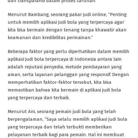
dan transparansi dalam proses taruhan.
Menurut Bambang, seorang pakar judi online, “Penting
untuk memilih aplikasi judi bola yang terpercaya agar
kita bisa bermain dengan tenang tanpa khawatir akan
keamanan dan kredibilitas permainan.”
Beberapa faktor yang perlu diperhatikan dalam memilih
aplikasi judi bola terpercaya di Indonesia antara lain
adalah reputasi penyedia, metode pembayaran yang
aman, serta layanan pelanggan yang responsif. Dengan
memperhatikan faktor-faktor tersebut, kita bisa
memastikan bahwa kita bermain di aplikasi judi bola
yang terpercaya dan terbaik.
Menurut Ani, seorang pemain judi bola yang telah
berpengalaman, “Saya selalu memilih aplikasi judi bola
yang terpercaya dan telah terbukti memberikan
pelayanan terbaik bagi para pemain. Hal ini membuat