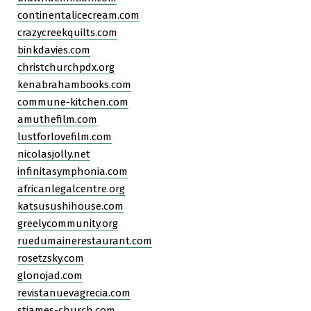
continentalicecream.com
crazycreekquilts.com
binkdavies.com
christchurchpdx.org
kenabrahambooks.com
commune-kitchen.com
amuthefilm.com
lustforlovefilm.com
nicolasjolly.net
infinitasymphonia.com
africanlegalcentre.org
katsusushihouse.com
greelycommunity.org
ruedumainerestaurant.com
rosetzsky.com
glonojad.com
revistanuevagrecia.com
stjames-church.com