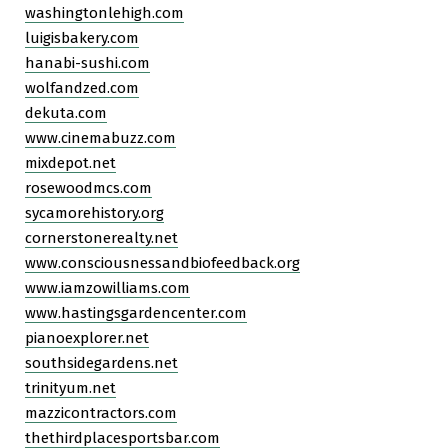
washingtonlehigh.com
luigisbakery.com
hanabi-sushi.com
wolfandzed.com
dekuta.com
www.cinemabuzz.com
mixdepot.net
rosewoodmcs.com
sycamorehistory.org
cornerstonerealty.net
www.consciousnessandbiofeedback.org
www.iamzowilliams.com
www.hastingsgardencenter.com
pianoexplorer.net
southsidegardens.net
trinityum.net
mazzicontractors.com
thethirdplacesportsbar.com