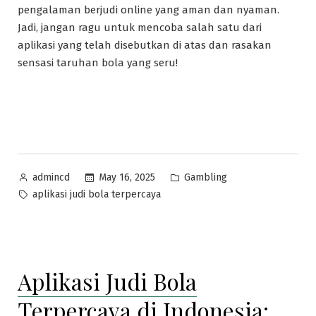
pengalaman berjudi online yang aman dan nyaman.
Jadi, jangan ragu untuk mencoba salah satu dari
aplikasi yang telah disebutkan di atas dan rasakan
sensasi taruhan bola yang seru!
Posted
Posted
May 16, 2025
Gambling
admincd
by
in
Tags:
aplikasi judi bola terpercaya
Aplikasi Judi Bola
Terpercaya di Indonesia: