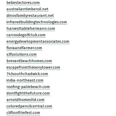
bebeslectores.com
australiantimberoil.net
dinosfamilyrestaurant.net
infraredbuildingtechnologies.com
harvesttablehermann.com
carrosdegolfclub.com
energydevelopmentassociates.com
floraandfarmer.com
s3fsolutions.com
brevardbeachhomes.com
escapefromtheivorytower.com
743southchadwick.com
india-northeast.com
roofing-palmbeach.com
dontfightthefuture.com
arnoldhomesltd.com
coloredpencilcentral.com
cliftonfilmfest.com