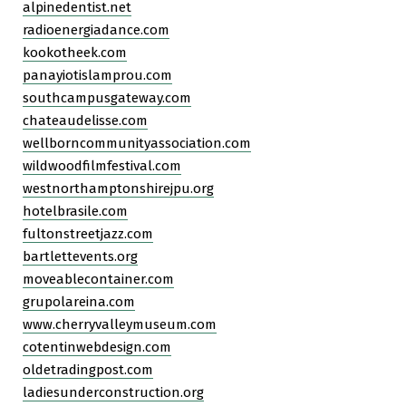
alpinedentist.net
radioenergiadance.com
kookotheek.com
panayiotislamprou.com
southcampusgateway.com
chateaudelisse.com
wellborncommunityassociation.com
wildwoodfilmfestival.com
westnorthamptonshirejpu.org
hotelbrasile.com
fultonstreetjazz.com
bartlettevents.org
moveablecontainer.com
grupolareina.com
www.cherryvalleymuseum.com
cotentinwebdesign.com
oldetradingpost.com
ladiesunderconstruction.org